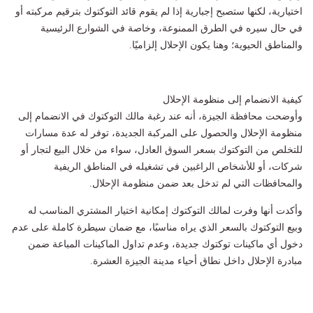
اختيارية، لكنها ستصبح إجبارية إذا لم يقوم قائد التوكتوك بترقيم مركبته أو
في حال سيره في الطرق الممنوعة، وخاصة في الشوارع الرئيسية
والمناطق الحيوية؛ وهنا يكون الإحلال إلزاميًا.
كيفية الانضمام إلى منظومة الإحلال
وأوضحت محافظة الجيزة، أنه عند رغبة مالك التوكتوك في الانضمام إلى
منظومة الإحلال والحصول على المركبة الجديدة، توفر له عدة مسارات
للتخلص من التوكتوك بسعر السوق العادل، سواء من خلال البيع لتجار أو
شركات، أو للأشخاص الراغبين في تشغيله في المناطق الريفية
والمحافظات التي لم تدخل بعد ضمن منظومة الإحلال.
وأكدت أنها وفرت لمالك التوكتوك إمكانية اختيار المشتري المناسب له
وبيع التوكتوك بالسعر الذي يراه مناسبًا، مع ضمان سيطرة كاملة على عدم
دخول أي ماكينات توكتوك جديدة، وعدم تداول الماكينات المباعة ضمن
مبادرة الإحلال داخل نطاق أحياء مدينة الجيزة العشرة.