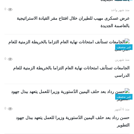
0
منذ شهر واحد
عرض عسكرى مهيب للطيران خلال افتتاح مقر القيادة الاستراتيجية
بالعاصمة الجديدة
غير مصنف
0
منذ شهرين
الجامعات تستأنف امتحانات نهاية العام التزاما بالخريطة الزمنية للعام
الدراسى
غير مصنف
0
منذ 6 أشهر
حسن رداد بعد حلف اليمين الدُستورية وزيرا للعمل يتعهد ببذل جهود
التطوير