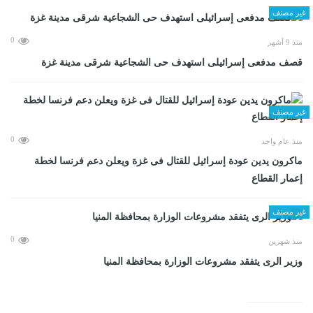
غير مصنف
0
منذ 9 أشهر
قصف مدفعى إسرائيلى استهدف حى الشجاعية شرقى مدينة غزة
غير مصنف
0
منذ عام واحد
ماكرون يدين عودة إسرائيل للقتال فى غزة ويعلن دعم فرنسا لخطة
إعمار القطاع
غير مصنف
0
منذ شهرين
وزير الرى يتفقد مشروعات الوزارة بمحافظة المنيا