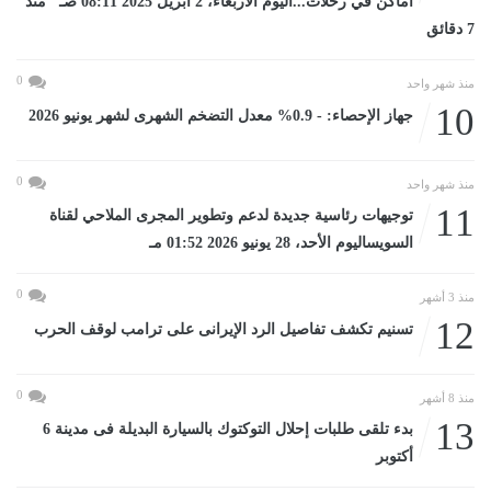
أماكن في رحلات...اليوم الأربعاء، 2 أبريل 2025 08:11 صـ منذ
7 دقائق
0
منذ شهر واحد
10
جهاز الإحصاء: - 0.9% معدل التضخم الشهرى لشهر يونيو 2026
0
منذ شهر واحد
11
توجيهات رئاسية جديدة لدعم وتطوير المجرى الملاحي لقناة
السويساليوم الأحد، 28 يونيو 2026 01:52 مـ
0
منذ 3 أشهر
12
تسنيم تكشف تفاصيل الرد الإيرانى على ترامب لوقف الحرب
0
منذ 8 أشهر
13
بدء تلقى طلبات إحلال التوكتوك بالسيارة البديلة فى مدينة 6
أكتوبر