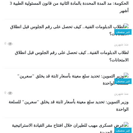
الحكومة: مد المدة المحددة بالمادة الثانية من قانون المسئولية الطبية 3
أشهر
غير مصنف
0
منذ شهرين
لطلاب الدبلومات الفنية.. كيف تحصل على رقم الجلوس قبل انطلاق
الامتحانات؟
غير مصنف
0
منذ شهرين
وزير التموين: تحديد سلع معينة بأسعار ثابتة قد يخلق "سعرين" للسلعة
الواحدة
غير مصنف