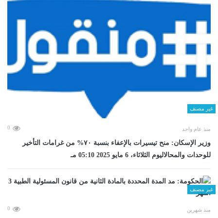
غير مصنف
0
منذ عام واحد
وزير الإسكان: منح تيسيرات بالإعفاء بنسبة ٧٠% من غرامات التأخير
للوحدات والمحالاليوم الثلاثاء، 6 مايو 2025 05:10 مـ
غير مصنف
0
منذ شهرين