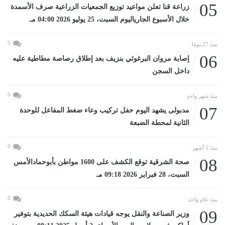
05
زراعة قنا تعلن مواعيد توزيع الجمعيات الزراعية صرف الأسمدة
خلال الأسبوع الجارياليوم السبت، 25 يوليو 2026 04:00 مـ
0
منذ 27 يومًا
06
إصابة مروان البرغوثي بنزيف بعد إطلاق رصاصة مطاطية عليه
داخل السجن
0
منذ شهر واحد
07
مدبولى يشهد اليوم حفل تركيب وعاء ضغط المفاعل للوحدة
الثانية لمحطة الضبعة
0
منذ 5 أشهر
08
صحة الشرقية توقع الكشف على 1600 مواطن بأبوحمادالأمس
السبت، 28 فبراير 2026 09:18 مـ
0
منذ عام واحد
09
وزير الصناعة والنقل يوجه قيادات هيئة السكك الحديدية بتوفير