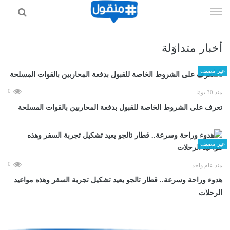
إذهب
الى
المحتوى
أخبار متداوَلة
غير مصنف
0
منذ 30 يومًا
تعرف على الشروط الخاصة للقبول بدفعة المحاربين بالقوات المسلحة
غير مصنف
0
منذ عام واحد
هدوء وراحة وسرعة.. قطار تالجو يعيد تشكيل تجربة السفر وهذه مواعيد
الرحلات