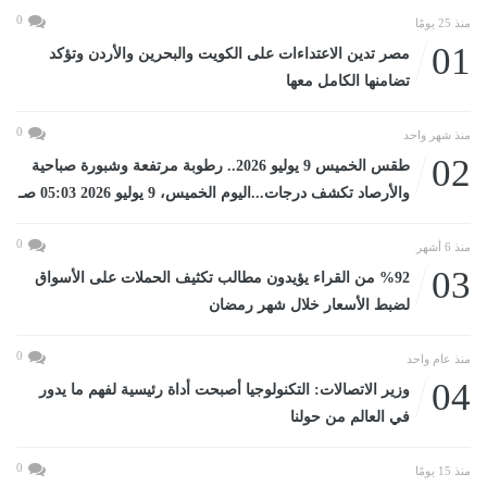
0
منذ 25 يومًا
01
مصر تدين الاعتداءات على الكويت والبحرين والأردن وتؤكد
تضامنها الكامل معها
0
منذ شهر واحد
02
طقس الخميس 9 يوليو 2026.. رطوبة مرتفعة وشبورة صباحية
والأرصاد تكشف درجات...اليوم الخميس، 9 يوليو 2026 05:03 صـ
0
منذ 6 أشهر
03
%92 من القراء يؤيدون مطالب تكثيف الحملات على الأسواق
لضبط الأسعار خلال شهر رمضان
0
منذ عام واحد
04
وزير الاتصالات: التكنولوجيا أصبحت أداة رئيسية لفهم ما يدور
في العالم من حولنا
0
منذ 15 يومًا