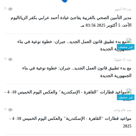
0
منذ 10 أشهر
مدير التأمين الصحي بالغربية يفاجئ عيادة أحمد عرابي بكفر الزياتاليوم
الأحد، 5 أكتوبر 2025 03:56 مـ
غير مصنف
0
منذ 11 شهرًا
مع بدء تطبيق قانون العمل الجديد.. جبران: خطوة نوعية في بناء
الجمهورية الجديدة
غير مصنف
0
منذ عام واحد
مواعيد قطارات "القاهرة - الإسكندرية" والعكس اليوم الخميس 10- 4 -
2025