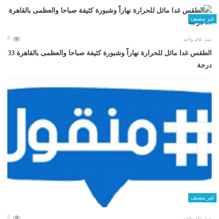
غير مصنف
0
منذ عام واحد
الطقس غدا مائل للحرارة نهاراً وشبورة كثيفة صباحا والعظمى بالقاهرة 33
درجة
غير مصنف
0
منذ عام واحد