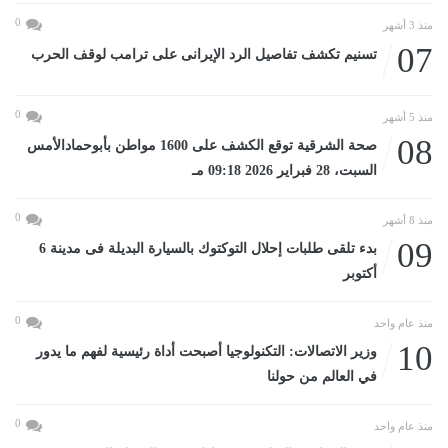
0
منذ 3 أشهر
07
تسنيم تكشف تفاصيل الرد الإيرانى على ترامب لوقف الحرب
0
منذ 5 أشهر
08
صحة الشرقية توقع الكشف على 1600 مواطن بأبوحمادالأمس
السبت، 28 فبراير 2026 09:18 مـ
0
منذ 8 أشهر
09
بدء تلقى طلبات إحلال التوكتوك بالسيارة البديلة فى مدينة 6
أكتوبر
0
منذ عام واحد
10
وزير الاتصالات: التكنولوجيا أصبحت أداة رئيسية لفهم ما يدور
في العالم من حولنا
0
منذ عام واحد