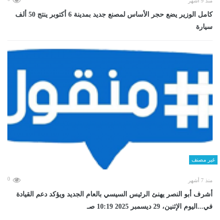
منذ 9 أشهر
كامل الوزير يضع حجر الأساس لمصنع جديد بمدينة 6 أكتوبر ينتج 50 ألف
سيارة
غير مصنف
0
منذ 7 أشهر
أشرف أبو النصر يهنئ الرئيس السيسي بالعام الجديد ويؤكد دعم القيادة
في...اليوم الإثنين، 29 ديسمبر 2025 10:19 صـ