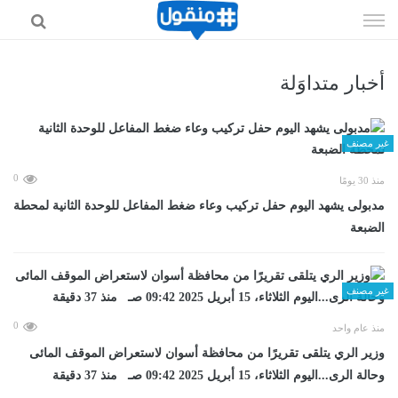
إذهب
الى
المحتوى
أخبار متداوَلة
غير مصنف
0
منذ 30 يومًا
مدبولى يشهد اليوم حفل تركيب وعاء ضغط المفاعل للوحدة الثانية لمحطة
الضبعة
غير مصنف
0
منذ عام واحد
وزير الري يتلقى تقريرًا من محافظة أسوان لاستعراض الموقف المائى
وحالة الرى...اليوم الثلاثاء، 15 أبريل 2025 09:42 صـ منذ 37 دقيقة