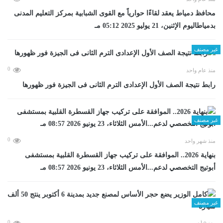
محافظ دمياط يعقد لقاءًا حوارياً مع القوى الشبابية بمركز التعليم المدنى
بدمياطاليوم الإثنين، 21 يوليو 2025 05:12 مـ
غير مصنف
0
منذ عام واحد
رابط نتيجة الصف الأول الإعدادى الترم الثانى فى الجيزة فور ظهورها
غير مصنف
0
منذ شهر واحد
بنهاية 2026.. الموافقة على تركيب جهاز القسطرة القلبية بمستشفى
أبوتيج التخصصي لدعم...الأمس الثلاثاء، 23 يونيو 2026 08:57 مـ
غير مصنف
0