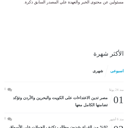
مسئولين عن محتوى الخبر والعهدة علي المصدر السابق ذكرة.
الأكثر شهرة
اسبوعى
شهرى
0
منذ 24 يومًا
01
مصر تدين الاعتداءات على الكويت والبحرين والأردن وتؤكد
تضامنها الكامل معها
0
منذ 6 أشهر
%92 من القراء يؤيدون مطالب تكثيف الحملات على الأسواق