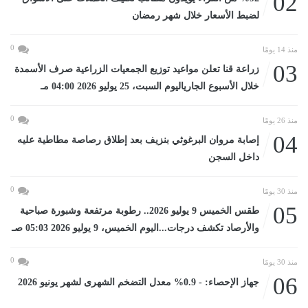
02
لضبط الأسعار خلال شهر رمضان
0
منذ 14 يومًا
03
زراعة قنا تعلن مواعيد توزيع الجمعيات الزراعية صرف الأسمدة
خلال الأسبوع الجارياليوم السبت، 25 يوليو 2026 04:00 مـ
0
منذ 26 يومًا
04
إصابة مروان البرغوثي بنزيف بعد إطلاق رصاصة مطاطية عليه
داخل السجن
0
منذ 30 يومًا
05
طقس الخميس 9 يوليو 2026.. رطوبة مرتفعة وشبورة صباحية
والأرصاد تكشف درجات...اليوم الخميس، 9 يوليو 2026 05:03 صـ
0
منذ 30 يومًا
06
جهاز الإحصاء: - 0.9% معدل التضخم الشهرى لشهر يونيو 2026