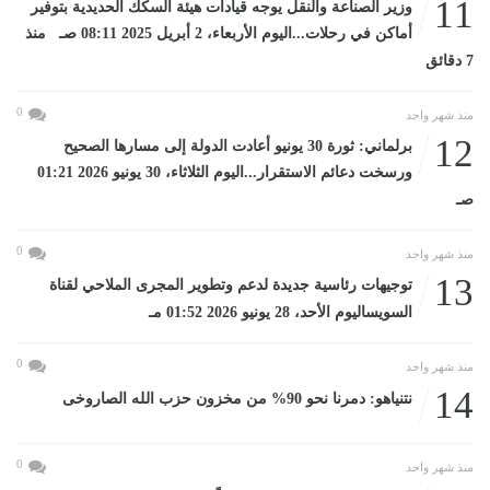
11
وزير الصناعة والنقل يوجه قيادات هيئة السكك الحديدية بتوفير
أماكن في رحلات...اليوم الأربعاء، 2 أبريل 2025 08:11 صـ منذ
7 دقائق
0
منذ شهر واحد
12
برلماني: ثورة 30 يونيو أعادت الدولة إلى مسارها الصحيح
ورسخت دعائم الاستقرار...اليوم الثلاثاء، 30 يونيو 2026 01:21
صـ
0
منذ شهر واحد
13
توجيهات رئاسية جديدة لدعم وتطوير المجرى الملاحي لقناة
السويساليوم الأحد، 28 يونيو 2026 01:52 مـ
0
منذ شهر واحد
14
نتنياهو: دمرنا نحو 90% من مخزون حزب الله الصاروخى
0
منذ شهر واحد