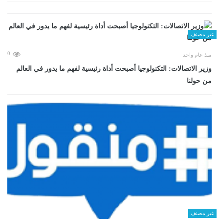
غير مصنف
0
منذ عام واحد
وزير الاتصالات: التكنولوجيا أصبحت أداة رئيسية لفهم ما يدور في العالم
من حولنا
غير مصنف