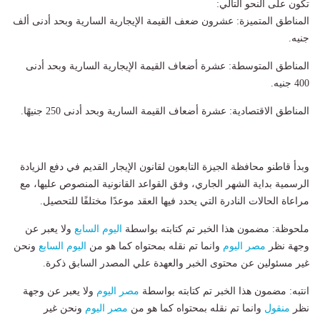
تكون على النحو التالي:
المناطق المتميزة: عشرون ضعف القيمة الإيجارية السارية وبحد أدنى ألف
جنيه.
المناطق المتوسطة: عشرة أضعاف القيمة الإيجارية السارية وبحد أدنى
400 جنيه.
المناطق الاقتصادية: عشرة أضعاف القيمة السارية وبحد أدنى 250 جنيهًا.
وبدأ قاطنو محافظة الجيزة التابعون لقانون الإيجار القديم في دفع الزيادة
الرسمية بداية الشهر الجاري، وفق القواعد القانونية المنصوص عليها، مع
مراعاة الحالات النادرة التي يحدد فيها العقد موعدًا مختلفًا للتحصيل.
ملحوظة: مضمون هذا الخبر تم كتابته بواسطة
اليوم السابع
ولا يعبر عن
وجهة نظر
مصر اليوم
وانما تم نقله بمحتواه كما هو من
اليوم السابع
ونحن
غير مسئولين عن محتوى الخبر والعهدة علي المصدر السابق ذكرة.
انتبه: مضمون هذا الخبر تم كتابته بواسطة
مصر اليوم
ولا يعبر عن وجهة
نظر
منقول
وانما تم نقله بمحتواه كما هو من
مصر اليوم
ونحن غير