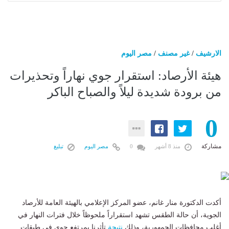
الارشيف
/
غير مصنف
/
مصر اليوم
هيئة الأرصاد: استقرار جوي نهاراً وتحذيرات
من برودة شديدة ليلاً والصباح الباكر
0
مشاركة
منذ 8 أشهر
0
مصر اليوم
تبليغ
أكدت الدكتورة منار غانم، عضو المركز الإعلامي بالهيئة العامة للأرصاد
الجوية، أن حالة الطقس تشهد استقراراً ملحوظاً خلال فترات النهار في
أغلب محافظات الجمهورية، وذلك
نتيجة
تأثرنا بمرتفع جوي في طبقات