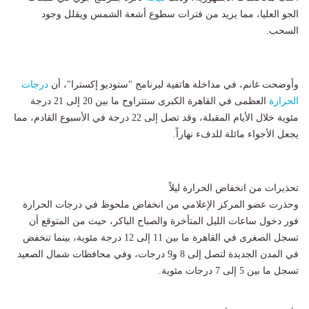
الجو العليا، مما يزيد من فترات سطوع أشعة الشمس ويقلل وجود
السحب.
وأوضحت غانم، في مداخلة هاتفية لبرنامج "ستوديو إكسترا"، أن
درجات
الحرارة
العظمى في القاهرة الكبرى ستتراوح ما بين 20 إلى 21 درجة
مئوية خلال الأيام المقبلة، وقد تصل إلى 22 درجة في الأسبوع القادم، مما
يجعل الأجواء مائلة للدفء نهاراً.
تحذيرات من انخفاض الحرارة ليلاً
وحذرت عضو المركز الإعلامي من انخفاض ملحوظ في درجات الحرارة
فور دخول ساعات الليل المتأخرة والصباح الباكر، حيث من المتوقع أن
تسجل الصغرى في القاهرة ما بين 11 إلى 12 درجة مئوية، بينما تنخفض
في المدن الجديدة لتصل إلى 8 و9 درجات، وفي محافظات شمال الصعيد
تسجل ما بين 5 إلى 7 درجات مئوية.