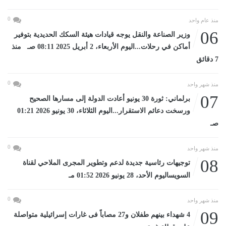
0
منذ عام واحد
06
وزير الصناعة والنقل يوجه قيادات هيئة السكك الحديدية بتوفير
أماكن في رحلات...اليوم الأربعاء، 2 أبريل 2025 08:11 صـ منذ
7 دقائق
0
منذ شهر واحد
07
برلماني: ثورة 30 يونيو أعادت الدولة إلى مسارها الصحيح
ورسخت دعائم الاستقرار...اليوم الثلاثاء، 30 يونيو 2026 01:21
صـ
0
منذ شهر واحد
08
توجيهات رئاسية جديدة لدعم وتطوير المجرى الملاحي لقناة
السويساليوم الأحد، 28 يونيو 2026 01:52 مـ
0
منذ شهر واحد
09
4 شهداء بينهم طفلان و27 مصاباً فى غارات إسرائيلية متواصلة