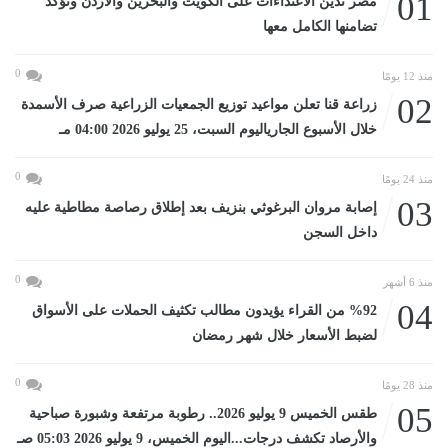
01
مصر تدين الاعتداءات على الكويت والبحرين والأردن وتؤكد
تضامنها الكامل معها
0
منذ 12 يومًا
02
زراعة قنا تعلن مواعيد توزيع الجمعيات الزراعية صرف الأسمدة
خلال الأسبوع الجارياليوم السبت، 25 يوليو 2026 04:00 مـ
0
منذ 24 يومًا
03
إصابة مروان البرغوثي بنزيف بعد إطلاق رصاصة مطاطية عليه
داخل السجن
0
منذ 6 أشهر
04
%92 من القراء يؤيدون مطالب تكثيف الحملات على الأسواق
لضبط الأسعار خلال شهر رمضان
0
منذ 28 يومًا
05
طقس الخميس 9 يوليو 2026.. رطوبة مرتفعة وشبورة صباحية
والأرصاد تكشف درجات...اليوم الخميس، 9 يوليو 2026 05:03 صـ