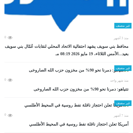
غير مصنف
0
منذ 3 أشهر
محافظ بني سويف يشهد احتفالية الاتحاد المحلي لنقابات عُمّال بني سويف
بعيد...الأمس الثلاثاء، 19 مايو 2026 08:19 مـ
غير مصنف
0
منذ شهر واحد
نتنياهو: دمرنا نحو 90% من مخزون حزب الله الصاروخى
غير مصنف
0
منذ 7 أشهر
أمريكا تعلن احتجاز ناقلة نفط روسية في المحيط الأطلسي