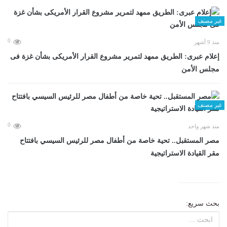
غير مصنف
0
منذ 9 أشهر
إعلام عبرى: الطريق ممهد لتمرير مشروع القرار الأمريكى بشأن غزة فى
مجلس الأمن
غير مصنف
0
منذ شهر واحد
مصر المستقبل.. تحية خاصة من أطفال مصر للرئيس السيسي بافتتاح
مقر القيادة الاستراتيجية
بحث سريع: