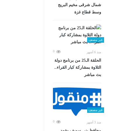
شمال شرقى مخيم البريج
وسط قطاع غزة
غير مصنف
0
منذ 6 أشهر
الحلقة الـ25 من برنامج دولة
التلاوة بمشاركة كبار القراء..
بث مباشر
غير مصنف
0
منذ 3 أشهر
محافظ بني سويف يشهد