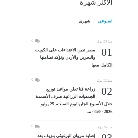
الأكثر شهرة
اسبوعى
شهرى
0
منذ 23 يومًا
01
مصر تدين الاعتداءات على الكويت
والبحرين والأردن وتؤكد تضامنها
الكامل معها
0
منذ 12 يومًا
02
زراعة قنا تعلن مواعيد توزيع
الجمعيات الزراعية صرف الأسمدة
خلال الأسبوع الجارياليوم السبت، 25 يوليو
2026 04:00 مـ
0
منذ 24 يومًا
03
إصابة مروان البرغوثي بنزيف بعد