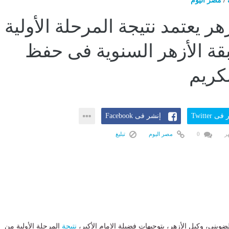
/
مصر اليوم
هر يعتمد نتيجة المرحلة الأولية
ة الأزهر السنوية فى حفظ
لكريم
ى Twitter
إنشر فى Facebook
0
مصر اليوم
تبليغ
ضويني، وكيل الأزهر، بتوجيهات فضيلة الإمام الأكبر،
نتيجة
المرحلة الأولية من