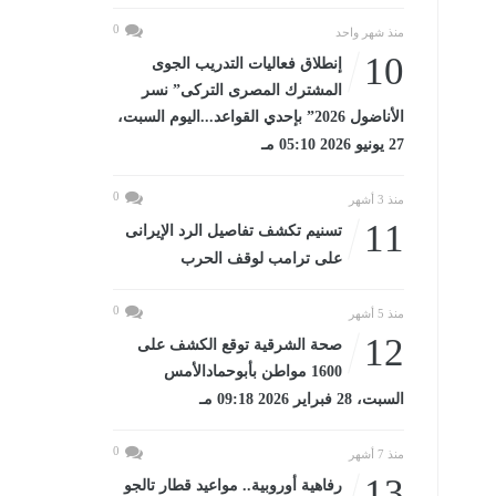
0
منذ شهر واحد
10
إنطلاق فعاليات التدريب الجوى
المشترك المصرى التركى” نسر
الأناضول 2026” بإحدي القواعد...اليوم السبت،
27 يونيو 2026 05:10 مـ
0
منذ 3 أشهر
11
تسنيم تكشف تفاصيل الرد الإيرانى
على ترامب لوقف الحرب
0
منذ 5 أشهر
12
صحة الشرقية توقع الكشف على
1600 مواطن بأبوحمادالأمس
السبت، 28 فبراير 2026 09:18 مـ
0
منذ 7 أشهر
13
رفاهية أوروبية.. مواعيد قطار تالجو