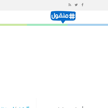
إذهب
الى
المحتوى