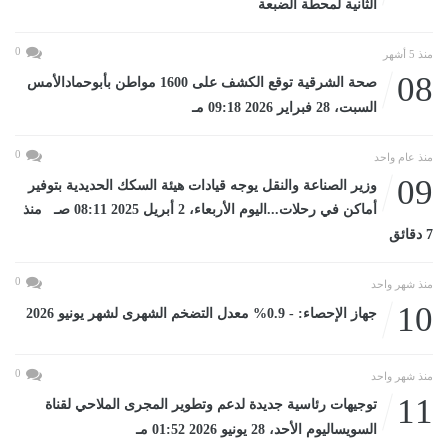
الثانية لمحطة الضبعة
0
منذ 5 أشهر
08
صحة الشرقية توقع الكشف على 1600 مواطن بأبوحمادالأمس
السبت، 28 فبراير 2026 09:18 مـ
0
منذ عام واحد
09
وزير الصناعة والنقل يوجه قيادات هيئة السكك الحديدية بتوفير
أماكن في رحلات...اليوم الأربعاء، 2 أبريل 2025 08:11 صـ منذ
7 دقائق
0
منذ شهر واحد
10
جهاز الإحصاء: - 0.9% معدل التضخم الشهرى لشهر يونيو 2026
0
منذ شهر واحد
11
توجيهات رئاسية جديدة لدعم وتطوير المجرى الملاحي لقناة
السويساليوم الأحد، 28 يونيو 2026 01:52 مـ