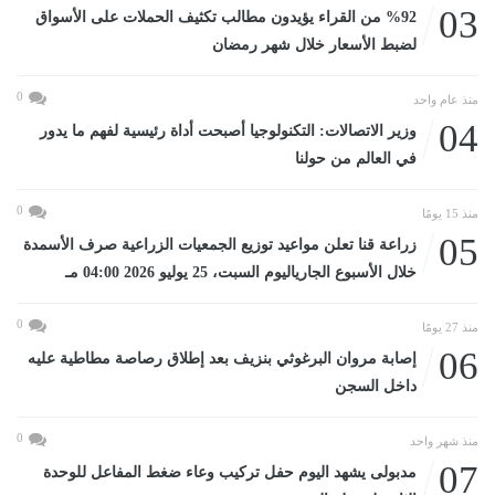
03
%92 من القراء يؤيدون مطالب تكثيف الحملات على الأسواق
لضبط الأسعار خلال شهر رمضان
0
منذ عام واحد
04
وزير الاتصالات: التكنولوجيا أصبحت أداة رئيسية لفهم ما يدور
في العالم من حولنا
0
منذ 15 يومًا
05
زراعة قنا تعلن مواعيد توزيع الجمعيات الزراعية صرف الأسمدة
خلال الأسبوع الجارياليوم السبت، 25 يوليو 2026 04:00 مـ
0
منذ 27 يومًا
06
إصابة مروان البرغوثي بنزيف بعد إطلاق رصاصة مطاطية عليه
داخل السجن
0
منذ شهر واحد
07
مدبولى يشهد اليوم حفل تركيب وعاء ضغط المفاعل للوحدة