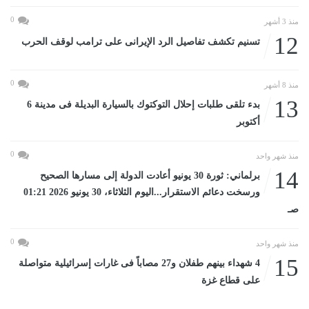
0
منذ 3 أشهر
12
تسنيم تكشف تفاصيل الرد الإيرانى على ترامب لوقف الحرب
0
منذ 8 أشهر
13
بدء تلقى طلبات إحلال التوكتوك بالسيارة البديلة فى مدينة 6
أكتوبر
0
منذ شهر واحد
14
برلماني: ثورة 30 يونيو أعادت الدولة إلى مسارها الصحيح
ورسخت دعائم الاستقرار...اليوم الثلاثاء، 30 يونيو 2026 01:21
صـ
0
منذ شهر واحد
15
4 شهداء بينهم طفلان و27 مصاباً فى غارات إسرائيلية متواصلة
على قطاع غزة