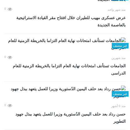
0
منذ شهر واحد
عرض عسكرى مهيب للطيران خلال افتتاح مقر القيادة الاستراتيجية
بالعاصمة الجديدة
غير مصنف
0
منذ شهرين
الجامعات تستأنف امتحانات نهاية العام التزاما بالخريطة الزمنية للعام
الدراسى
غير مصنف
0
منذ 6 أشهر
حسن رداد بعد حلف اليمين الدُستورية وزيرا للعمل يتعهد ببذل جهود
التطوير