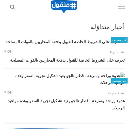
إذهب
الى
المحتوى
أخبار متداوَلة
غير مصنف
0
منذ 30 يومًا
تعرف على الشروط الخاصة للقبول بدفعة المحاربين بالقوات المسلحة
غير مصنف
0
منذ عام واحد
هدوء وراحة وسرعة.. قطار تالجو يعيد تشكيل تجربة السفر وهذه مواعيد
الرحلات