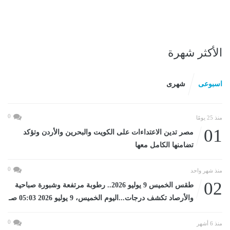
الأكثر شهرة
اسبوعى
شهرى
0
منذ 25 يومًا
01
مصر تدين الاعتداءات على الكويت والبحرين والأردن وتؤكد
تضامنها الكامل معها
0
منذ شهر واحد
02
طقس الخميس 9 يوليو 2026.. رطوبة مرتفعة وشبورة صباحية
والأرصاد تكشف درجات...اليوم الخميس، 9 يوليو 2026 05:03 صـ
0
منذ 6 أشهر