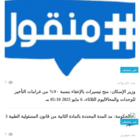
غير مصنف
0
منذ عام واحد
وزير الإسكان: منح تيسيرات بالإعفاء بنسبة ٧٠% من غرامات التأخير
للوحدات والمحالاليوم الثلاثاء، 6 مايو 2025 05:10 مـ
غير مصنف
0
منذ شهرين