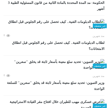
الحكومة: مد المدة المحددة بالمادة الثانية من قانون المسئولية الطبية 3
أشهر
غير مصنف
0
منذ شهرين
لطلاب الدبلومات الفنية.. كيف تحصل على رقم الجلوس قبل انطلاق
الامتحانات؟
غير مصنف
0
منذ شهرين
وزير التموين: تحديد سلع معينة بأسعار ثابتة قد يخلق "سعرين" للسلعة
الواحدة
غير مصنف