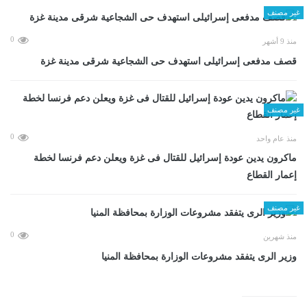
غير مصنف
0
منذ 9 أشهر
قصف مدفعى إسرائيلى استهدف حى الشجاعية شرقى مدينة غزة
غير مصنف
0
منذ عام واحد
ماكرون يدين عودة إسرائيل للقتال فى غزة ويعلن دعم فرنسا لخطة
إعمار القطاع
غير مصنف
0
منذ شهرين
وزير الرى يتفقد مشروعات الوزارة بمحافظة المنيا