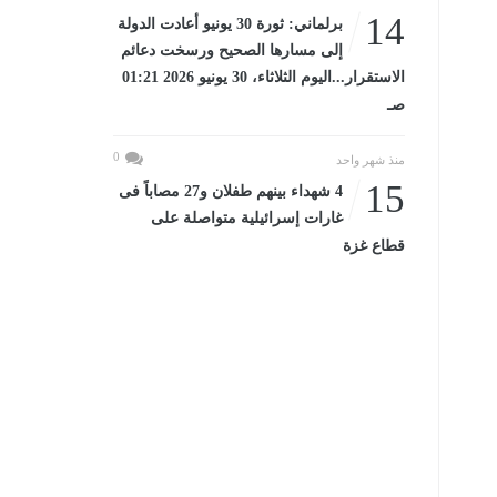
14
برلماني: ثورة 30 يونيو أعادت الدولة
إلى مسارها الصحيح ورسخت دعائم
الاستقرار...اليوم الثلاثاء، 30 يونيو 2026 01:21
صـ
0
منذ شهر واحد
15
4 شهداء بينهم طفلان و27 مصاباً فى
غارات إسرائيلية متواصلة على
قطاع غزة