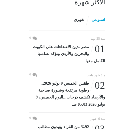
الأكثر شهرة
اسبوعى
شهرى
0
منذ 25 يومًا
01
مصر تدين الاعتداءات على الكويت
والبحرين والأردن وتؤكد تضامنها
الكامل معها
0
منذ شهر واحد
02
طقس الخميس 9 يوليو 2026..
رطوبة مرتفعة وشبورة صباحية
والأرصاد تكشف درجات...اليوم الخميس، 9
يوليو 2026 05:03 صـ
0
منذ 6 أشهر
03
%92 من القراء يؤيدون مطالب