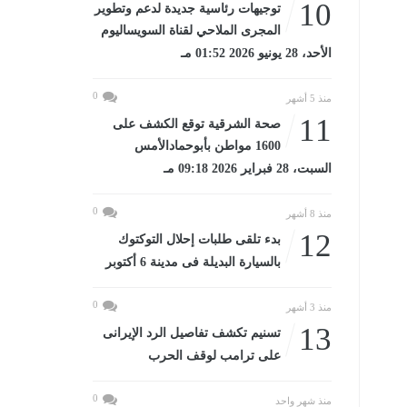
10
توجيهات رئاسية جديدة لدعم وتطوير
المجرى الملاحي لقناة السويساليوم
الأحد، 28 يونيو 2026 01:52 مـ
0
منذ 5 أشهر
11
صحة الشرقية توقع الكشف على
1600 مواطن بأبوحمادالأمس
السبت، 28 فبراير 2026 09:18 مـ
0
منذ 8 أشهر
12
بدء تلقى طلبات إحلال التوكتوك
بالسيارة البديلة فى مدينة 6 أكتوبر
0
منذ 3 أشهر
13
تسنيم تكشف تفاصيل الرد الإيرانى
على ترامب لوقف الحرب
0
منذ شهر واحد