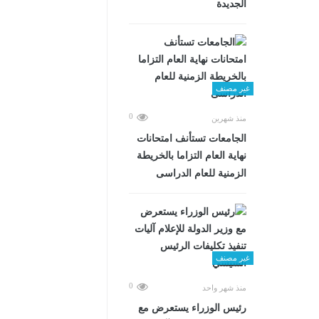
الجديدة
غير مصنف
0
منذ شهرين
الجامعات تستأنف امتحانات
نهاية العام التزاما بالخريطة
الزمنية للعام الدراسى
غير مصنف
0
منذ شهر واحد
رئيس الوزراء يستعرض مع