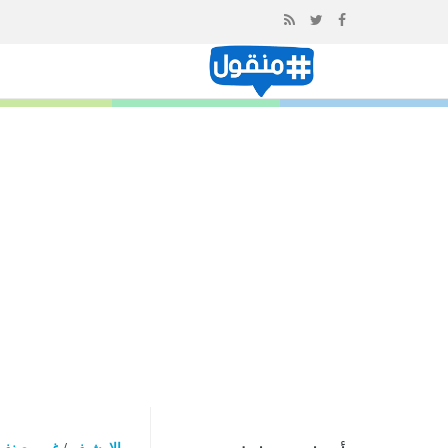
إذهب
الى
المحتوى