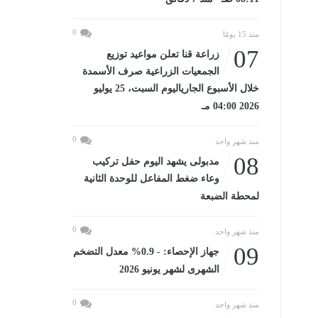
0
منذ 15 يومًا
07
زراعة قنا تعلن مواعيد توزيع
الجمعيات الزراعية صرف الأسمدة
خلال الأسبوع الجارياليوم السبت، 25 يوليو
2026 04:00 مـ
0
منذ شهر واحد
08
مدبولى يشهد اليوم حفل تركيب
وعاء ضغط المفاعل للوحدة الثانية
لمحطة الضبعة
0
منذ شهر واحد
09
جهاز الإحصاء: - 0.9% معدل التضخم
الشهرى لشهر يونيو 2026
0
منذ شهر واحد