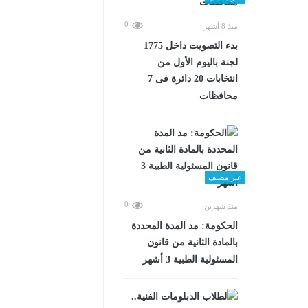
0
منذ 8 أشهر
بدء التصويت داخل 1775
لجنة باليوم الأول من
انتخابات 20 دائرة فى 7
محافظات
غير مصنف
0
منذ شهرين
الحكومة: مد المدة المحددة
بالمادة الثانية من قانون
المسئولية الطبية 3 أشهر