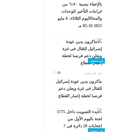
بالإعفاء بنسبة ٧٠% من
غرامات التأخير للوحدات
والمحالاليوم الثلاثاء، 6 مايو
2025 05:10 مـ
غير مصنف
0
منذ عام واحد
ماكرون يدين عودة إسرائيل
للقتال فى غزة ويعلن دعم
فرنسا لخطة إعمار القطاع
غير مصنف