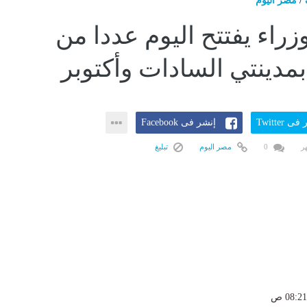
/
مصر اليوم
زراء يفتتح اليوم عددا من
بمدينتي السادات وأكتوبر
ى Twitter
إنشر فى Facebook
0
مصر اليوم
تبليغ