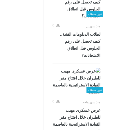
غير مصنف
0
منذ شهرين
لطلاب الدبلومات الفنية..
كيف تحصل على رقم
الجلوس قبل انطلاق
الامتحانات؟
غير مصنف
0
منذ شهر واحد
عرض عسكرى مهيب
للطيران خلال افتتاح مقر
القيادة الاستراتيجية بالعاصمة