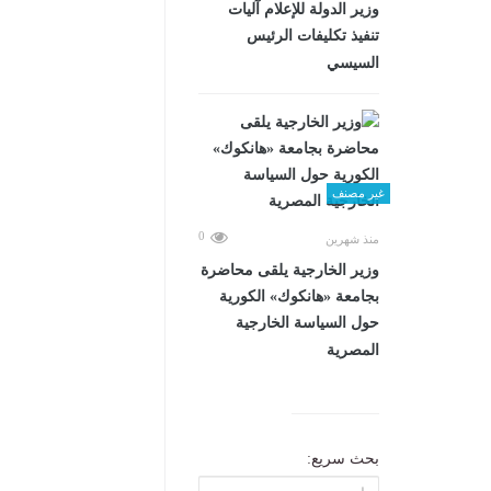
وزير الدولة للإعلام آليات
تنفيذ تكليفات الرئيس
السيسي
غير مصنف
0
منذ شهرين
وزير الخارجية يلقى محاضرة
بجامعة «هانكوك» الكورية
حول السياسة الخارجية
المصرية
بحث سريع: