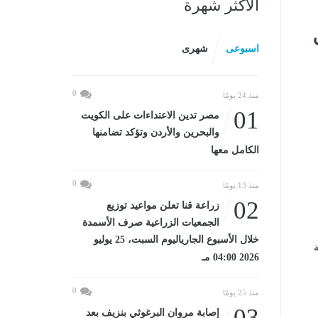
الأكثر شهرة
اسبوعى
شهرى
0
منذ 24 يومًا
01
مصر تدين الاعتداءات على الكويت
والبحرين والأردن وتؤكد تضامنها
الكامل معها
0
منذ 13 يومًا
02
زراعة قنا تعلن مواعيد توزيع
الجمعيات الزراعية صرف الأسمدة
خلال الأسبوع الجارياليوم السبت، 25 يوليو
2026 04:00 مـ
0
منذ 25 يومًا
03
إصابة مروان البرغوثي بنزيف بعد