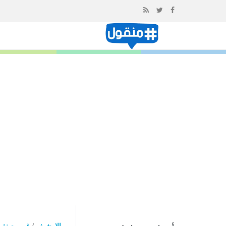
إذهب
الى
المحتوى