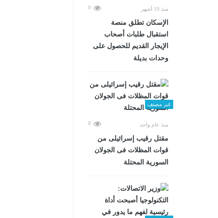
0
منذ 10 أشهر
الإسكان تطلق منصة
استقبال طلبات أصحاب
الإيجار القديم للحصول على
وحدات بديلة
غير مصنف
0
منذ عام واحد
مقتل رقيب إسرائيلى من
قوات المظلات فى الجولان
السورية المحتلة