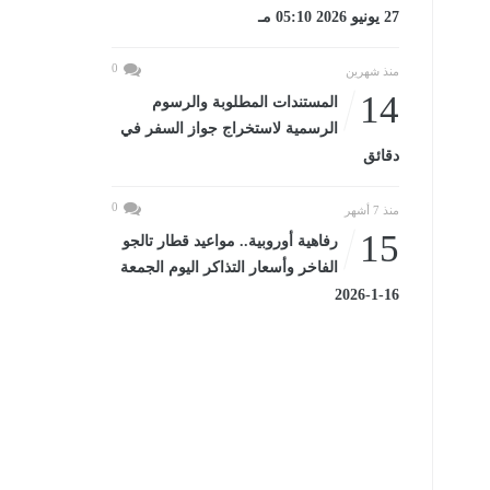
27 يونيو 2026 05:10 مـ
0
منذ شهرين
14
المستندات المطلوبة والرسوم
الرسمية لاستخراج جواز السفر في
دقائق
0
منذ 7 أشهر
15
رفاهية أوروبية.. مواعيد قطار تالجو
الفاخر وأسعار التذاكر اليوم الجمعة
16-1-2026