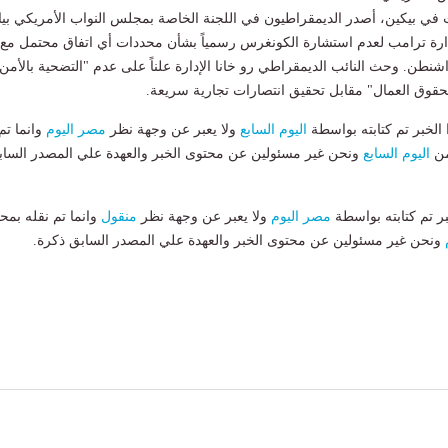
ت في بيكين، أصدر الديمقراطيون في اللجنة الخاصة بمجلس النواب الأمريكي بيانا
إدارة ترامب لعدم استشارة الكونغرس رسمياً بشأن محددات أي اتفاق محتمل مع
شنطن. وحث النائب الديمقراطي رو خانا الإدارة علناً على عدم "التضحية بالأمن
حقوق العمال" مقابل تحقيق انتصارات تجارية سريعة.
لخبر تم كتابته بواسطة
اليوم السابع
ولا يعبر عن وجهة نظر
مصر اليوم
وانما تم
من
اليوم السابع
ونحن غير مسئولين عن محتوى الخبر والعهدة علي المصدر الساب
بر تم كتابته بواسطة
مصر اليوم
ولا يعبر عن وجهة نظر
منقول
وانما تم نقله بمحت
ونحن غير مسئولين عن محتوى الخبر والعهدة علي المصدر السابق ذكرة.