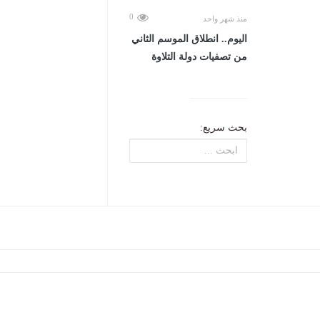
0
منذ شهر واحد
اليوم.. انطلاق الموسم الثاني
من تصفيات دولة التلاوة
بحث سريع: