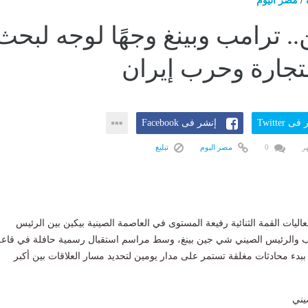
/
مصر اليوم
.. ترامب وبينغ وجهًا لوجه لبحث
تجارة وحرب إيران
ى Twitter
إنشر فى Facebook
0
مصر اليوم
تبليغ
اليات القمة الثنائية رفيعة المستوى في العاصمة الصينية بيكين بين الرئيس
ب والرئيس الصيني شي جين بينغ، وسط مراسم استقبال رسمية حافلة في قاعة
 ببدء محادثات مغلقة تستمر على مدار يومين لتحديد مسار العلاقات بين أكبر
يني