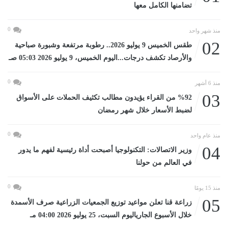
تضامنها الكامل معها
0
منذ شهر واحد
02
طقس الخميس 9 يوليو 2026.. رطوبة مرتفعة وشبورة صباحية
والأرصاد تكشف درجات...اليوم الخميس، 9 يوليو 2026 05:03 صـ
0
منذ 6 أشهر
03
%92 من القراء يؤيدون مطالب تكثيف الحملات على الأسواق
لضبط الأسعار خلال شهر رمضان
0
منذ عام واحد
04
وزير الاتصالات: التكنولوجيا أصبحت أداة رئيسية لفهم ما يدور
في العالم من حولنا
0
منذ 15 يومًا
05
زراعة قنا تعلن مواعيد توزيع الجمعيات الزراعية صرف الأسمدة
خلال الأسبوع الجارياليوم السبت، 25 يوليو 2026 04:00 مـ