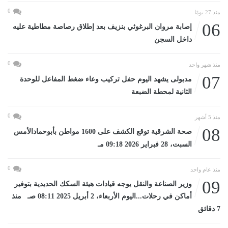
0
منذ 27 يومًا
06
إصابة مروان البرغوثي بنزيف بعد إطلاق رصاصة مطاطية عليه
داخل السجن
0
منذ شهر واحد
07
مدبولى يشهد اليوم حفل تركيب وعاء ضغط المفاعل للوحدة
الثانية لمحطة الضبعة
0
منذ 5 أشهر
08
صحة الشرقية توقع الكشف على 1600 مواطن بأبوحمادالأمس
السبت، 28 فبراير 2026 09:18 مـ
0
منذ عام واحد
09
وزير الصناعة والنقل يوجه قيادات هيئة السكك الحديدية بتوفير
أماكن في رحلات...اليوم الأربعاء، 2 أبريل 2025 08:11 صـ منذ
7 دقائق