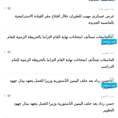
0
منذ شهر واحد
عرض عسكرى مهيب للطيران خلال افتتاح مقر القيادة الاستراتيجية
بالعاصمة الجديدة
غير مصنف
0
منذ شهرين
الجامعات تستأنف امتحانات نهاية العام التزاما بالخريطة الزمنية للعام
الدراسى
غير مصنف
0
منذ 6 أشهر
حسن رداد بعد حلف اليمين الدُستورية وزيرا للعمل يتعهد ببذل جهود
التطوير