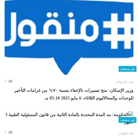
غير مصنف
0
منذ عام واحد
وزير الإسكان: منح تيسيرات بالإعفاء بنسبة ٧٠% من غرامات التأخير
للوحدات والمحالاليوم الثلاثاء، 6 مايو 2025 05:10 مـ
غير مصنف
0
منذ شهرين