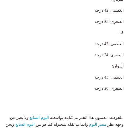
​العظمى: 42 درجة.
​الصغرى: 23 درجة.
​قنا:
​العظمى: 42 درجة.
​الصغرى: 24 درجة.
​أسوان:
​العظمى: 43 درجة.
​الصغرى: 26 درجة.
ملحوظة: مضمون هذا الخبر تم كتابته بواسطة
اليوم السابع
ولا يعبر عن
وجهة نظر
مصر اليوم
وانما تم نقله بمحتواه كما هو من
اليوم السابع
ونحن