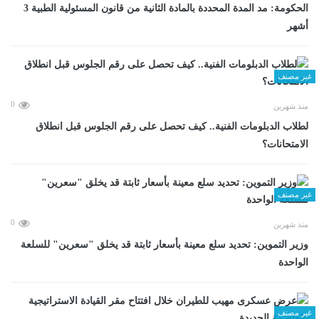
الحكومة: مد المدة المحددة بالمادة الثانية من قانون المسئولية الطبية 3
أشهر
غير مصنف
0
منذ شهرين
لطلاب الدبلومات الفنية.. كيف تحصل على رقم الجلوس قبل انطلاق
الامتحانات؟
غير مصنف
0
منذ شهرين
وزير التموين: تحديد سلع معينة بأسعار ثابتة قد يخلق "سعرين" للسلعة
الواحدة
غير مصنف