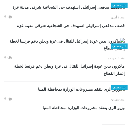
غير مصنف
0
منذ 9 أشهر
قصف مدفعى إسرائيلى استهدف حى الشجاعية شرقى مدينة غزة
غير مصنف
0
منذ عام واحد
ماكرون يدين عودة إسرائيل للقتال فى غزة ويعلن دعم فرنسا لخطة
إعمار القطاع
غير مصنف
0
منذ شهرين
وزير الرى يتفقد مشروعات الوزارة بمحافظة المنيا