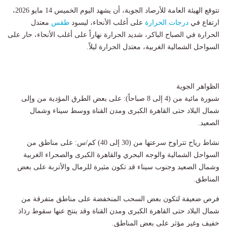
تتوقع الهيئة العامة للأرصاد الجوية، أن يشهد اليوم الخميس 14 مايو 2026، ​
ارتفاع في
درجات الحرارة
على أغلب الأنحاء، ليسود ​
طقس
معتدل
الحرارة في الصباح الباكر، شديد الحرارة نهاراً على أغلب الأنحاء، حار على
السواحل الشمالية الغربية، معتدل الحرارة ليلاً.
الظواهر الجوية
​شبورة مائية من (4 إلى 8 صباحاً): على بعض الطرق المؤدية من وإلى
شمال البلاد حتى القاهرة الكبرى ومدن القناة ووسط سيناء وشمال
الصعيد.
​نشاط رياح تتراوح سرعتها من (30 إلى 40) كم/س: على مناطق من
السواحل الشمالية والوجه البحري والقاهرة الكبرى والصحراء الغربية
وشمال الصعيد وجنوب سيناء قد تكون مثيرة للرمال والأتربة على بعض
المناطق.
​فرص ضعيفة لتكون بعض السحب المنخفضة على مناطق متفرقة من
شمال البلاد حتى القاهرة الكبرى ومدن القناة وقد ينتج عنها سقوط رذاذ
خفيف وغير مؤثر على بعض المناطق.