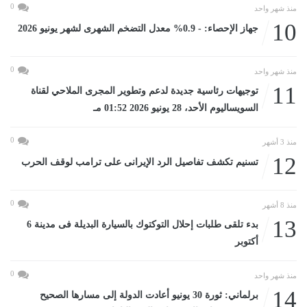
0
منذ شهر واحد
10
جهاز الإحصاء: - 0.9% معدل التضخم الشهرى لشهر يونيو 2026
0
منذ شهر واحد
11
توجيهات رئاسية جديدة لدعم وتطوير المجرى الملاحي لقناة
السويساليوم الأحد، 28 يونيو 2026 01:52 مـ
0
منذ 3 أشهر
12
تسنيم تكشف تفاصيل الرد الإيرانى على ترامب لوقف الحرب
0
منذ 8 أشهر
13
بدء تلقى طلبات إحلال التوكتوك بالسيارة البديلة فى مدينة 6
أكتوبر
0
منذ شهر واحد
14
برلماني: ثورة 30 يونيو أعادت الدولة إلى مسارها الصحيح