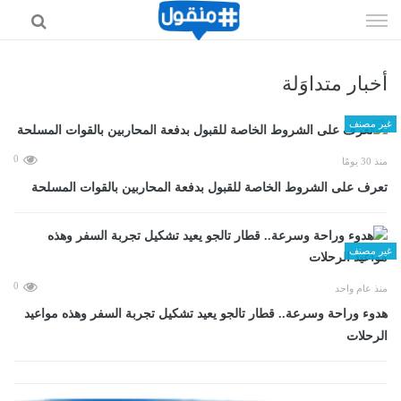
إذهب
الى
المحتوى
أخبار متداوَلة
غير مصنف
0
منذ 30 يومًا
تعرف على الشروط الخاصة للقبول بدفعة المحاربين بالقوات المسلحة
غير مصنف
0
منذ عام واحد
هدوء وراحة وسرعة.. قطار تالجو يعيد تشكيل تجربة السفر وهذه مواعيد
الرحلات