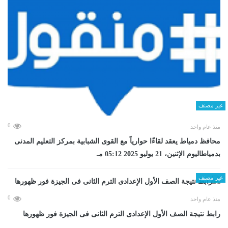
غير مصنف
0
منذ عام واحد
محافظ دمياط يعقد لقاءًا حوارياً مع القوى الشبابية بمركز التعليم المدنى
بدمياطاليوم الإثنين، 21 يوليو 2025 05:12 مـ
غير مصنف
0
منذ عام واحد
رابط نتيجة الصف الأول الإعدادى الترم الثانى فى الجيزة فور ظهورها