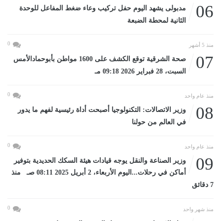
06
مدبولى يشهد اليوم حفل تركيب وعاء ضغط المفاعل للوحدة
الثانية لمحطة الضبعة
0
منذ 5 أشهر
07
صحة الشرقية توقع الكشف على 1600 مواطن بأبوحمادالأمس
السبت، 28 فبراير 2026 09:18 مـ
0
منذ عام واحد
08
وزير الاتصالات: التكنولوجيا أصبحت أداة رئيسية لفهم ما يدور
في العالم من حولنا
0
منذ عام واحد
09
وزير الصناعة والنقل يوجه قيادات هيئة السكك الحديدية بتوفير
أماكن في رحلات...اليوم الأربعاء، 2 أبريل 2025 08:11 صـ منذ
7 دقائق
0
منذ شهر واحد