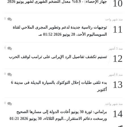
10
جهاز الإحصاء: - 0.9% معدل التضخم الشهرى لشهر يونيو 2026
0
منذ شهر واحد
11
توجيهات رئاسية جديدة لدعم وتطوير المجرى الملاحي لقناة
السويساليوم الأحد، 28 يونيو 2026 01:52 مـ
0
منذ 3 أشهر
12
تسنيم تكشف تفاصيل الرد الإيرانى على ترامب لوقف الحرب
0
منذ 8 أشهر
13
بدء تلقى طلبات إحلال التوكتوك بالسيارة البديلة فى مدينة 6
أكتوبر
0
منذ شهر واحد
14
برلماني: ثورة 30 يونيو أعادت الدولة إلى مسارها الصحيح
ورسخت دعائم الاستقرار...اليوم الثلاثاء، 30 يونيو 2026 01:21
صـ