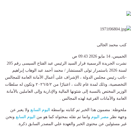
كتب محمد الجالى
الخميس، 14 مايو 2026 09:43 ص
نشرت الجريدة الرسمية قرار السيد الرئيس عبد الفتاح السيسى رقم 205
لسنة 2026 باستمرار تولى المستشار / محمد أحمد عبد الوهاب إبراهيم
-نائب رئيس مجلس الدولة ، الإشراف على أعمال الأمانة العامة للمجالس
التخصصية، وذلك لمدة عام ثالث ، اعتبارًا من ٢٠٢٦/٥/٢ وتكون له سلطات
الوزير المختص بالنسبة إلى شئونها المالية والإدارية وإلى العاملين بالأمانة
العامة والأمانات الفرعية لهذه المجالس .
ملحوظة: مضمون هذا الخبر تم كتابته بواسطة
اليوم السابع
ولا يعبر عن
وجهة نظر
مصر اليوم
وانما تم نقله بمحتواه كما هو من
اليوم السابع
ونحن
غير مسئولين عن محتوى الخبر والعهدة علي المصدر السابق ذكرة.