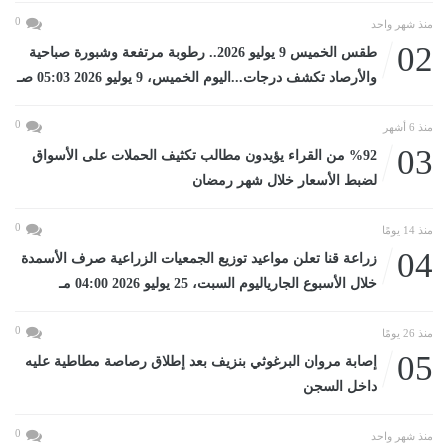
0
منذ شهر واحد
02
طقس الخميس 9 يوليو 2026.. رطوبة مرتفعة وشبورة صباحية
والأرصاد تكشف درجات...اليوم الخميس، 9 يوليو 2026 05:03 صـ
0
منذ 6 أشهر
03
%92 من القراء يؤيدون مطالب تكثيف الحملات على الأسواق
لضبط الأسعار خلال شهر رمضان
0
منذ 14 يومًا
04
زراعة قنا تعلن مواعيد توزيع الجمعيات الزراعية صرف الأسمدة
خلال الأسبوع الجارياليوم السبت، 25 يوليو 2026 04:00 مـ
0
منذ 26 يومًا
05
إصابة مروان البرغوثي بنزيف بعد إطلاق رصاصة مطاطية عليه
داخل السجن
0
منذ شهر واحد