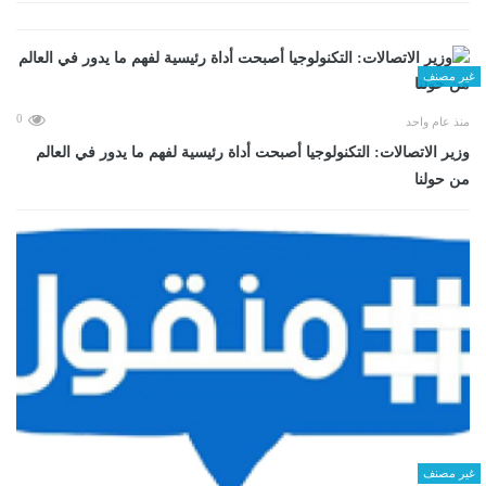
غير مصنف
0
منذ عام واحد
وزير الاتصالات: التكنولوجيا أصبحت أداة رئيسية لفهم ما يدور في العالم
من حولنا
غير مصنف