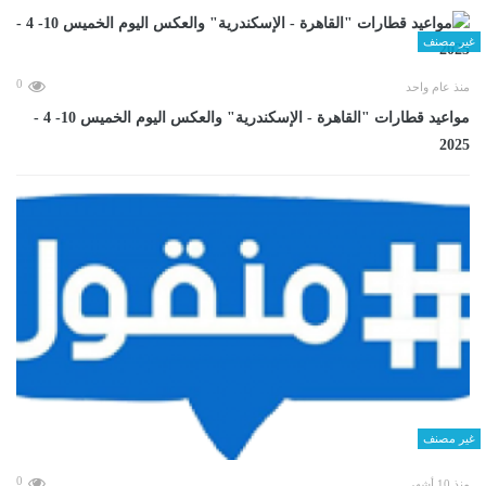
غير مصنف
0
منذ عام واحد
مواعيد قطارات "القاهرة - الإسكندرية" والعكس اليوم الخميس 10- 4 -
2025
غير مصنف
0
منذ 10 أشهر