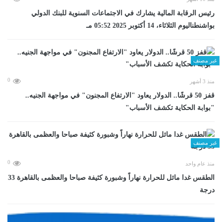
رئيس الرقابة المالية يشارك في الاجتماعات السنوية للبنك الدولي
بواشنطناليوم الثلاثاء، 14 أكتوبر 2025 05:52 مـ
غير مصنف
0
منذ 3 أشهر
قفز 50 قرشًا.. الدولار يعاود "الارتفاع المجنون" في مواجهة الجنيه..
"بوابة الحكاية تكشف الأسباب"
غير مصنف
0
منذ عام واحد
الطقس غدا مائل للحرارة نهاراً وشبورة كثيفة صباحا والعظمى بالقاهرة 33
درجة