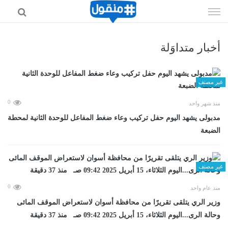
إذهب
الى
المحتوى
أخبار متداوَلة
غير مصنف
0
منذ شهر واحد
مدبولى يشهد اليوم حفل تركيب وعاء ضغط المفاعل للوحدة الثانية لمحطة
الضبعة
غير مصنف
0
منذ عام واحد
وزير الري يتلقى تقريرًا من محافظة أسوان لاستعراض الموقف المائى
وحالة الرى...اليوم الثلاثاء، 15 أبريل 2025 09:42 صـ منذ 37 دقيقة