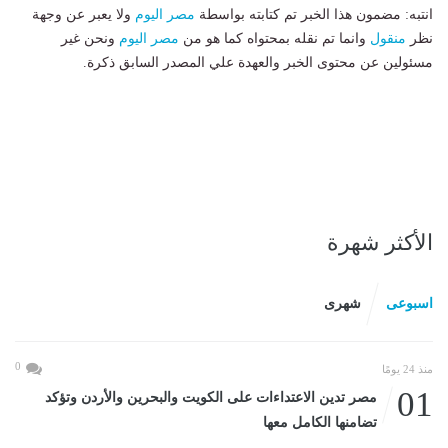
انتبه: مضمون هذا الخبر تم كتابته بواسطة
مصر اليوم
ولا يعبر عن وجهة
نظر
منقول
وانما تم نقله بمحتواه كما هو من
مصر اليوم
ونحن غير
مسئولين عن محتوى الخبر والعهدة علي المصدر السابق ذكرة.
الأكثر شهرة
اسبوعى
شهرى
0
منذ 24 يومًا
01
مصر تدين الاعتداءات على الكويت والبحرين والأردن وتؤكد
تضامنها الكامل معها