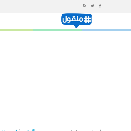
إذهب
الى
المحتوى