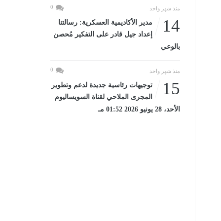
0
منذ شهر واحد
14
مدير الأكاديمية العسكرية: رسالتنا
إعداد جيل قادر على التفكير مُحصن
بالوعي
0
منذ شهر واحد
15
توجيهات رئاسية جديدة لدعم وتطوير
المجرى الملاحي لقناة السويساليوم
الأحد، 28 يونيو 2026 01:52 مـ