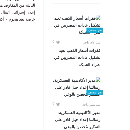
إعلان إسرائيل اغتيال
خاصة بعد هجوم 7 أكتوبر
غير مصنف
0
منذ عام واحد
قفزات أسعار الذهب تعيد
تشكيل عادات المصريين في
شراء الشبكة
غير مصنف
0
منذ شهر واحد
مدير الأكاديمية العسكرية:
رسالتنا إعداد جيل قادر على
التفكير مُحصن بالوعي