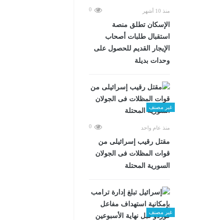
0
منذ 10 أشهر
الإسكان تطلق منصة
استقبال طلبات أصحاب
الإيجار القديم للحصول على
وحدات بديلة
غير مصنف
0
منذ عام واحد
مقتل رقيب إسرائيلى من
قوات المظلات فى الجولان
السورية المحتلة
غير مصنف