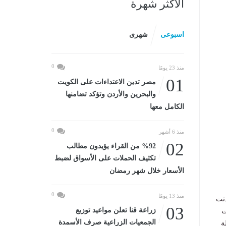
الأكثر شهرة
اسبوعى
شهرى
0
منذ 23 يومًا
01
مصر تدين الاعتداءات على الكويت
والبحرين والأردن وتؤكد تضامنها
الكامل معها
0
منذ 6 أشهر
02
%92 من القراء يؤيدون مطالب
تكثيف الحملات على الأسواق لضبط
الأسعار خلال شهر رمضان
0
منذ 13 يومًا
دثت
03
زراعة قنا تعلن مواعيد توزيع
ت
الجمعيات الزراعية صرف الأسمدة
ة