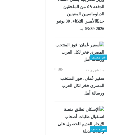
الدفعة ٥٩ من الملحقين
الدبلوماسيين المعينين
حديثًاالأمس الثلاثاء، 30 يونيو
2026 03:39 مـ
غير مصنف
0
منذ شهر واحد
سفير عُمان: فوز المنتخب
المصرى فخر لكل العرب
ورسالة أمل
غير مصنف