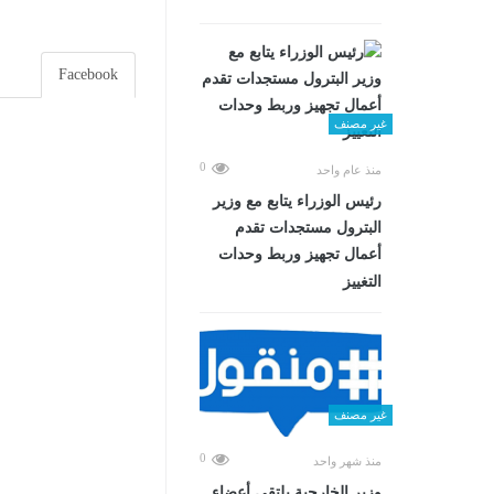
Facebook
غير مصنف
0
منذ عام واحد
رئيس الوزراء يتابع مع وزير
البترول مستجدات تقدم
أعمال تجهيز وربط وحدات
التغييز
غير مصنف
0
منذ شهر واحد
وزير الخارجية يلتقي أعضاء