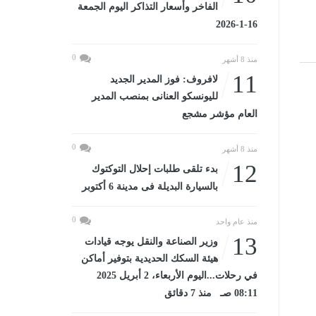
الفاخر وأسعار التذاكر اليوم الجمعة
16-1-2026
0
منذ 8 أشهر
11
لافروف: فوز المدير الجديد
لليونسكو العنانى بمنصب المدير
العام مؤشر مشجع
0
منذ 8 أشهر
12
بدء تلقى طلبات إحلال التوكتوك
بالسيارة البديلة فى مدينة 6 أكتوبر
0
منذ عام واحد
13
وزير الصناعة والنقل يوجه قيادات
هيئة السكك الحديدية بتوفير أماكن
في رحلات...اليوم الأربعاء، 2 أبريل 2025
08:11 صـ منذ 7 دقائق