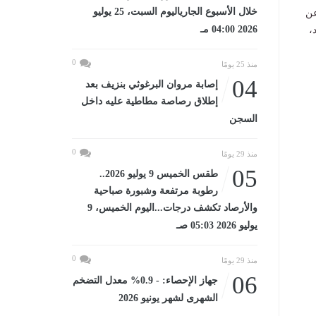
خلال الأسبوع الجارياليوم السبت، 25 يوليو
45 يوما، فضلا عن
2026 04:00 مـ
،
0
منذ 25 يومًا
04
إصابة مروان البرغوثي بنزيف بعد
إطلاق رصاصة مطاطية عليه داخل
السجن
0
منذ 29 يومًا
05
طقس الخميس 9 يوليو 2026..
رطوبة مرتفعة وشبورة صباحية
والأرصاد تكشف درجات...اليوم الخميس، 9
يوليو 2026 05:03 صـ
0
منذ 29 يومًا
06
جهاز الإحصاء: - 0.9% معدل التضخم
الشهرى لشهر يونيو 2026