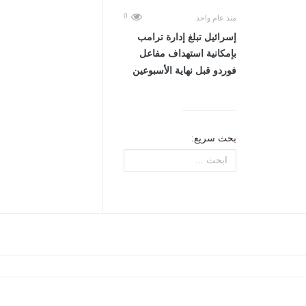
0
منذ عام واحد
إسرائيل تبلغ إدارة ترامب
بإمكانية استهداف مفاعل
فوردو قبل نهاية الأسبوعين
بحث سريع: