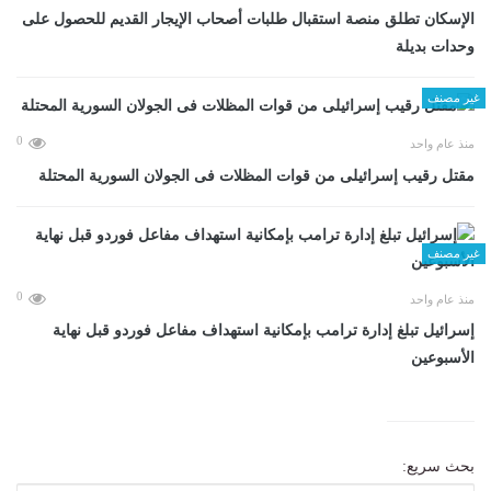
الإسكان تطلق منصة استقبال طلبات أصحاب الإيجار القديم للحصول على
وحدات بديلة
غير مصنف
0
منذ عام واحد
مقتل رقيب إسرائيلى من قوات المظلات فى الجولان السورية المحتلة
غير مصنف
0
منذ عام واحد
إسرائيل تبلغ إدارة ترامب بإمكانية استهداف مفاعل فوردو قبل نهاية
الأسبوعين
بحث سريع: