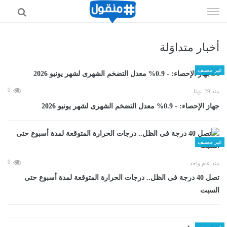
إذهب
الى
المحتوى
أخبار متداوَلة
غير مصنف
0
منذ 29 يومًا
جهاز الإحصاء: - 0.9% معدل التضخم الشهرى لشهر يونيو 2026
غير مصنف
0
منذ عام واحد
تصل 40 درجة فى الظل.. درجات الحرارة المتوقعة لمدة أسبوع حتى
السبت
غير مصنف