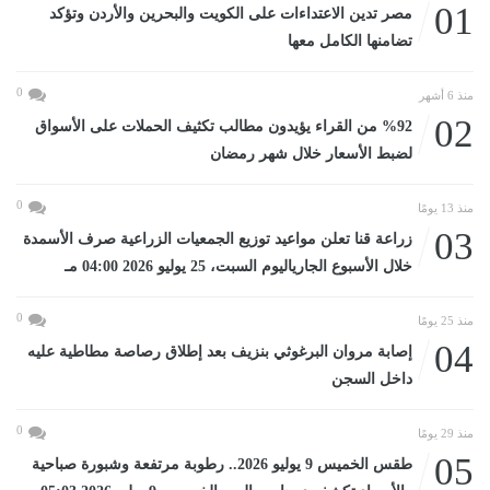
01
مصر تدين الاعتداءات على الكويت والبحرين والأردن وتؤكد
تضامنها الكامل معها
0
منذ 6 أشهر
02
%92 من القراء يؤيدون مطالب تكثيف الحملات على الأسواق
لضبط الأسعار خلال شهر رمضان
0
منذ 13 يومًا
03
زراعة قنا تعلن مواعيد توزيع الجمعيات الزراعية صرف الأسمدة
خلال الأسبوع الجارياليوم السبت، 25 يوليو 2026 04:00 مـ
0
منذ 25 يومًا
04
إصابة مروان البرغوثي بنزيف بعد إطلاق رصاصة مطاطية عليه
داخل السجن
0
منذ 29 يومًا
05
طقس الخميس 9 يوليو 2026.. رطوبة مرتفعة وشبورة صباحية