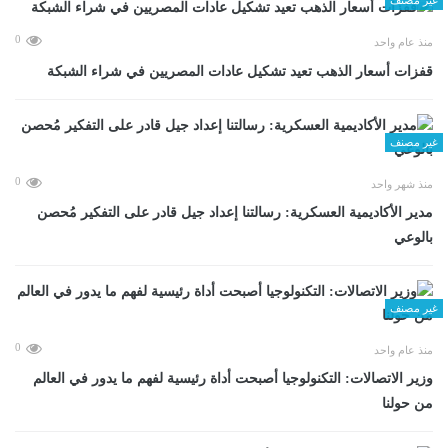
0
منذ عام واحد
قفزات أسعار الذهب تعيد تشكيل عادات المصريين في شراء الشبكة
غير مصنف
0
منذ شهر واحد
مدير الأكاديمية العسكرية: رسالتنا إعداد جيل قادر على التفكير مُحصن
بالوعي
غير مصنف
0
منذ عام واحد
وزير الاتصالات: التكنولوجيا أصبحت أداة رئيسية لفهم ما يدور في العالم
من حولنا