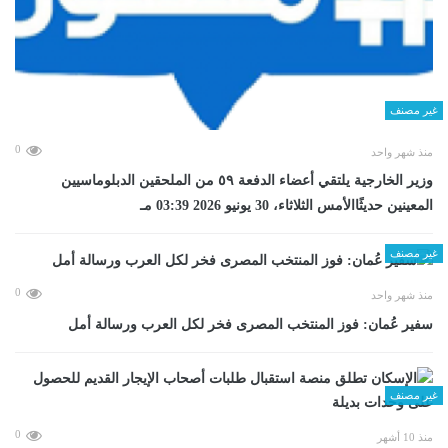
غير مصنف
0
منذ شهر واحد
وزير الخارجية يلتقي أعضاء الدفعة ٥٩ من الملحقين الدبلوماسيين
المعينين حديثًاالأمس الثلاثاء، 30 يونيو 2026 03:39 مـ
غير مصنف
0
منذ شهر واحد
سفير عُمان: فوز المنتخب المصرى فخر لكل العرب ورسالة أمل
غير مصنف
0
منذ 10 أشهر