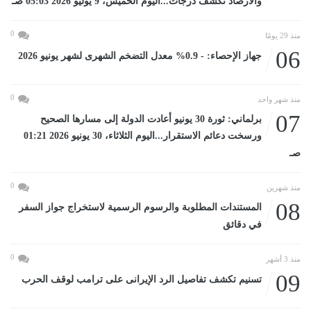
والأرصاد تكشف درجات...اليوم الخميس، 9 يوليو 2026 05:03 صـ
0
منذ 29 يومًا
06
جهاز الإحصاء: - 0.9% معدل التضخم الشهرى لشهر يونيو 2026
0
منذ شهر واحد
07
برلماني: ثورة 30 يونيو أعادت الدولة إلى مسارها الصحيح
ورسخت دعائم الاستقرار...اليوم الثلاثاء، 30 يونيو 2026 01:21
صـ
0
منذ شهرين
08
المستندات المطلوبة والرسوم الرسمية لاستخراج جواز السفر
في دقائق
0
منذ 3 أشهر
09
تسنيم تكشف تفاصيل الرد الإيرانى على ترامب لوقف الحرب