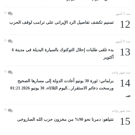
0
منذ 3 أشهر
12
تسنيم تكشف تفاصيل الرد الإيرانى على ترامب لوقف الحرب
0
منذ 8 أشهر
13
بدء تلقى طلبات إحلال التوكتوك بالسيارة البديلة فى مدينة 6
أكتوبر
0
منذ شهر واحد
14
برلماني: ثورة 30 يونيو أعادت الدولة إلى مسارها الصحيح
ورسخت دعائم الاستقرار...اليوم الثلاثاء، 30 يونيو 2026 01:21
صـ
0
منذ شهر واحد
15
نتنياهو: دمرنا نحو 90% من مخزون حزب الله الصاروخى