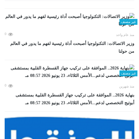
غير مصنف
0
منذ عام واحد
وزير الاتصالات: التكنولوجيا أصبحت أداة رئيسية لفهم ما يدور في العالم
من حولنا
غير مصنف
0
منذ شهرين
بنهاية 2026.. الموافقة على تركيب جهاز القسطرة القلبية بمستشفى
أبوتيج التخصصي لدعم...الأمس الثلاثاء، 23 يونيو 2026 08:57 مـ