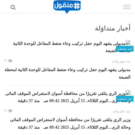
إذهب
الى
المحتوى
أخبار متداوَلة
غير مصنف
0
منذ شهر واحد
مدبولى يشهد اليوم حفل تركيب وعاء ضغط المفاعل للوحدة الثانية لمحطة
الضبعة
غير مصنف
0
منذ عام واحد
وزير الري يتلقى تقريرًا من محافظة أسوان لاستعراض الموقف المائى
وحالة الرى...اليوم الثلاثاء، 15 أبريل 2025 09:42 صـ منذ 37 دقيقة