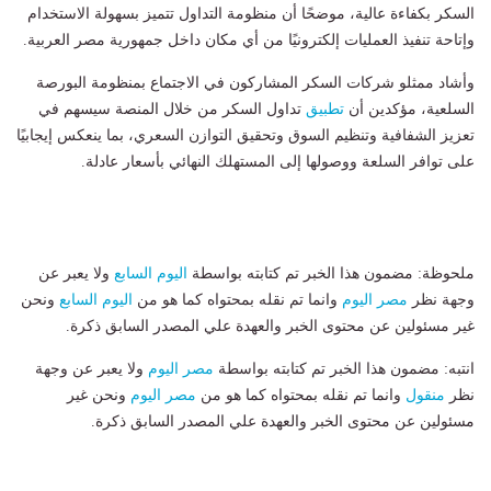
السكر بكفاءة عالية، موضحًا أن منظومة التداول تتميز بسهولة الاستخدام
وإتاحة تنفيذ العمليات إلكترونيًا من أي مكان داخل جمهورية مصر العربية.
وأشاد ممثلو شركات السكر المشاركون في الاجتماع بمنظومة البورصة
السلعية، مؤكدين أن
تطبيق
تداول السكر من خلال المنصة سيسهم في
تعزيز الشفافية وتنظيم السوق وتحقيق التوازن السعري، بما ينعكس إيجابيًا
على توافر السلعة ووصولها إلى المستهلك النهائي بأسعار عادلة.
ملحوظة: مضمون هذا الخبر تم كتابته بواسطة
اليوم السابع
ولا يعبر عن
وجهة نظر
مصر اليوم
وانما تم نقله بمحتواه كما هو من
اليوم السابع
ونحن
غير مسئولين عن محتوى الخبر والعهدة علي المصدر السابق ذكرة.
انتبه: مضمون هذا الخبر تم كتابته بواسطة
مصر اليوم
ولا يعبر عن وجهة
نظر
منقول
وانما تم نقله بمحتواه كما هو من
مصر اليوم
ونحن غير
مسئولين عن محتوى الخبر والعهدة علي المصدر السابق ذكرة.