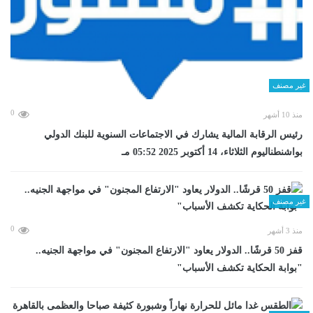
غير مصنف
0
منذ 10 أشهر
رئيس الرقابة المالية يشارك في الاجتماعات السنوية للبنك الدولي
بواشنطناليوم الثلاثاء، 14 أكتوبر 2025 05:52 مـ
غير مصنف
0
منذ 3 أشهر
قفز 50 قرشًا.. الدولار يعاود "الارتفاع المجنون" في مواجهة الجنيه..
"بوابة الحكاية تكشف الأسباب"