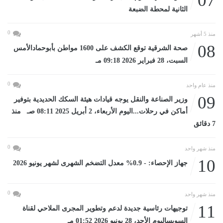
07
الثانية لمحطة الضبعة
0
منذ 5 أشهر
08
صحة الشرقية توقع الكشف على 1600 مواطن بأبوحمادالأمس
السبت، 28 فبراير 2026 09:18 مـ
0
منذ عام واحد
09
وزير الصناعة والنقل يوجه قيادات هيئة السكك الحديدية بتوفير
أماكن في رحلات...اليوم الأربعاء، 2 أبريل 2025 08:11 صـ منذ
7 دقائق
0
منذ شهر واحد
10
جهاز الإحصاء: - 0.9% معدل التضخم الشهرى لشهر يونيو 2026
0
منذ شهر واحد
11
توجيهات رئاسية جديدة لدعم وتطوير المجرى الملاحي لقناة
السويساليوم الأحد، 28 يونيو 2026 01:52 مـ