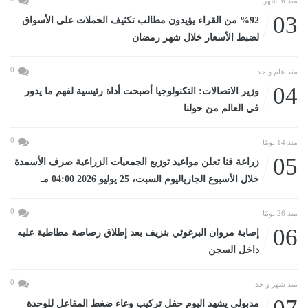
منذ 6 أشهر
03
%92 من القراء يؤيدون مطالب تكثيف الحملات على الأسواق
لضبط الأسعار خلال شهر رمضان
0
منذ عام واحد
04
وزير الاتصالات: التكنولوجيا أصبحت أداة رئيسية لفهم ما يدور
في العالم من حولنا
0
منذ 14 يومًا
05
زراعة قنا تعلن مواعيد توزيع الجمعيات الزراعية صرف الأسمدة
خلال الأسبوع الجارياليوم السبت، 25 يوليو 2026 04:00 مـ
0
منذ 26 يومًا
06
إصابة مروان البرغوثي بنزيف بعد إطلاق رصاصة مطاطية عليه
داخل السجن
0
منذ شهر واحد
مدبولى يشهد اليوم حفل تركيب وعاء ضغط المفاعل للوحدة