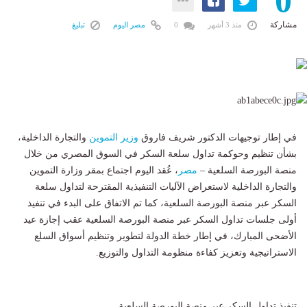
0
مشاركة
منذ 3 أشهر
0
مصر اليوم
تبليغ
في إطار توجيهات الدكتور شريف فاروق
وزير
التموين
والتجارة الداخلية،
بشأن تنظيم وحوكمة تداول سلعة السكر في السوق المصري من خلال
منصة البورصة السلعية –
مصر
، عُقد اليوم اجتماع بمقر وزارة التموين
والتجارة الداخلية لاستعراض الآليات التنفيذية المقترحة لتداول سلعة
السكر عبر منصة البورصة السلعية، كما تم الاتفاق على البدء في تنفيذ
أولى جلسات تداول السكر عبر منصة البورصة السلعية عقب إجازة عيد
الأضحى المبارك، في إطار خطة الدولة لتطوير وتنظيم أسواق السلع
الاستراتيجية وتعزيز كفاءة منظومة التداول والتوزيع.
تنفيذ تداول السكر عبر منصة البورصة السلعية