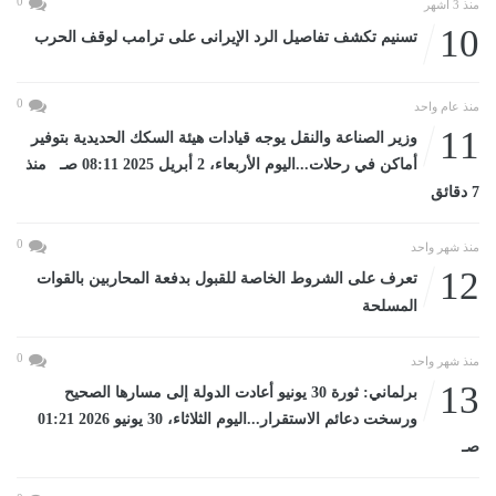
0
منذ 3 أشهر
10
تسنيم تكشف تفاصيل الرد الإيرانى على ترامب لوقف الحرب
0
منذ عام واحد
11
وزير الصناعة والنقل يوجه قيادات هيئة السكك الحديدية بتوفير
أماكن في رحلات...اليوم الأربعاء، 2 أبريل 2025 08:11 صـ منذ
7 دقائق
0
منذ شهر واحد
12
تعرف على الشروط الخاصة للقبول بدفعة المحاربين بالقوات
المسلحة
0
منذ شهر واحد
13
برلماني: ثورة 30 يونيو أعادت الدولة إلى مسارها الصحيح
ورسخت دعائم الاستقرار...اليوم الثلاثاء، 30 يونيو 2026 01:21
صـ