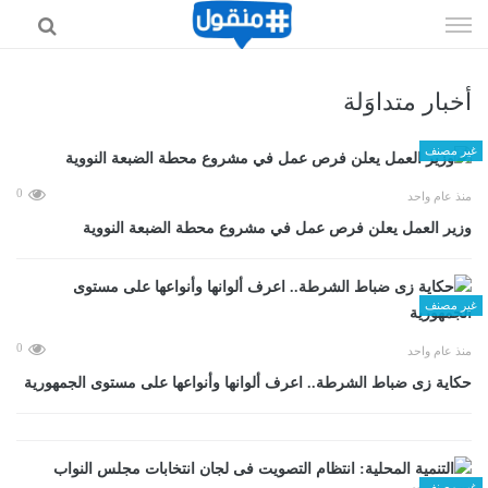
إذهب
الى
المحتوى
أخبار متداوَلة
غير مصنف
0
منذ عام واحد
وزير العمل يعلن فرص عمل في مشروع محطة الضبعة النووية
غير مصنف
0
منذ عام واحد
حكاية زى ضباط الشرطة.. اعرف ألوانها وأنواعها على مستوى الجمهورية
غير مصنف