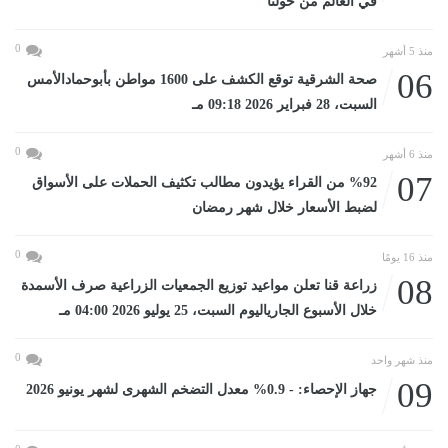
في العالم من حولنا
0
منذ 5 أشهر
06
صحة الشرقية توقع الكشف على 1600 مواطن بأبوحمادالأمس
السبت، 28 فبراير 2026 09:18 مـ
0
منذ 6 أشهر
07
%92 من القراء يؤيدون مطالب تكثيف الحملات على الأسواق
لضبط الأسعار خلال شهر رمضان
0
منذ 16 يومًا
08
زراعة قنا تعلن مواعيد توزيع الجمعيات الزراعية صرف الأسمدة
خلال الأسبوع الجارياليوم السبت، 25 يوليو 2026 04:00 مـ
0
منذ شهر واحد
09
جهاز الإحصاء: - 0.9% معدل التضخم الشهرى لشهر يونيو 2026