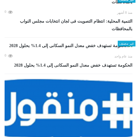
0
منذ 8 أشهر
التنمية المحلية: انتظام التصويت فى لجان انتخابات مجلس النواب
بالمحافظات
غير مصنف
0
منذ عام واحد
الحكومة تستهدف خفض معدل النمو السكانى إلى 1.4% بحلول 2028