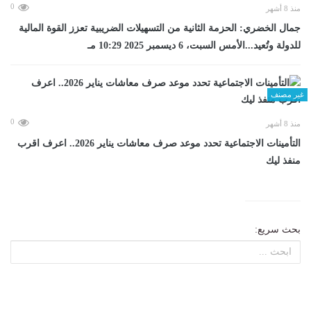
0
منذ 8 أشهر
جمال الخضري: الحزمة الثانية من التسهيلات الضريبية تعزز القوة المالية
للدولة وتُعيد...الأمس السبت، 6 ديسمبر 2025 10:29 مـ
غير مصنف
0
منذ 8 أشهر
التأمينات الاجتماعية تحدد موعد صرف معاشات يناير 2026.. اعرف اقرب
منفذ ليك
بحث سريع: