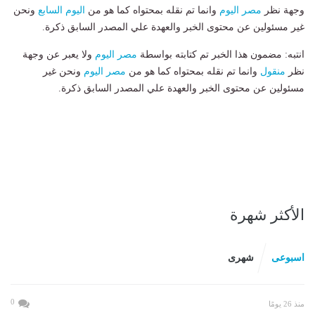
وجهة نظر
مصر اليوم
وانما تم نقله بمحتواه كما هو من
اليوم السابع
ونحن
غير مسئولين عن محتوى الخبر والعهدة علي المصدر السابق ذكرة.
انتبه: مضمون هذا الخبر تم كتابته بواسطة
مصر اليوم
ولا يعبر عن وجهة
نظر
منقول
وانما تم نقله بمحتواه كما هو من
مصر اليوم
ونحن غير
مسئولين عن محتوى الخبر والعهدة علي المصدر السابق ذكرة.
الأكثر شهرة
اسبوعى
شهرى
0
منذ 26 يومًا