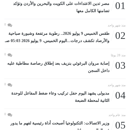
01
مصر تدين الاعتداءات على الكويت والبحرين والأردن وتؤكد
تضامنها الكامل معها
0
منذ شهر واحد
02
طقس الخميس 9 يوليو 2026.. رطوبة مرتفعة وشبورة صباحية
والأرصاد تكشف درجات...اليوم الخميس، 9 يوليو 2026 05:03 صـ
0
منذ 28 يومًا
03
إصابة مروان البرغوثي بنزيف بعد إطلاق رصاصة مطاطية عليه
داخل السجن
0
منذ شهر واحد
04
مدبولى يشهد اليوم حفل تركيب وعاء ضغط المفاعل للوحدة
الثانية لمحطة الضبعة
0
منذ عام واحد
05
وزير الاتصالات: التكنولوجيا أصبحت أداة رئيسية لفهم ما يدور