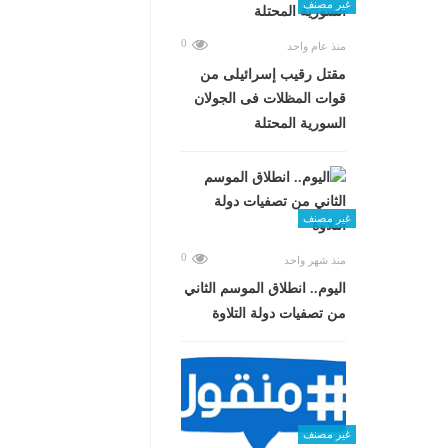
غير مصنف
0
منذ عام واحد
مقتل رقيب إسرائيلى من
قوات المظلات فى الجولان
السورية المحتلة
غير مصنف
0
منذ شهر واحد
اليوم.. انطلاق الموسم الثاني
من تصفيات دولة التلاوة
غير مصنف