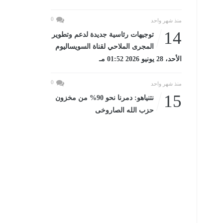
0
منذ شهر واحد
14
توجيهات رئاسية جديدة لدعم وتطوير
المجرى الملاحي لقناة السويساليوم
الأحد، 28 يونيو 2026 01:52 مـ
0
منذ شهر واحد
15
نتنياهو: دمرنا نحو 90% من مخزون
حزب الله الصاروخى