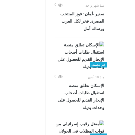
0
منذ شهر واحد
سفير عُمان: فوز المنتخب
المصرى فخر لكل العرب
ورسالة أمل
غير مصنف
0
منذ 10 أشهر
الإسكان تطلق منصة
استقبال طلبات أصحاب
الإيجار القديم للحصول على
وحدات بديلة