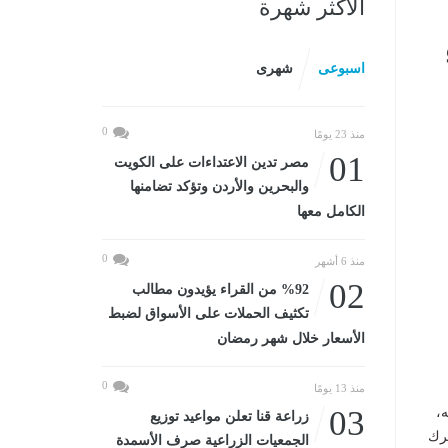
الأكثر شهرة
اسبوعى
شهرى
0
منذ 23 يومًا
01
مصر تدين الاعتداءات على الكويت
والبحرين والأردن وتؤكد تضامنها
الكامل معها
0
منذ 6 أشهر
02
%92 من القراء يؤيدون مطالب
تكثيف الحملات على الأسواق لضبط
الأسعار خلال شهر رمضان
0
منذ 13 يومًا
03
ه،
زراعة قنا تعلن مواعيد توزيع
ترك
الجمعيات الزراعية صرف الأسمدة