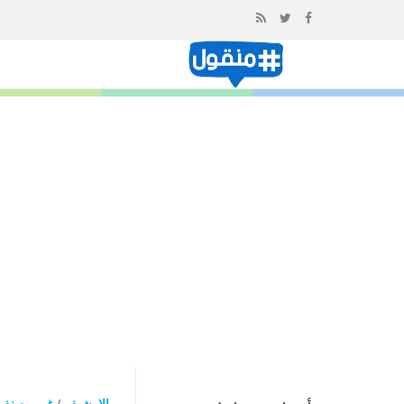
إذهب
الى
المحتوى