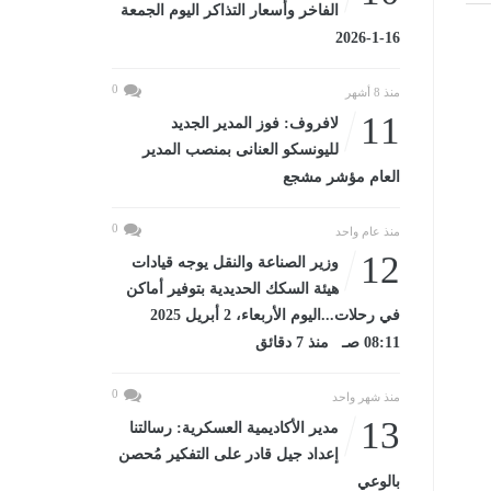
الفاخر وأسعار التذاكر اليوم الجمعة
16-1-2026
0
منذ 8 أشهر
11
لافروف: فوز المدير الجديد
لليونسكو العنانى بمنصب المدير
العام مؤشر مشجع
0
منذ عام واحد
12
وزير الصناعة والنقل يوجه قيادات
هيئة السكك الحديدية بتوفير أماكن
في رحلات...اليوم الأربعاء، 2 أبريل 2025
08:11 صـ منذ 7 دقائق
0
منذ شهر واحد
13
مدير الأكاديمية العسكرية: رسالتنا
إعداد جيل قادر على التفكير مُحصن
بالوعي