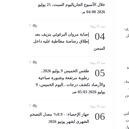
خلال الأسبوع الجارياليوم السبت، 25 يوليو
2026 04:00 مـ
0
منذ 25 يومًا
ي،
04
إصابة مروان البرغوثي بنزيف بعد
ل
إطلاق رصاصة مطاطية عليه داخل
السجن
0
منذ 29 يومًا
ة
05
طقس الخميس 9 يوليو 2026..
رطوبة مرتفعة وشبورة صباحية
ية،
والأرصاد تكشف درجات...اليوم الخميس، 9
يوليو 2026 05:03 صـ
من
0
منذ 29 يومًا
06
ي، والتي
جهاز الإحصاء: - 0.9% معدل التضخم
ت
الشهرى لشهر يونيو 2026
،