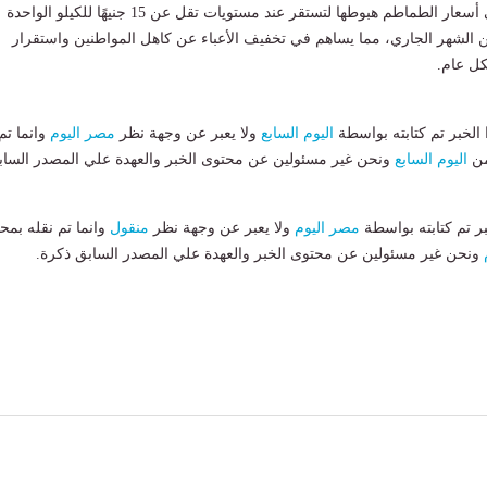
ومن المتوقع أن توالي أسعار الطماطم هبوطها لتستقر عند مستويات تقل عن 15 جنيهًا للكيلو الواحدة
 الشهر الجاري، مما يساهم في تخفيف الأعباء عن كاهل المواطنين واستقرار
ل عام.
لخبر تم كتابته بواسطة
اليوم السابع
ولا يعبر عن وجهة نظر
مصر اليوم
وانما تم
من
اليوم السابع
ونحن غير مسئولين عن محتوى الخبر والعهدة علي المصدر الساب
بر تم كتابته بواسطة
مصر اليوم
ولا يعبر عن وجهة نظر
منقول
وانما تم نقله بمحت
ونحن غير مسئولين عن محتوى الخبر والعهدة علي المصدر السابق ذكرة.