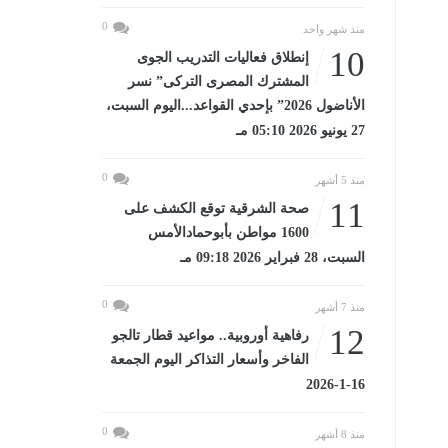
0
منذ شهر واحد
10
إنطلاق فعاليات التدريب الجوى
المشترك المصرى التركى” نسر
الأناضول 2026” بإحدي القواعد...اليوم السبت،
27 يونيو 2026 05:10 مـ
0
منذ 5 أشهر
11
صحة الشرقية توقع الكشف على
1600 مواطن بأبوحمادالأمس
السبت، 28 فبراير 2026 09:18 مـ
0
منذ 7 أشهر
12
رفاهية أوروبية.. مواعيد قطار تالجو
الفاخر وأسعار التذاكر اليوم الجمعة
16-1-2026
0
منذ 8 أشهر