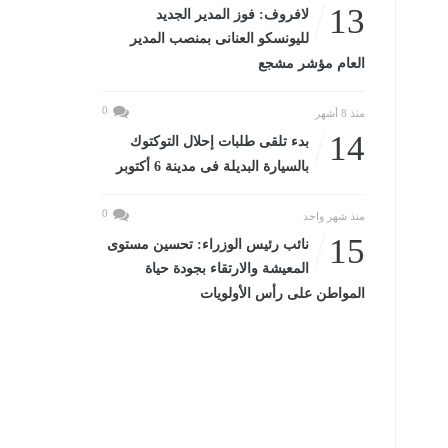
13
لافروف: فوز المدير الجديد
لليونسكو العنانى بمنصب المدير
العام مؤشر مشجع
0
منذ 8 أشهر
14
بدء تلقى طلبات إحلال التوكتوك
بالسيارة البديلة فى مدينة 6 أكتوبر
0
منذ شهر واحد
15
نائب رئيس الوزراء: تحسين مستوى
المعيشة والارتقاء بجودة حياة
المواطن على رأس الأولويات