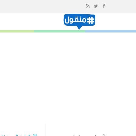
إذهب
الى
المحتوى