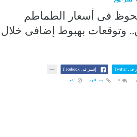
/
مصر اليوم
لحوظ فى أسعار الطماطم
.. وتوقعات بهبوط إضافى خلال
ى Twitter
إنشر فى Facebook
ن
0
مصر اليوم
تبليغ