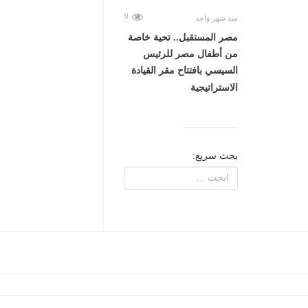
0
منذ شهر واحد
مصر المستقبل.. تحية خاصة
من أطفال مصر للرئيس
السيسي بافتتاح مقر القيادة
الاستراتيجية
بحث سريع: