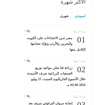
الأكثر شهرة
اسبوعى
شهرى
0
منذ 22 يومًا
01
مصر تدين الاعتداءات على الكويت
والبحرين والأردن وتؤكد تضامنها
الكامل معها
0
منذ 12 يومًا
02
زراعة قنا تعلن مواعيد توزيع
الجمعيات الزراعية صرف الأسمدة
خلال الأسبوع الجارياليوم السبت، 25 يوليو
2026 04:00 مـ
0
منذ 24 يومًا
03
إصابة مروان البرغوثي بنزيف بعد