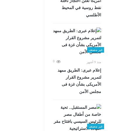
أمريكا تعلن احتجاز ناقلة
نفط روسية في المحيط
الأطلسي
غير مصنف
0
منذ 9 أشهر
إعلام عبرى: الطريق ممهد
لتمرير مشروع القرار
الأمريكى بشأن غزة فى
مجلس الأمن
غير مصنف