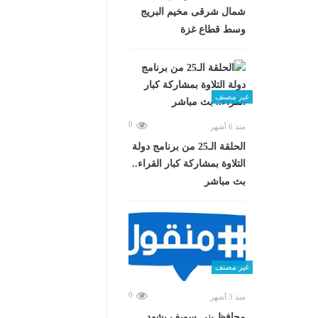
شمال شرقى مخيم البريج
وسط قطاع غزة
غير مصنف
0
منذ 6 أشهر
الحلقة الـ25 من برنامج دولة
التلاوة بمشاركة كبار القراء..
بث مباشر
غير مصنف
0
منذ 3 أشهر
محافظ بني سويف يشهد