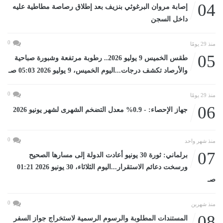
04
إصابة مروان البرغوثي بنزيف بعد إطلاق رصاصة مطاطية عليه
داخل السجن
0
منذ 29 يومًا
05
طقس الخميس 9 يوليو 2026.. رطوبة مرتفعة وشبورة صباحية
والأرصاد تكشف درجات...اليوم الخميس، 9 يوليو 2026 05:03 صـ
0
منذ 29 يومًا
06
جهاز الإحصاء: - 0.9% معدل التضخم الشهرى لشهر يونيو 2026
0
منذ شهر واحد
07
برلماني: ثورة 30 يونيو أعادت الدولة إلى مسارها الصحيح
ورسخت دعائم الاستقرار...اليوم الثلاثاء، 30 يونيو 2026 01:21
صـ
0
منذ شهرين
08
المستندات المطلوبة والرسوم الرسمية لاستخراج جواز السفر