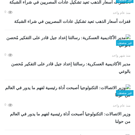
0
منذ عام واحد
قفزات أسعار الذهب تعيد تشكيل عادات المصريين في شراء الشبكة
غير مصنف
0
منذ شهر واحد
مدير الأكاديمية العسكرية: رسالتنا إعداد جيل قادر على التفكير مُحصن
بالوعي
غير مصنف
0
منذ عام واحد
وزير الاتصالات: التكنولوجيا أصبحت أداة رئيسية لفهم ما يدور في العالم
من حولنا