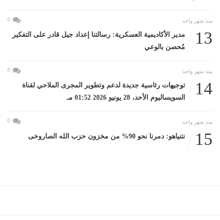
0
منذ شهر واحد
13
مدير الأكاديمية العسكرية: رسالتنا إعداد جيل قادر على التفكير
مُحصن بالوعي
0
منذ شهر واحد
14
توجيهات رئاسية جديدة لدعم وتطوير المجرى الملاحي لقناة
السويساليوم الأحد، 28 يونيو 2026 01:52 مـ
0
منذ شهر واحد
15
نتنياهو: دمرنا نحو 90% من مخزون حزب الله الصاروخى