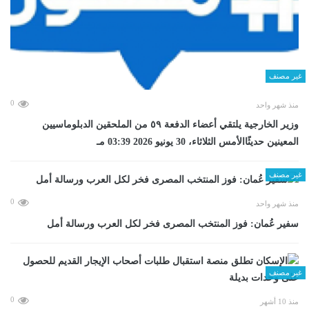
غير مصنف
0
منذ شهر واحد
وزير الخارجية يلتقي أعضاء الدفعة ٥٩ من الملحقين الدبلوماسيين
المعينين حديثًاالأمس الثلاثاء، 30 يونيو 2026 03:39 مـ
غير مصنف
0
منذ شهر واحد
سفير عُمان: فوز المنتخب المصرى فخر لكل العرب ورسالة أمل
غير مصنف
0
منذ 10 أشهر