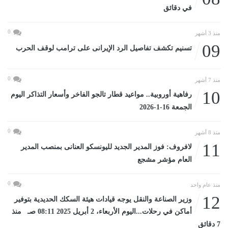
في دقائق
0
منذ 3 أشهر
09
تسنيم تكشف تفاصيل الرد الإيرانى على ترامب لوقف الحرب
0
منذ 7 أشهر
10
رفاهية أوروبية.. مواعيد قطار تالجو الفاخر وأسعار التذاكر اليوم
الجمعة 16-1-2026
0
منذ 8 أشهر
11
لافروف: فوز المدير الجديد لليونسكو العنانى بمنصب المدير
العام مؤشر مشجع
0
منذ عام واحد
12
وزير الصناعة والنقل يوجه قيادات هيئة السكك الحديدية بتوفير
أماكن في رحلات...اليوم الأربعاء، 2 أبريل 2025 08:11 صـ منذ
7 دقائق