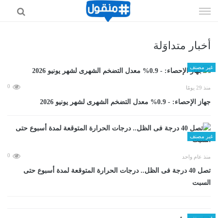
إذهب
الى
المحتوى
أخبار متداوَلة
غير مصنف
0
منذ 29 يومًا
جهاز الإحصاء: - 0.9% معدل التضخم الشهرى لشهر يونيو 2026
غير مصنف
0
منذ عام واحد
تصل 40 درجة فى الظل.. درجات الحرارة المتوقعة لمدة أسبوع حتى
السبت
غير مصنف