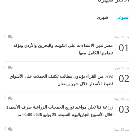
اسبوعى
شهرى
0
منذ 23 يومًا
01
مصر تدين الاعتداءات على الكويت والبحرين والأردن وتؤكد
تضامنها الكامل معها
0
منذ 6 أشهر
02
%92 من القراء يؤيدون مطالب تكثيف الحملات على الأسواق
لضبط الأسعار خلال شهر رمضان
0
منذ 13 يومًا
03
زراعة قنا تعلن مواعيد توزيع الجمعيات الزراعية صرف الأسمدة
خلال الأسبوع الجارياليوم السبت، 25 يوليو 2026 04:00 مـ
0
منذ 25 يومًا