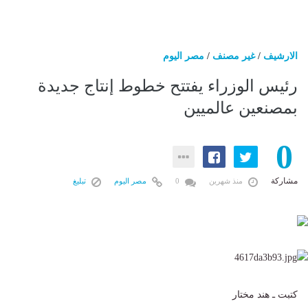
الارشيف
/
غير مصنف
/
مصر اليوم
رئيس الوزراء يفتتح خطوط إنتاج جديدة
بمصنعين عالميين
0
مشاركة
منذ شهرين
0
مصر اليوم
تبليغ
كتبت ـ هند مختار