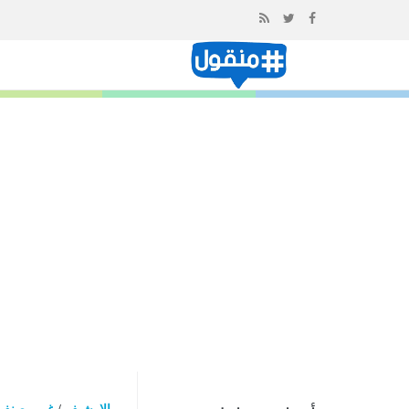
إذهب
الى
المحتوى