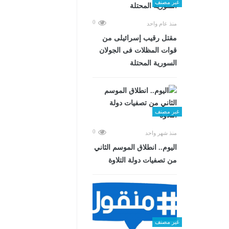
غير مصنف
0
منذ عام واحد
مقتل رقيب إسرائيلى من
قوات المظلات فى الجولان
السورية المحتلة
غير مصنف
0
منذ شهر واحد
اليوم.. انطلاق الموسم الثاني
من تصفيات دولة التلاوة
غير مصنف