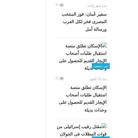
0
منذ شهر واحد
سفير عُمان: فوز المنتخب
المصرى فخر لكل العرب
ورسالة أمل
غير مصنف
0
منذ 10 أشهر
الإسكان تطلق منصة
استقبال طلبات أصحاب
الإيجار القديم للحصول على
وحدات بديلة