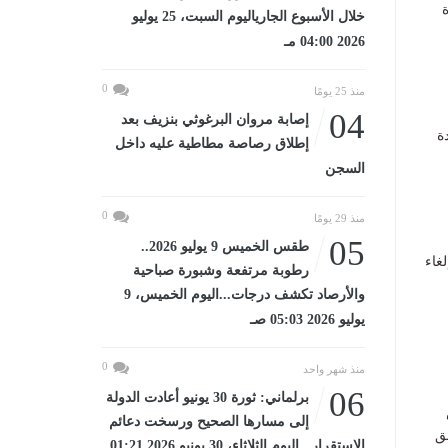
ة
خلال الأسبوع الجارياليوم السبت، 25 يوليو
2026 04:00 مـ
0
منذ 25 يومًا
04
إصابة مروان البرغوثي بنزيف بعد
ة
إطلاق رصاصة مطاطية عليه داخل
السجن
0
منذ 29 يومًا
05
طقس الخميس 9 يوليو 2026..
غاء
رطوبة مرتفعة وشبورة صباحية
والأرصاد تكشف درجات...اليوم الخميس، 9
يوليو 2026 05:03 صـ
0
منذ شهر واحد
06
برلماني: ثورة 30 يونيو أعادت الدولة
إلى مسارها الصحيح ورسخت دعائم
ق
الاستقرار...اليوم الثلاثاء، 30 يونيو 2026 01:21