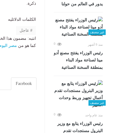
ذكرة.
يدور في العالم من حولنا
الكلمات الدلائليه
عاجل
غير مصنف
انتبه: مضمون هذا الخ
0
منذ 9 أشهر
كما هو من
مصر اليوم
رئيس الوزراء يفتتح مصنع أدو
مينا لصناعة مواد البناء
بمنطقة السخنة الصناعية
Facebook
غير مصنف
0
منذ عام واحد
رئيس الوزراء يتابع مع وزير
البترول مستجدات تقدم