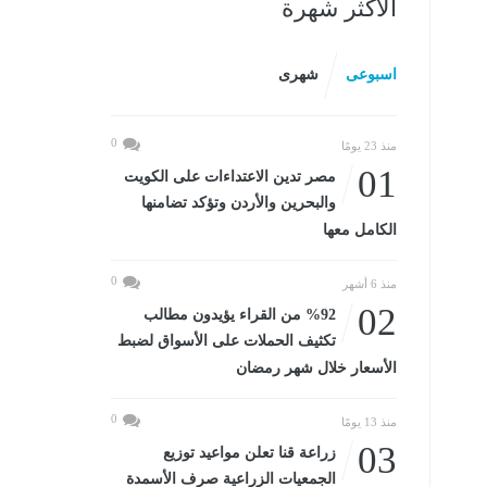
الأكثر شهرة
اسبوعى
شهرى
0
منذ 23 يومًا
01
مصر تدين الاعتداءات على الكويت
والبحرين والأردن وتؤكد تضامنها
الكامل معها
0
منذ 6 أشهر
02
%92 من القراء يؤيدون مطالب
تكثيف الحملات على الأسواق لضبط
الأسعار خلال شهر رمضان
0
منذ 13 يومًا
03
زراعة قنا تعلن مواعيد توزيع
الجمعيات الزراعية صرف الأسمدة