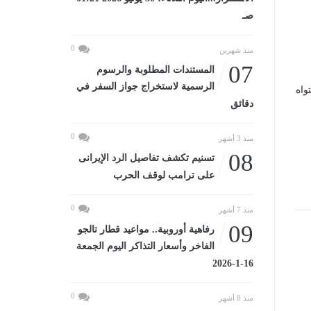
صـ
0
منذ شهرين
07
المستندات المطلوبة والرسوم
الرسمية لاستخراج جواز السفر في
واه
دقائق
0
منذ 3 أشهر
08
تسنيم تكشف تفاصيل الرد الإيرانى
على ترامب لوقف الحرب
0
منذ 7 أشهر
09
رفاهية أوروبية.. مواعيد قطار تالجو
الفاخر وأسعار التذاكر اليوم الجمعة
16-1-2026
0
منذ 8 أشهر