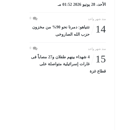
الأحد، 28 يونيو 2026 01:52 مـ
0
منذ شهر واحد
14
نتنياهو: دمرنا نحو 90% من مخزون
حزب الله الصاروخى
0
منذ شهر واحد
15
4 شهداء بينهم طفلان و27 مصاباً فى
غارات إسرائيلية متواصلة على
قطاع غزة