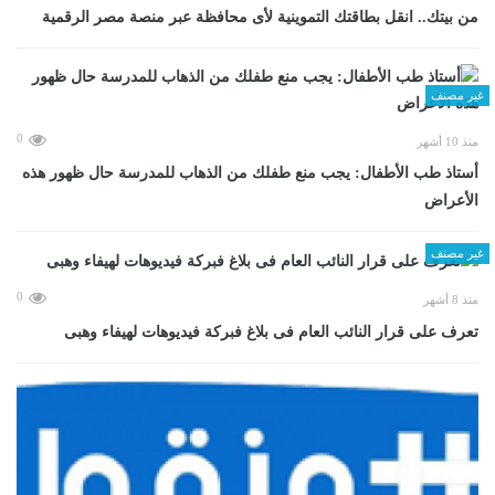
من بيتك.. انقل بطاقتك التموينية لأى محافظة عبر منصة مصر الرقمية
غير مصنف
0
منذ 10 أشهر
أستاذ طب الأطفال: يجب منع طفلك من الذهاب للمدرسة حال ظهور هذه
الأعراض
غير مصنف
0
منذ 8 أشهر
تعرف على قرار النائب العام فى بلاغ فبركة فيديوهات لهيفاء وهبى