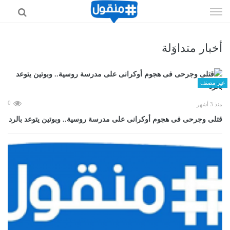
إذهب
الى
المحتوى
أخبار متداوَلة
غير مصنف
0
منذ 3 أشهر
قتلى وجرحى فى هجوم أوكرانى على مدرسة روسية.. وبوتين يتوعد بالرد