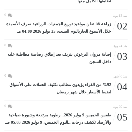
تضامنها الكامل معها
0
منذ 12 يومًا
02
زراعة قنا تعلن مواعيد توزيع الجمعيات الزراعية صرف الأسمدة
خلال الأسبوع الجارياليوم السبت، 25 يوليو 2026 04:00 مـ
0
منذ 24 يومًا
03
إصابة مروان البرغوثي بنزيف بعد إطلاق رصاصة مطاطية عليه
داخل السجن
0
منذ 6 أشهر
04
%92 من القراء يؤيدون مطالب تكثيف الحملات على الأسواق
لضبط الأسعار خلال شهر رمضان
0
منذ 29 يومًا
05
طقس الخميس 9 يوليو 2026.. رطوبة مرتفعة وشبورة صباحية
والأرصاد تكشف درجات...اليوم الخميس، 9 يوليو 2026 05:03 صـ