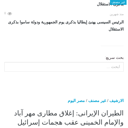
غير مصنف
0
منذ شهرين
الرئيس السيسى يهنئ إيطاليا بذكرى يوم الجمهورية ودولة ساموا بذكرى
الاستقلال
بحث سريع:
الارشيف
/
غير مصنف
/
مصر اليوم
الطيران الإيرانى: إغلاق مطارى مهر آباد
والإمام الخمينى عقب هجمات إسرائيل