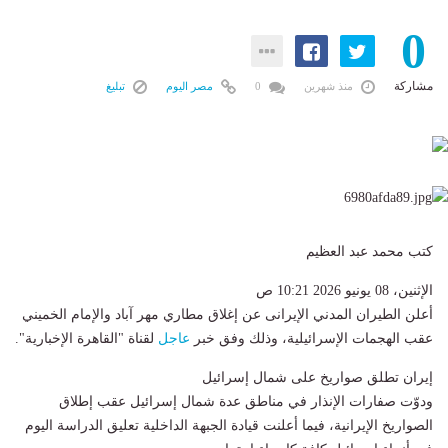
0
مشاركة
منذ شهرين
0
مصر اليوم
تبليغ
كتب محمد عبد العظيم
الإثنين، 08 يونيو 2026 10:21 ص
أعلن الطيران المدني الإيرانى عن إغلاق مطاري مهر آباد والإمام الخميني
عقب الهجمات الإسرائيلية، وذلك وفق خبر
عاجل
لقناة "القاهرة الإخبارية".
إيران تطلق صواريخ على شمال إسرائيل
ودوّت صفارات الإنذار في مناطق عدة شمال إسرائيل عقب إطلاق
الصواريخ الإيرانية، فيما أعلنت قيادة الجبهة الداخلية تعليق الدراسة اليوم