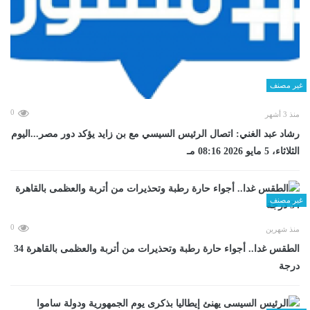
غير مصنف
0
منذ 3 أشهر
رشاد عبد الغني: اتصال الرئيس السيسي مع بن زايد يؤكد دور مصر...اليوم
الثلاثاء، 5 مايو 2026 08:16 مـ
غير مصنف
0
منذ شهرين
الطقس غدا.. أجواء حارة رطبة وتحذيرات من أتربة والعظمى بالقاهرة 34
درجة