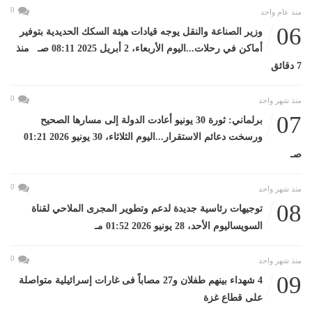
0
منذ عام واحد
06
وزير الصناعة والنقل يوجه قيادات هيئة السكك الحديدية بتوفير
أماكن في رحلات...اليوم الأربعاء، 2 أبريل 2025 08:11 صـ منذ
7 دقائق
0
منذ شهر واحد
07
برلماني: ثورة 30 يونيو أعادت الدولة إلى مسارها الصحيح
ورسخت دعائم الاستقرار...اليوم الثلاثاء، 30 يونيو 2026 01:21
صـ
0
منذ شهر واحد
08
توجيهات رئاسية جديدة لدعم وتطوير المجرى الملاحي لقناة
السويساليوم الأحد، 28 يونيو 2026 01:52 مـ
0
منذ شهر واحد
09
4 شهداء بينهم طفلان و27 مصاباً فى غارات إسرائيلية متواصلة
على قطاع غزة