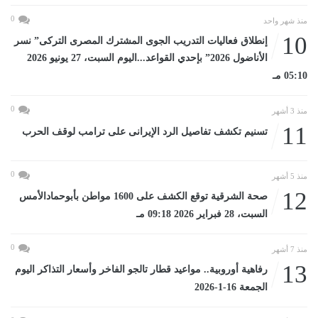
0
منذ شهر واحد
10
إنطلاق فعاليات التدريب الجوى المشترك المصرى التركى” نسر
الأناضول 2026” بإحدي القواعد...اليوم السبت، 27 يونيو 2026
05:10 مـ
0
منذ 3 أشهر
11
تسنيم تكشف تفاصيل الرد الإيرانى على ترامب لوقف الحرب
0
منذ 5 أشهر
12
صحة الشرقية توقع الكشف على 1600 مواطن بأبوحمادالأمس
السبت، 28 فبراير 2026 09:18 مـ
0
منذ 7 أشهر
13
رفاهية أوروبية.. مواعيد قطار تالجو الفاخر وأسعار التذاكر اليوم
الجمعة 16-1-2026