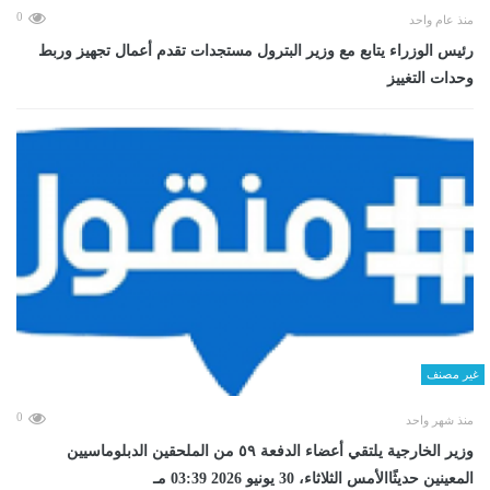
0
منذ عام واحد
رئيس الوزراء يتابع مع وزير البترول مستجدات تقدم أعمال تجهيز وربط
وحدات التغييز
غير مصنف
0
منذ شهر واحد
وزير الخارجية يلتقي أعضاء الدفعة ٥٩ من الملحقين الدبلوماسيين
المعينين حديثًاالأمس الثلاثاء، 30 يونيو 2026 03:39 مـ