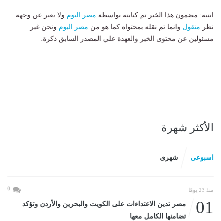
انتبه: مضمون هذا الخبر تم كتابته بواسطة
مصر اليوم
ولا يعبر عن وجهة
نظر
منقول
وانما تم نقله بمحتواه كما هو من
مصر اليوم
ونحن غير
مسئولين عن محتوى الخبر والعهدة علي المصدر السابق ذكرة.
الأكثر شهرة
اسبوعى
شهرى
0
منذ 23 يومًا
01
مصر تدين الاعتداءات على الكويت والبحرين والأردن وتؤكد
تضامنها الكامل معها