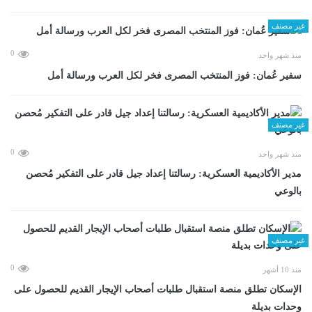
غير مصنف
0
منذ شهر واحد
سفير عُمان: فوز المنتخب المصرى فخر لكل العرب ورسالة أمل
غير مصنف
0
منذ شهر واحد
مدير الأكاديمية العسكرية: رسالتنا إعداد جيل قادر على التفكير مُحصن
بالوعي
غير مصنف
0
منذ 10 أشهر
الإسكان تطلق منصة استقبال طلبات أصحاب الإيجار القديم للحصول على
وحدات بديلة