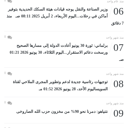
0
منذ عام واحد
06
وزير الصناعة والنقل يوجه قيادات هيئة السكك الحديدية بتوفير
أماكن في رحلات...اليوم الأربعاء، 2 أبريل 2025 08:11 صـ منذ
7 دقائق
0
منذ شهر واحد
07
برلماني: ثورة 30 يونيو أعادت الدولة إلى مسارها الصحيح
ورسخت دعائم الاستقرار...اليوم الثلاثاء، 30 يونيو 2026 01:21
صـ
0
منذ شهر واحد
08
توجيهات رئاسية جديدة لدعم وتطوير المجرى الملاحي لقناة
السويساليوم الأحد، 28 يونيو 2026 01:52 مـ
0
منذ شهر واحد
09
نتنياهو: دمرنا نحو 90% من مخزون حزب الله الصاروخى