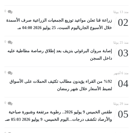
0
منذ 13 يومًا
02
زراعة قنا تعلن مواعيد توزيع الجمعيات الزراعية صرف الأسمدة
خلال الأسبوع الجارياليوم السبت، 25 يوليو 2026 04:00 مـ
0
منذ 25 يومًا
03
إصابة مروان البرغوثي بنزيف بعد إطلاق رصاصة مطاطية عليه
داخل السجن
0
منذ 6 أشهر
04
%92 من القراء يؤيدون مطالب تكثيف الحملات على الأسواق
لضبط الأسعار خلال شهر رمضان
0
منذ 29 يومًا
05
طقس الخميس 9 يوليو 2026.. رطوبة مرتفعة وشبورة صباحية
والأرصاد تكشف درجات...اليوم الخميس، 9 يوليو 2026 05:03 صـ