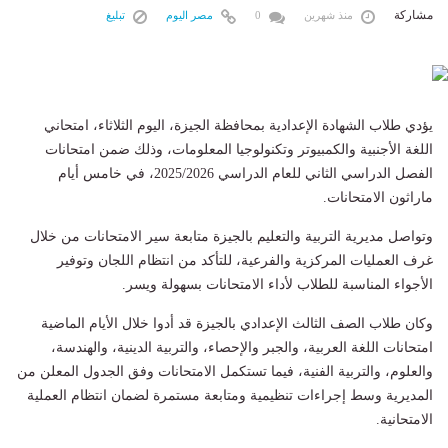
مشاركة
منذ شهرين
0
مصر اليوم
تبليغ
يؤدي طلاب الشهادة الإعدادية بمحافظة الجيزة، اليوم الثلاثاء، امتحاني
اللغة الأجنبية والكمبيوتر وتكنولوجيا المعلومات، وذلك ضمن امتحانات
الفصل الدراسي الثاني للعام الدراسي 2025/2026، في خامس أيام
ماراثون الامتحانات.
وتواصل مديرية التربية والتعليم بالجيزة متابعة سير الامتحانات من خلال
غرف العمليات المركزية والفرعية، للتأكد من انتظام اللجان وتوفير
الأجواء المناسبة للطلاب لأداء الامتحانات بسهولة ويسر.
وكان طلاب الصف الثالث الإعدادي بالجيزة قد أدوا خلال الأيام الماضية
امتحانات اللغة العربية، والجبر والإحصاء، والتربية الدينية، والهندسة،
والعلوم، والتربية الفنية، فيما تستكمل الامتحانات وفق الجدول المعلن من
المديرية وسط إجراءات تنظيمية ومتابعة مستمرة لضمان انتظام العملية
الامتحانية.