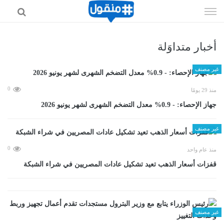
إذهب
الى
المحتوى
أخبار متداوَلة
غير مصنف
0
منذ 29 يومًا
جهاز الإحصاء: - 0.9% معدل التضخم الشهرى لشهر يونيو 2026
غير مصنف
0
منذ عام واحد
قفزات أسعار الذهب تعيد تشكيل عادات المصريين في شراء الشبكة
غير مصنف