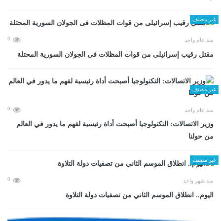
غير مصنف
0
منذ عام واحد
مقتل رقيب إسرائيلى من قوات المظلات فى الجولان السورية المحتلة
غير مصنف
0
منذ عام واحد
وزير الاتصالات: التكنولوجيا أصبحت أداة رئيسية لفهم ما يدور في العالم
من حولنا
غير مصنف
0
منذ شهر واحد
اليوم.. انطلاق الموسم الثاني من تصفيات دولة التلاوة