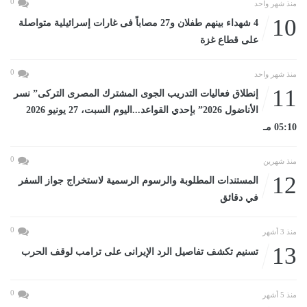
0
منذ شهر واحد
10
4 شهداء بينهم طفلان و27 مصاباً فى غارات إسرائيلية متواصلة
على قطاع غزة
0
منذ شهر واحد
11
إنطلاق فعاليات التدريب الجوى المشترك المصرى التركى” نسر
الأناضول 2026” بإحدي القواعد...اليوم السبت، 27 يونيو 2026
05:10 مـ
0
منذ شهرين
12
المستندات المطلوبة والرسوم الرسمية لاستخراج جواز السفر
في دقائق
0
منذ 3 أشهر
13
تسنيم تكشف تفاصيل الرد الإيرانى على ترامب لوقف الحرب
0
منذ 5 أشهر