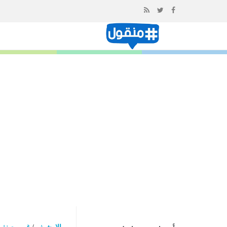
إذهب
الى
المحتوى