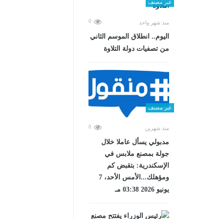
غير مصنف
0
منذ شهر واحد
اليوم.. انطلاق الموسم الثاني
من تصفيات دولة التلاوة
غير مصنف
0
منذ شهرين
مدبولي يسأل عاملا خلال
جولة بمصنع ملابس في
الإسكندرية: بتقبض كم
ومؤهلك...الأمس الأحد، 7
يونيو 2026 03:38 مـ