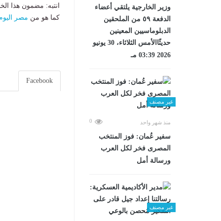
انتبه: مضمون هذا الخ
وزير الخارجية يلتقي أعضاء
كما هو من
مصر اليوم
الدفعة ٥٩ من الملحقين
الدبلوماسيين المعينين
حديثًاالأمس الثلاثاء، 30 يونيو
2026 03:39 مـ
Facebook
غير مصنف
0
منذ شهر واحد
سفير عُمان: فوز المنتخب
المصرى فخر لكل العرب
ورسالة أمل
غير مصنف