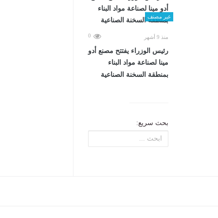
غير مصنف
0
منذ 9 أشهر
رئيس الوزراء يفتتح مصنع أدو
مينا لصناعة مواد البناء
بمنطقة السخنة الصناعية
بحث سريع: