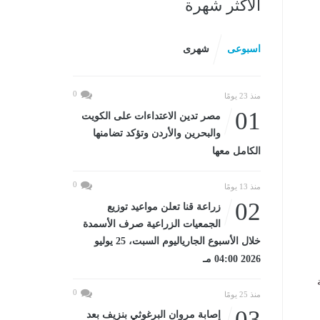
الأكثر شهرة
اسبوعى
شهرى
0
منذ 23 يومًا
01
مصر تدين الاعتداءات على الكويت
والبحرين والأردن وتؤكد تضامنها
الكامل معها
0
منذ 13 يومًا
02
زراعة قنا تعلن مواعيد توزيع
الجمعيات الزراعية صرف الأسمدة
خلال الأسبوع الجارياليوم السبت، 25 يوليو
2026 04:00 مـ
ة
0
منذ 25 يومًا
03
إصابة مروان البرغوثي بنزيف بعد