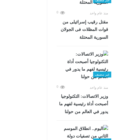
0
منذ عام واحد
مقتل رقيب إسرائيلى من
قوات المظلات فى الجولان
السورية المحتلة
غير مصنف
0
منذ عام واحد
وزير الاتصالات: التكنولوجيا
أصبحت أداة رئيسية لفهم ما
يدور في العالم من حولنا