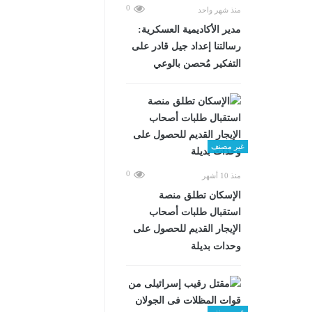
0
منذ شهر واحد
مدير الأكاديمية العسكرية:
رسالتنا إعداد جيل قادر على
التفكير مُحصن بالوعي
غير مصنف
0
منذ 10 أشهر
الإسكان تطلق منصة
استقبال طلبات أصحاب
الإيجار القديم للحصول على
وحدات بديلة
غير مصنف