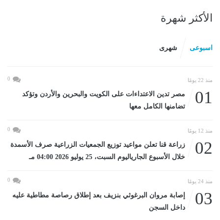
الأكثر شهرة
اسبوعى
شهرى
0
منذ 22 يومًا
01
مصر تدين الاعتداءات على الكويت والبحرين والأردن وتؤكد
تضامنها الكامل معها
0
منذ 12 يومًا
02
زراعة قنا تعلن مواعيد توزيع الجمعيات الزراعية صرف الأسمدة
خلال الأسبوع الجارياليوم السبت، 25 يوليو 2026 04:00 مـ
0
منذ 24 يومًا
03
إصابة مروان البرغوثي بنزيف بعد إطلاق رصاصة مطاطية عليه
داخل السجن