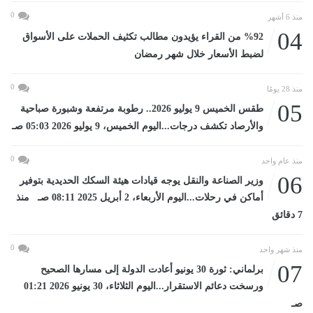
0
منذ 6 أشهر
04
%92 من القراء يؤيدون مطالب تكثيف الحملات على الأسواق
لضبط الأسعار خلال شهر رمضان
0
منذ 28 يومًا
05
طقس الخميس 9 يوليو 2026.. رطوبة مرتفعة وشبورة صباحية
والأرصاد تكشف درجات...اليوم الخميس، 9 يوليو 2026 05:03 صـ
0
منذ عام واحد
06
وزير الصناعة والنقل يوجه قيادات هيئة السكك الحديدية بتوفير
أماكن في رحلات...اليوم الأربعاء، 2 أبريل 2025 08:11 صـ منذ
7 دقائق
0
منذ شهر واحد
07
برلماني: ثورة 30 يونيو أعادت الدولة إلى مسارها الصحيح
ورسخت دعائم الاستقرار...اليوم الثلاثاء، 30 يونيو 2026 01:21
صـ