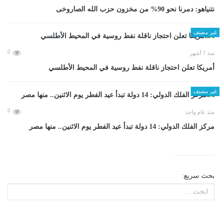
نتنياهو: دمرنا نحو 90% من مخزون حزب الله الصاروخى
غير مصنف
0
منذ 7 أشهر
أمريكا تعلن احتجاز ناقلة نفط روسية في المحيط الأطلسي
غير مصنف
0
منذ عام واحد
مركز الفلك الدولي: 14 دولة تبدأ عيد الفطر يوم الاثنين.. منها مصر
بحث سريع: