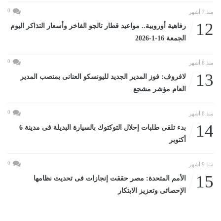
0
منذ 7 أشهر
12
رفاهية أوروبية.. مواعيد قطار تالجو الفاخر وأسعار التذاكر اليوم
الجمعة 16-1-2026
0
منذ 8 أشهر
13
لافروف: فوز المدير الجديد لليونسكو العنانى بمنصب المدير
العام مؤشر مشجع
0
منذ 8 أشهر
14
بدء تلقى طلبات إحلال التوكتوك بالسيارة البديلة فى مدينة 6
أكتوبر
0
منذ 9 أشهر
15
الأمم المتحدة: مصر حققت إنجازات فى تحديث نظامها
الإحصائى وتعزيز الابتكار