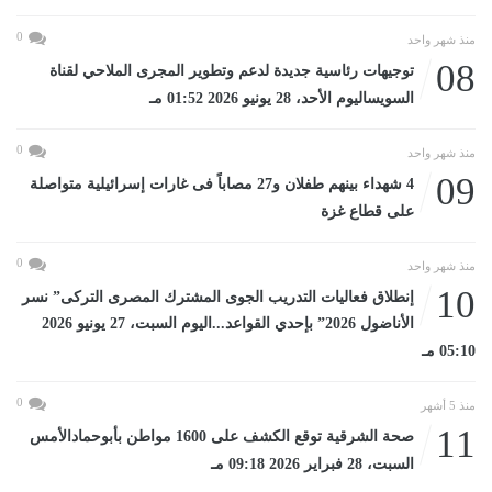
0
منذ شهر واحد
08
توجيهات رئاسية جديدة لدعم وتطوير المجرى الملاحي لقناة
السويساليوم الأحد، 28 يونيو 2026 01:52 مـ
0
منذ شهر واحد
09
4 شهداء بينهم طفلان و27 مصاباً فى غارات إسرائيلية متواصلة
على قطاع غزة
0
منذ شهر واحد
10
إنطلاق فعاليات التدريب الجوى المشترك المصرى التركى” نسر
الأناضول 2026” بإحدي القواعد...اليوم السبت، 27 يونيو 2026
05:10 مـ
0
منذ 5 أشهر
11
صحة الشرقية توقع الكشف على 1600 مواطن بأبوحمادالأمس
السبت، 28 فبراير 2026 09:18 مـ