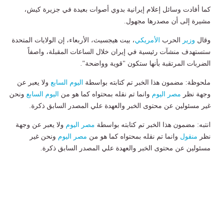
كما أفادت وسائل إعلام إيرانية بدوي أصوات بعيدة في جزيرة كيش،
مشيرة إلى أن مصدرها مجهول.
وقال
وزير
الحرب
الأمريكي
، بيت هيجسيث، الأربعاء، إن الولايات المتحدة
ستستهدف منشآت رئيسية في إيران خلال الساعات المقبلة، واصفاً
الضربات المرتقبة بأنها ستكون "قوية وواضحة".
ملحوظة: مضمون هذا الخبر تم كتابته بواسطة
اليوم السابع
ولا يعبر عن
وجهة نظر
مصر اليوم
وانما تم نقله بمحتواه كما هو من
اليوم السابع
ونحن
غير مسئولين عن محتوى الخبر والعهدة علي المصدر السابق ذكرة.
انتبه: مضمون هذا الخبر تم كتابته بواسطة
مصر اليوم
ولا يعبر عن وجهة
نظر
منقول
وانما تم نقله بمحتواه كما هو من
مصر اليوم
ونحن غير
مسئولين عن محتوى الخبر والعهدة علي المصدر السابق ذكرة.