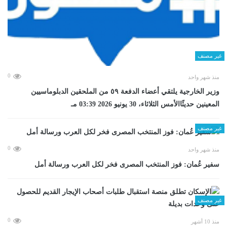
غير مصنف
0
منذ شهر واحد
وزير الخارجية يلتقي أعضاء الدفعة ٥٩ من الملحقين الدبلوماسيين
المعينين حديثًاالأمس الثلاثاء، 30 يونيو 2026 03:39 مـ
غير مصنف
0
منذ شهر واحد
سفير عُمان: فوز المنتخب المصرى فخر لكل العرب ورسالة أمل
غير مصنف
0
منذ 10 أشهر