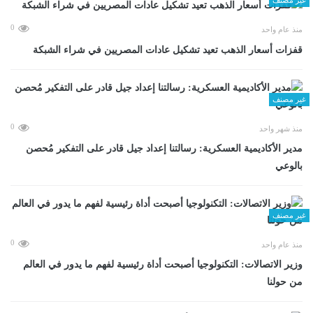
0
منذ عام واحد
قفزات أسعار الذهب تعيد تشكيل عادات المصريين في شراء الشبكة
غير مصنف
0
منذ شهر واحد
مدير الأكاديمية العسكرية: رسالتنا إعداد جيل قادر على التفكير مُحصن
بالوعي
غير مصنف
0
منذ عام واحد
وزير الاتصالات: التكنولوجيا أصبحت أداة رئيسية لفهم ما يدور في العالم
من حولنا