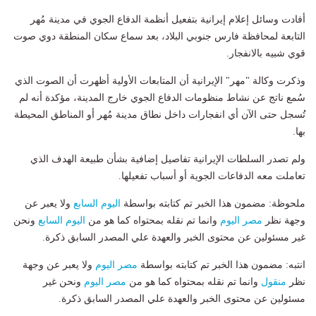
أفادت وسائل إعلام إيرانية بتفعيل أنظمة الدفاع الجوي في مدينة مُهر
التابعة لمحافظة فارس جنوبي البلاد، بعد سماع سكان المنطقة دوي صوت
قوي شبيه بالانفجار.
وذكرت وكالة "مهر" الإيرانية أن المتابعات الأولية أظهرت أن الصوت الذي
سُمع ناتج عن نشاط منظومات الدفاع الجوي خارج المدينة، مؤكدة أنه لم
تُسجل حتى الآن أي انفجارات داخل نطاق مدينة مُهر أو المناطق المحيطة
بها.
ولم تصدر السلطات الإيرانية تفاصيل إضافية بشأن طبيعة الهدف الذي
تعاملت معه الدفاعات الجوية أو أسباب تفعيلها.
ملحوظة: مضمون هذا الخبر تم كتابته بواسطة
اليوم السابع
ولا يعبر عن
وجهة نظر
مصر اليوم
وانما تم نقله بمحتواه كما هو من
اليوم السابع
ونحن
غير مسئولين عن محتوى الخبر والعهدة علي المصدر السابق ذكرة.
انتبه: مضمون هذا الخبر تم كتابته بواسطة
مصر اليوم
ولا يعبر عن وجهة
نظر
منقول
وانما تم نقله بمحتواه كما هو من
مصر اليوم
ونحن غير
مسئولين عن محتوى الخبر والعهدة علي المصدر السابق ذكرة.