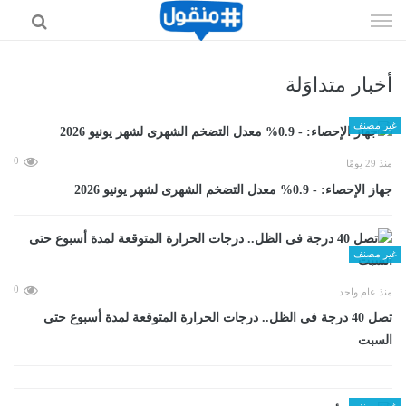
إذهب
الى
المحتوى
أخبار متداوَلة
غير مصنف
0
منذ 29 يومًا
جهاز الإحصاء: - 0.9% معدل التضخم الشهرى لشهر يونيو 2026
غير مصنف
0
منذ عام واحد
تصل 40 درجة فى الظل.. درجات الحرارة المتوقعة لمدة أسبوع حتى
السبت
غير مصنف