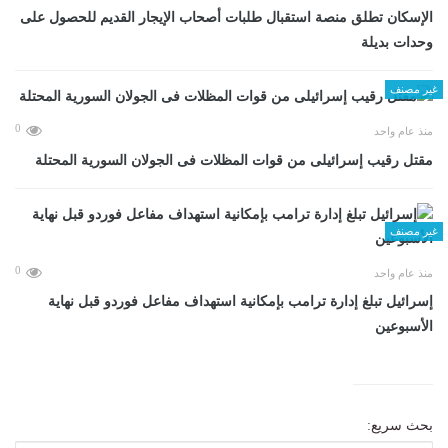
الإسكان تطلق منصة استقبال طلبات أصحاب الإيجار القديم للحصول على
وحدات بديلة
غير مصنف
0
منذ عام واحد
مقتل رقيب إسرائيلى من قوات المظلات فى الجولان السورية المحتلة
غير مصنف
0
منذ عام واحد
إسرائيل تبلغ إدارة ترامب بإمكانية استهداف مفاعل فوردو قبل نهاية
الأسبوعين
بحث سريع: