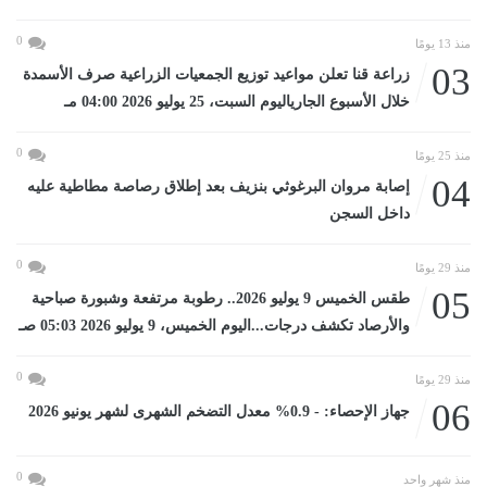
0
منذ 13 يومًا
03
زراعة قنا تعلن مواعيد توزيع الجمعيات الزراعية صرف الأسمدة
خلال الأسبوع الجارياليوم السبت، 25 يوليو 2026 04:00 مـ
0
منذ 25 يومًا
04
إصابة مروان البرغوثي بنزيف بعد إطلاق رصاصة مطاطية عليه
داخل السجن
0
منذ 29 يومًا
05
طقس الخميس 9 يوليو 2026.. رطوبة مرتفعة وشبورة صباحية
والأرصاد تكشف درجات...اليوم الخميس، 9 يوليو 2026 05:03 صـ
0
منذ 29 يومًا
06
جهاز الإحصاء: - 0.9% معدل التضخم الشهرى لشهر يونيو 2026
0
منذ شهر واحد