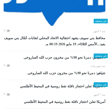
غير مصنف
0
منذ 3 أشهر
محافظ بني سويف يشهد احتفالية الاتحاد المحلي لنقابات عُمّال بني سويف
بعيد...الأمس الثلاثاء، 19 مايو 2026 08:19 مـ
غير مصنف
0
منذ شهر واحد
نتنياهو: دمرنا نحو 90% من مخزون حزب الله الصاروخى
غير مصنف
0
منذ 7 أشهر
أمريكا تعلن احتجاز ناقلة نفط روسية في المحيط الأطلسي