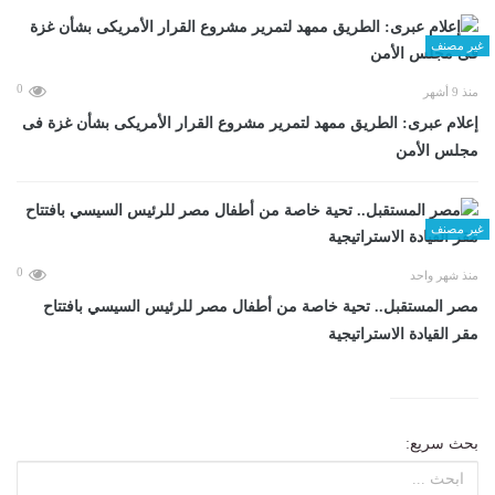
غير مصنف
0
منذ 9 أشهر
إعلام عبرى: الطريق ممهد لتمرير مشروع القرار الأمريكى بشأن غزة فى
مجلس الأمن
غير مصنف
0
منذ شهر واحد
مصر المستقبل.. تحية خاصة من أطفال مصر للرئيس السيسي بافتتاح
مقر القيادة الاستراتيجية
بحث سريع: