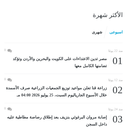
الأكثر شهرة
اسبوعى
شهرى
0
منذ 22 يومًا
01
مصر تدين الاعتداءات على الكويت والبحرين والأردن وتؤكد
تضامنها الكامل معها
0
منذ 12 يومًا
02
زراعة قنا تعلن مواعيد توزيع الجمعيات الزراعية صرف الأسمدة
خلال الأسبوع الجارياليوم السبت، 25 يوليو 2026 04:00 مـ
0
منذ 24 يومًا
03
إصابة مروان البرغوثي بنزيف بعد إطلاق رصاصة مطاطية عليه
داخل السجن