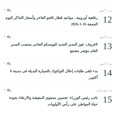
0
منذ 7 أشهر
12
رفاهية أوروبية.. مواعيد قطار تالجو الفاخر وأسعار التذاكر اليوم
الجمعة 16-1-2026
0
منذ 8 أشهر
13
لافروف: فوز المدير الجديد لليونسكو العنانى بمنصب المدير
العام مؤشر مشجع
0
منذ 8 أشهر
14
بدء تلقى طلبات إحلال التوكتوك بالسيارة البديلة فى مدينة 6
أكتوبر
0
منذ شهر واحد
15
نائب رئيس الوزراء: تحسين مستوى المعيشة والارتقاء بجودة
حياة المواطن على رأس الأولويات