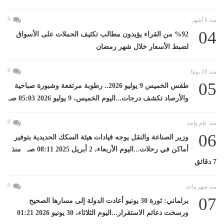
0
منذ 6 أشهر
04
%92 من القراء يؤيدون مطالب تكثيف الحملات على الأسواق
لضبط الأسعار خلال شهر رمضان
0
منذ 28 يومًا
05
طقس الخميس 9 يوليو 2026.. رطوبة مرتفعة وشبورة صباحية
والأرصاد تكشف درجات...اليوم الخميس، 9 يوليو 2026 05:03 صـ
0
منذ عام واحد
06
وزير الصناعة والنقل يوجه قيادات هيئة السكك الحديدية بتوفير
أماكن في رحلات...اليوم الأربعاء، 2 أبريل 2025 08:11 صـ منذ
7 دقائق
0
منذ شهر واحد
07
برلماني: ثورة 30 يونيو أعادت الدولة إلى مسارها الصحيح
ورسخت دعائم الاستقرار...اليوم الثلاثاء، 30 يونيو 2026 01:21