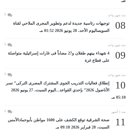
صـ
0
منذ شهر واحد
08
توجيهات رئاسية جديدة لدعم وتطوير المجرى الملاحي لقناة
السويساليوم الأحد، 28 يونيو 2026 01:52 مـ
0
منذ شهر واحد
09
4 شهداء بينهم طفلان و27 مصاباً فى غارات إسرائيلية متواصلة
على قطاع غزة
0
منذ شهر واحد
10
إنطلاق فعاليات التدريب الجوى المشترك المصرى التركى” نسر
الأناضول 2026” بإحدي القواعد...اليوم السبت، 27 يونيو 2026
05:10 مـ
0
منذ 5 أشهر
11
صحة الشرقية توقع الكشف على 1600 مواطن بأبوحمادالأمس
السبت، 28 فبراير 2026 09:18 مـ