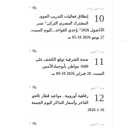
0
منذ شهر واحد
10
إنطلاق فعاليات التدريب الجوى
المشترك المصرى التركى” نسر
الأناضول 2026” بإحدي القواعد...اليوم السبت،
27 يونيو 2026 05:10 مـ
0
منذ 5 أشهر
11
صحة الشرقية توقع الكشف على
1600 مواطن بأبوحمادالأمس
السبت، 28 فبراير 2026 09:18 مـ
0
منذ 7 أشهر
12
رفاهية أوروبية.. مواعيد قطار تالجو
الفاخر وأسعار التذاكر اليوم الجمعة
16-1-2026
0
منذ 8 أشهر