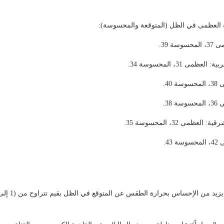
العظمى في الظل (المتوقعة والمحسوسة):
ة 39.
ظمى 31، المحسوسة 34.
40.
38.
عظمى 32، المحسوسة 35.
43.