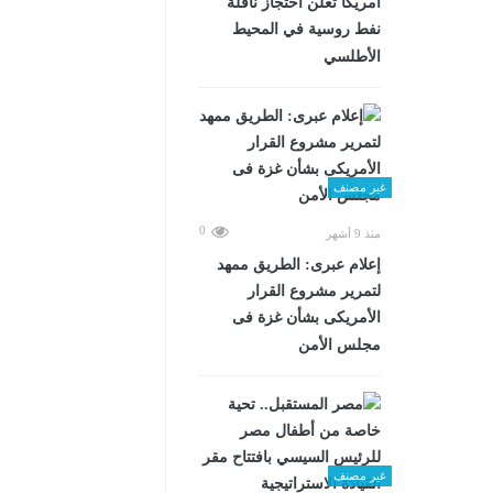
أمريكا تعلن احتجاز ناقلة
نفط روسية في المحيط
الأطلسي
غير مصنف
0
منذ 9 أشهر
إعلام عبرى: الطريق ممهد
لتمرير مشروع القرار
الأمريكى بشأن غزة فى
مجلس الأمن
غير مصنف