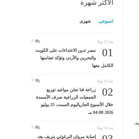
الأكثر شهرة
اسبوعى
شهرى
0
منذ 22 يومًا
01
مصر تدين الاعتداءات على الكويت
والبحرين والأردن وتؤكد تضامنها
الكامل معها
0
منذ 12 يومًا
02
زراعة قنا تعلن مواعيد توزيع
الجمعيات الزراعية صرف الأسمدة
خلال الأسبوع الجارياليوم السبت، 25 يوليو
2026 04:00 مـ
ة،
0
منذ 24 يومًا
03
إصابة مروان البرغوثي بنزيف بعد