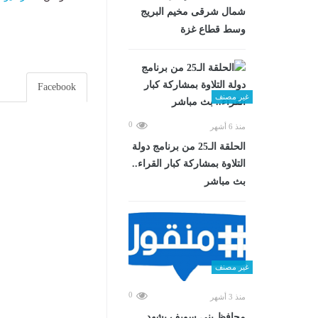
شمال شرقى مخيم البريج
وسط قطاع غزة
Facebook
غير مصنف
0
منذ 6 أشهر
الحلقة الـ25 من برنامج دولة
التلاوة بمشاركة كبار القراء..
بث مباشر
غير مصنف
0
منذ 3 أشهر
محافظ بني سويف يشهد