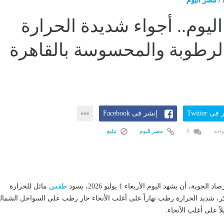
/
مصر اليوم
يوم.. أجواء شديدة الحرارة
الرطوبة والمحسوسة بالقاهرة
ى Twitter
إنشر فى Facebook
واحد
0
مصر اليوم
تبليغ
لجوية، أن يشهد اليوم الأربعاء 1 يوليو 2026، يسود
طقس
مائل للحرارة
ر، شديد الحرارة رطب نهاراً على أغلب الأنحاء حار رطب على السواحل الشمالي
ً على أغلب الأنحاء.