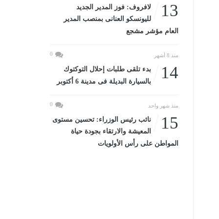
13
لافروف: فوز المدير الجديد
لليونسكو العنانى بمنصب المدير
العام مؤشر مشجع
0
منذ 8 أشهر
14
بدء تلقى طلبات إحلال التوكتوك
بالسيارة البديلة فى مدينة 6 أكتوبر
0
منذ شهر واحد
15
نائب رئيس الوزراء: تحسين مستوى
المعيشة والارتقاء بجودة حياة
المواطن على رأس الأولويات