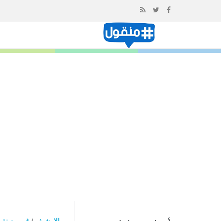
إذهب
الى
المحتوى