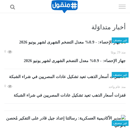
إذهب
الى
المحتوى
أخبار متداوَلة
غير مصنف
0
منذ 29 يومًا
جهاز الإحصاء: - 0.9% معدل التضخم الشهرى لشهر يونيو 2026
غير مصنف
0
منذ عام واحد
قفزات أسعار الذهب تعيد تشكيل عادات المصريين في شراء الشبكة
غير مصنف