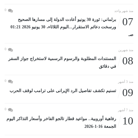
0
منذ شهر واحد
07
برلماني: ثورة 30 يونيو أعادت الدولة إلى مسارها الصحيح
ورسخت دعائم الاستقرار...اليوم الثلاثاء، 30 يونيو 2026 01:21
صـ
0
منذ شهرين
08
المستندات المطلوبة والرسوم الرسمية لاستخراج جواز السفر
في دقائق
0
منذ 3 أشهر
09
تسنيم تكشف تفاصيل الرد الإيرانى على ترامب لوقف الحرب
0
منذ 7 أشهر
10
رفاهية أوروبية.. مواعيد قطار تالجو الفاخر وأسعار التذاكر اليوم
الجمعة 16-1-2026