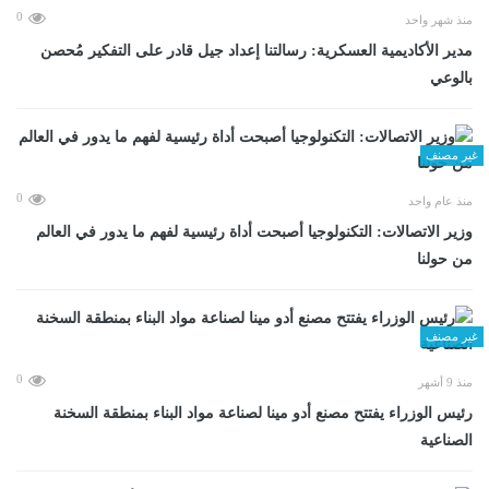
0
منذ شهر واحد
مدير الأكاديمية العسكرية: رسالتنا إعداد جيل قادر على التفكير مُحصن
بالوعي
غير مصنف
0
منذ عام واحد
وزير الاتصالات: التكنولوجيا أصبحت أداة رئيسية لفهم ما يدور في العالم
من حولنا
غير مصنف
0
منذ 9 أشهر
رئيس الوزراء يفتتح مصنع أدو مينا لصناعة مواد البناء بمنطقة السخنة
الصناعية