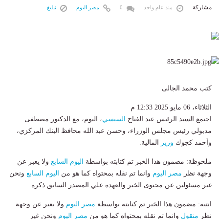
مشاركة
منذ عام واحد
0
مصر اليوم
تبليغ
كتب محمد الجالى
الثلاثاء، 06 مايو 2025 12:33 م
اجتمع السيد الرئيس عبد الفتاح
السيسي
، اليوم، مع الدكتور مصطفى
مدبولي رئيس مجلس الوزراء، وحسن عبد الله محافظ البنك المركزي،
وأحمد كجوك
وزير
المالية.
ملحوظة: مضمون هذا الخبر تم كتابته بواسطة
اليوم السابع
ولا يعبر عن
وجهة نظر
مصر اليوم
وانما تم نقله بمحتواه كما هو من
اليوم السابع
ونحن
غير مسئولين عن محتوى الخبر والعهدة علي المصدر السابق ذكرة.
انتبه: مضمون هذا الخبر تم كتابته بواسطة
مصر اليوم
ولا يعبر عن وجهة
نظر
منقول
وانما تم نقله بمحتواه كما هو من
مصر اليوم
ونحن غير