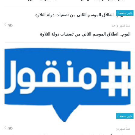
غير مصنف
0
منذ شهر واحد
اليوم.. انطلاق الموسم الثاني من تصفيات دولة التلاوة
غير مصنف
0
منذ شهرين