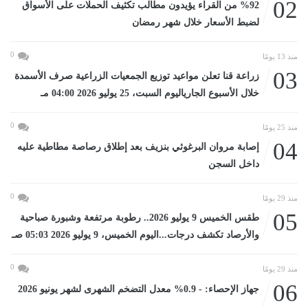
02
%92 من القراء يؤيدون مطالب تكثيف الحملات على الأسواق
لضبط الأسعار خلال شهر رمضان
0
منذ 13 يومًا
03
زراعة قنا تعلن مواعيد توزيع الجمعيات الزراعية صرف الأسمدة
خلال الأسبوع الجارياليوم السبت، 25 يوليو 2026 04:00 مـ
0
منذ 25 يومًا
04
إصابة مروان البرغوثي بنزيف بعد إطلاق رصاصة مطاطية عليه
داخل السجن
0
منذ 29 يومًا
05
طقس الخميس 9 يوليو 2026.. رطوبة مرتفعة وشبورة صباحية
والأرصاد تكشف درجات...اليوم الخميس، 9 يوليو 2026 05:03 صـ
0
منذ 29 يومًا
06
جهاز الإحصاء: - 0.9% معدل التضخم الشهرى لشهر يونيو 2026