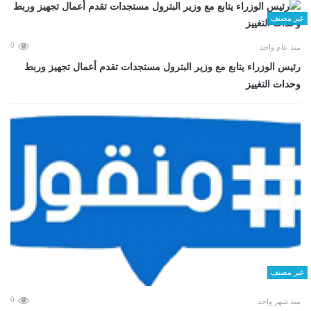
غير مصنف
0
منذ عام واحد
رئيس الوزراء يتابع مع وزير البترول مستجدات تقدم أعمال تجهيز وربط
وحدات التغييز
غير مصنف
0
منذ شهر واحد