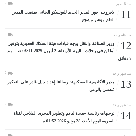
0
منذ 8 أشهر
11
لافروف: فوز المدير الجديد لليونسكو العنانى بمنصب المدير
العام مؤشر مشجع
0
منذ عام واحد
12
وزير الصناعة والنقل يوجه قيادات هيئة السكك الحديدية بتوفير
أماكن في رحلات...اليوم الأربعاء، 2 أبريل 2025 08:11 صـ منذ
7 دقائق
0
منذ شهر واحد
13
مدير الأكاديمية العسكرية: رسالتنا إعداد جيل قادر على التفكير
مُحصن بالوعي
0
منذ شهر واحد
14
توجيهات رئاسية جديدة لدعم وتطوير المجرى الملاحي لقناة
السويساليوم الأحد، 28 يونيو 2026 01:52 مـ
0