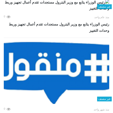
غير مصنف
0
منذ عام واحد
رئيس الوزراء يتابع مع وزير البترول مستجدات تقدم أعمال تجهيز وربط
وحدات التغييز
غير مصنف
0
منذ شهر واحد