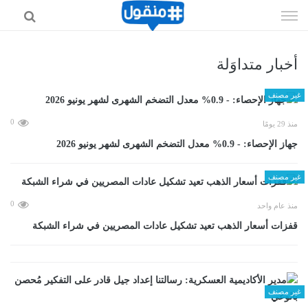
إذهب
الى
المحتوى
أخبار متداوَلة
غير مصنف
0
منذ 29 يومًا
جهاز الإحصاء: - 0.9% معدل التضخم الشهرى لشهر يونيو 2026
غير مصنف
0
منذ عام واحد
قفزات أسعار الذهب تعيد تشكيل عادات المصريين في شراء الشبكة
غير مصنف