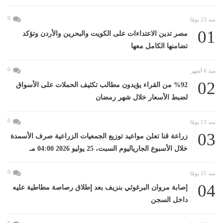
0
منذ 23 يومًا
01
مصر تدين الاعتداءات على الكويت والبحرين والأردن وتؤكد
تضامنها الكامل معها
0
منذ 6 أشهر
02
%92 من القراء يؤيدون مطالب تكثيف الحملات على الأسواق
لضبط الأسعار خلال شهر رمضان
0
منذ 13 يومًا
03
زراعة قنا تعلن مواعيد توزيع الجمعيات الزراعية صرف الأسمدة
خلال الأسبوع الجارياليوم السبت، 25 يوليو 2026 04:00 مـ
0
منذ 25 يومًا
04
إصابة مروان البرغوثي بنزيف بعد إطلاق رصاصة مطاطية عليه
داخل السجن