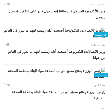
0
منذ شهر واحد
مدير الأكاديمية العسكرية: رسالتنا إعداد جيل قادر على التفكير مُحصن
بالوعي
غير مصنف
0
منذ عام واحد
وزير الاتصالات: التكنولوجيا أصبحت أداة رئيسية لفهم ما يدور في العالم
من حولنا
غير مصنف
0
منذ 9 أشهر
رئيس الوزراء يفتتح مصنع أدو مينا لصناعة مواد البناء بمنطقة السخنة
الصناعية