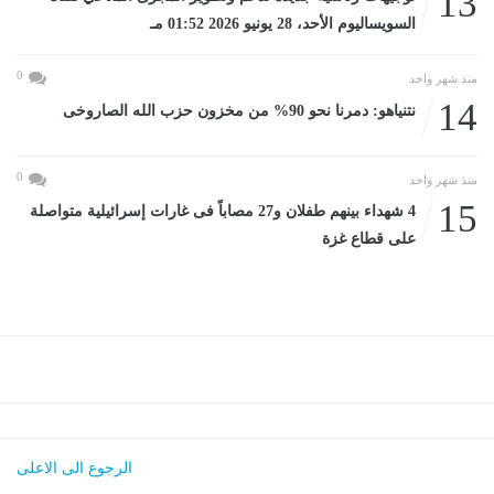
13
السويساليوم الأحد، 28 يونيو 2026 01:52 مـ
0
منذ شهر واحد
14
نتنياهو: دمرنا نحو 90% من مخزون حزب الله الصاروخى
0
منذ شهر واحد
15
4 شهداء بينهم طفلان و27 مصاباً فى غارات إسرائيلية متواصلة
على قطاع غزة
الرجوع الى الاعلى