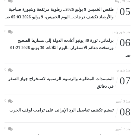
0
منذ 29 يومًا
05
طقس الخميس 9 يوليو 2026.. رطوبة مرتفعة وشبورة صباحية
والأرصاد تكشف درجات...اليوم الخميس، 9 يوليو 2026 05:03 صـ
0
منذ شهر واحد
06
برلماني: ثورة 30 يونيو أعادت الدولة إلى مسارها الصحيح
ورسخت دعائم الاستقرار...اليوم الثلاثاء، 30 يونيو 2026 01:21
صـ
0
منذ شهرين
07
المستندات المطلوبة والرسوم الرسمية لاستخراج جواز السفر
في دقائق
0
منذ 3 أشهر
08
تسنيم تكشف تفاصيل الرد الإيرانى على ترامب لوقف الحرب
0
منذ 7 أشهر