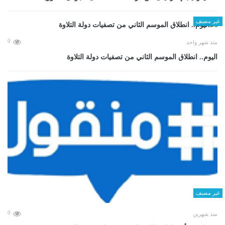
غير مصنف
0
منذ شهر واحد
اليوم.. انطلاق الموسم الثاني من تصفيات دولة التلاوة
غير مصنف
0
منذ شهرين