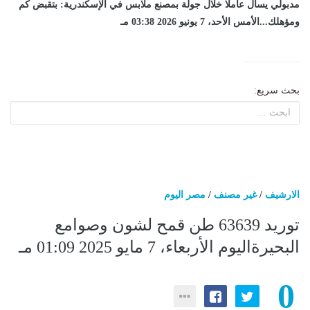
مدبولي يسأل عاملا خلال جولة بمصنع ملابس في الإسكندرية: بتقبض كم
ومؤهلك...الأمس الأحد، 7 يونيو 2026 03:38 مـ
بحث سريع:
الارشيف
/
غير مصنف
/
مصر اليوم
توريد 63639 طن قمح لشون وصوامع
البحيرةاليوم الأربعاء، 7 مايو 2025 01:09 مـ
0