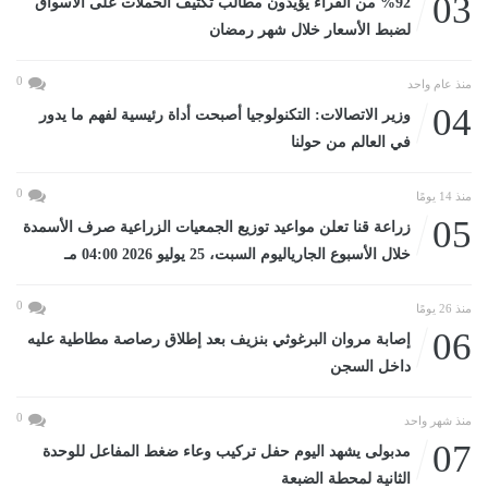
03
%92 من القراء يؤيدون مطالب تكثيف الحملات على الأسواق
لضبط الأسعار خلال شهر رمضان
0
منذ عام واحد
04
وزير الاتصالات: التكنولوجيا أصبحت أداة رئيسية لفهم ما يدور
في العالم من حولنا
0
منذ 14 يومًا
05
زراعة قنا تعلن مواعيد توزيع الجمعيات الزراعية صرف الأسمدة
خلال الأسبوع الجارياليوم السبت، 25 يوليو 2026 04:00 مـ
0
منذ 26 يومًا
06
إصابة مروان البرغوثي بنزيف بعد إطلاق رصاصة مطاطية عليه
داخل السجن
0
منذ شهر واحد
07
مدبولى يشهد اليوم حفل تركيب وعاء ضغط المفاعل للوحدة
الثانية لمحطة الضبعة