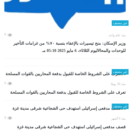
غير مصنف
0
منذ عام واحد
وزير الإسكان: منح تيسيرات بالإعفاء بنسبة ٧٠% من غرامات التأخير
للوحدات والمحالاليوم الثلاثاء، 6 مايو 2025 05:10 مـ
غير مصنف
0
منذ 30 يومًا
تعرف على الشروط الخاصة للقبول بدفعة المحاربين بالقوات المسلحة
غير مصنف
0
منذ 9 أشهر
قصف مدفعى إسرائيلى استهدف حى الشجاعية شرقى مدينة غزة