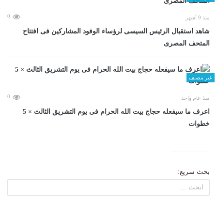
0
منذ 9 أشهر
شاهد استقبال الرئيس السيسى لرؤساء الوفود المشاركين فى افتتاح
المتحف المصرى
غير مصنف
0
منذ عام واحد
اعرف ما سيفعله حجاج بيت الله الحرام فى يوم التشريق الثالث × 5
خطوات
بحث سريع: