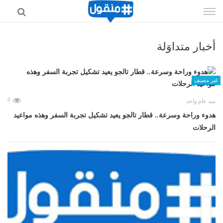
إذهب
الى
المحتوى
أخبار متداوَلة
غير مصنف
0
منذ عام واحد
هدوء وراحة وسرعة.. قطار تالجو يعيد تشكيل تجربة السفر وهذه مواعيد
الرحلات