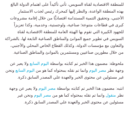
للمنطقة الاقتصادية لقناة السويس، تأتي تأكيداً على اهتمام الدولة البالغ
بهذه المنطقة الواعدة، والنظر إليها كمحرك رئيس لجذب الاستثمار
الأجنبي، وتحقيق التنمية المستدامة اقتصاديًّا من خلال إقامة مشروعات
كبرى في قطاعات متنوعة؛ صناعية، ولوجستية، وخدمية، وكذا تعزيزاً
للجهود الكبيرة التي تقوم بها الهيئة العامة للمنطقة الاقتصادية لقناة
السويس في تطوير جميع الموانئ والمناطق الصناعية التابعة لها، بالشراكة
والتعاون مع مؤسسات الدولة، وكذلك القطاع الخاص المحلي والأجنبي،
من خلال مطورين صناعيين ومستثمرين بالموانئ والمناطق الصناعية.
ملحوظة: مضمون هذا الخبر تم كتابته بواسطة
اليوم السابع
ولا يعبر عن
وجهة نظر
مصر اليوم
وانما تم نقله بمحتواه كما هو من
اليوم السابع
ونحن
غير مسئولين عن محتوى الخبر والعهدة علي المصدر السابق ذكرة.
انتبه: مضمون هذا الخبر تم كتابته بواسطة
مصر اليوم
ولا يعبر عن وجهة
نظر
منقول
وانما تم نقله بمحتواه كما هو من
مصر اليوم
ونحن غير
مسئولين عن محتوى الخبر والعهدة علي المصدر السابق ذكرة.