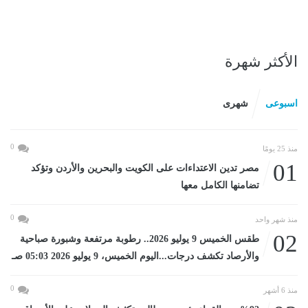
الأكثر شهرة
اسبوعى
شهرى
0
منذ 25 يومًا
01
مصر تدين الاعتداءات على الكويت والبحرين والأردن وتؤكد
تضامنها الكامل معها
0
منذ شهر واحد
02
طقس الخميس 9 يوليو 2026.. رطوبة مرتفعة وشبورة صباحية
والأرصاد تكشف درجات...اليوم الخميس، 9 يوليو 2026 05:03 صـ
0
منذ 6 أشهر