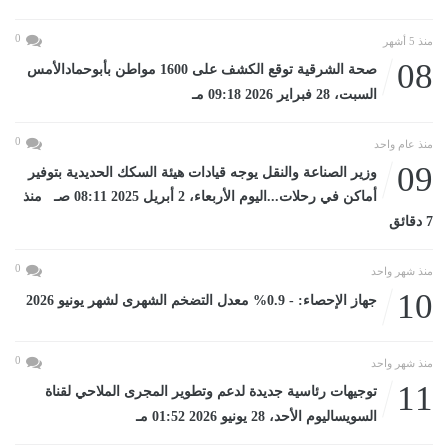
0
منذ 5 أشهر
08
صحة الشرقية توقع الكشف على 1600 مواطن بأبوحمادالأمس
السبت، 28 فبراير 2026 09:18 مـ
0
منذ عام واحد
09
وزير الصناعة والنقل يوجه قيادات هيئة السكك الحديدية بتوفير
أماكن في رحلات...اليوم الأربعاء، 2 أبريل 2025 08:11 صـ منذ
7 دقائق
0
منذ شهر واحد
10
جهاز الإحصاء: - 0.9% معدل التضخم الشهرى لشهر يونيو 2026
0
منذ شهر واحد
11
توجيهات رئاسية جديدة لدعم وتطوير المجرى الملاحي لقناة
السويساليوم الأحد، 28 يونيو 2026 01:52 مـ