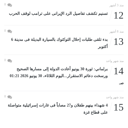
0
منذ 3 أشهر
12
تسنيم تكشف تفاصيل الرد الإيرانى على ترامب لوقف الحرب
0
منذ 8 أشهر
13
بدء تلقى طلبات إحلال التوكتوك بالسيارة البديلة فى مدينة 6
أكتوبر
0
منذ شهر واحد
14
برلماني: ثورة 30 يونيو أعادت الدولة إلى مسارها الصحيح
ورسخت دعائم الاستقرار...اليوم الثلاثاء، 30 يونيو 2026 01:21
صـ
0
منذ شهر واحد
15
4 شهداء بينهم طفلان و27 مصاباً فى غارات إسرائيلية متواصلة
على قطاع غزة