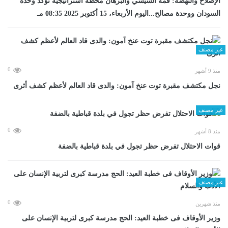
الإصلاح والنهضة: قمة السيسي والبرهان محطة استراتيجية تؤكد وحدة
السودان ووحدة مصالح...اليوم الأربعاء، 15 أكتوبر 2025 08:35 مـ
غير مصنف
0
منذ 9 أشهر
نجل مكتشف مقبرة توت عنخ آمون: والدى قاد العالم لأعظم كشف أثرى
غير مصنف
0
منذ 8 أشهر
قوات الاحتلال تفرض حظر تجول في بلدة قباطية بالضفة
غير مصنف
0
منذ شهرين
وزير الأوقاف فى خطبة العيد: الحج مدرسة كبرى لتربية الإنسان على