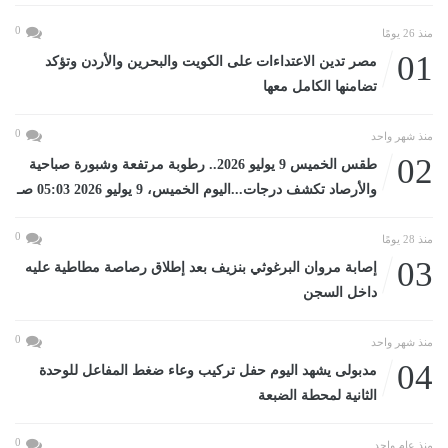
0
منذ 26 يومًا
01
مصر تدين الاعتداءات على الكويت والبحرين والأردن وتؤكد
تضامنها الكامل معها
0
منذ شهر واحد
02
طقس الخميس 9 يوليو 2026.. رطوبة مرتفعة وشبورة صباحية
والأرصاد تكشف درجات...اليوم الخميس، 9 يوليو 2026 05:03 صـ
0
منذ 28 يومًا
03
إصابة مروان البرغوثي بنزيف بعد إطلاق رصاصة مطاطية عليه
داخل السجن
0
منذ شهر واحد
04
مدبولى يشهد اليوم حفل تركيب وعاء ضغط المفاعل للوحدة
الثانية لمحطة الضبعة
0
منذ عام واحد