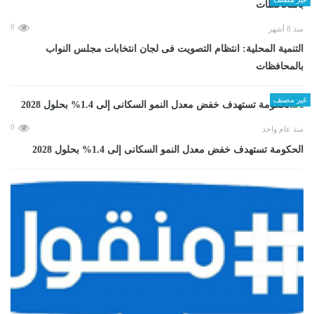
0
منذ 8 أشهر
التنمية المحلية: انتظام التصويت فى لجان انتخابات مجلس النواب
بالمحافظات
غير مصنف
0
منذ عام واحد
الحكومة تستهدف خفض معدل النمو السكانى إلى 1.4% بحلول 2028