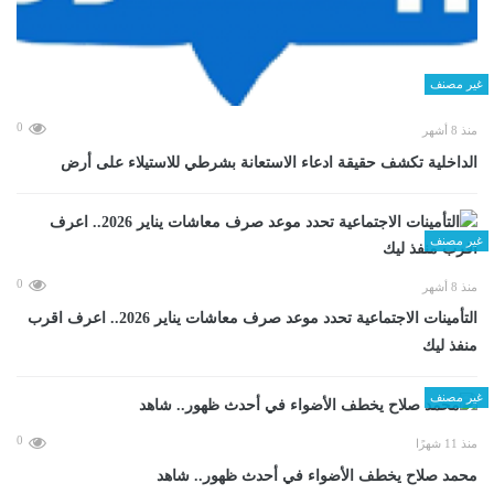
غير مصنف
0
منذ 8 أشهر
الداخلية تكشف حقيقة ادعاء الاستعانة بشرطي للاستيلاء على أرض
غير مصنف
0
منذ 8 أشهر
التأمينات الاجتماعية تحدد موعد صرف معاشات يناير 2026.. اعرف اقرب
منفذ ليك
غير مصنف
0
منذ 11 شهرًا
محمد صلاح يخطف الأضواء في أحدث ظهور.. شاهد