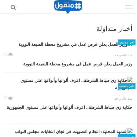
إذهب
الى
المحتوى
أخبار متداوَلة
غير مصنف
0
منذ عام واحد
وزير العمل يعلن فرص عمل في مشروع محطة الضبعة النووية
غير مصنف
0
منذ عام واحد
حكاية زى ضباط الشرطة.. اعرف ألوانها وأنواعها على مستوى الجمهورية
غير مصنف