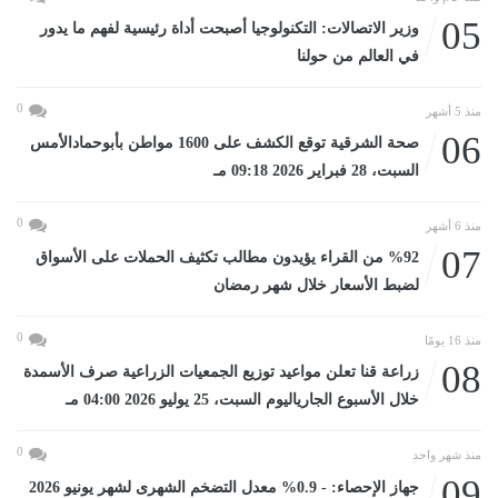
05
وزير الاتصالات: التكنولوجيا أصبحت أداة رئيسية لفهم ما يدور
في العالم من حولنا
0
منذ 5 أشهر
06
صحة الشرقية توقع الكشف على 1600 مواطن بأبوحمادالأمس
السبت، 28 فبراير 2026 09:18 مـ
0
منذ 6 أشهر
07
%92 من القراء يؤيدون مطالب تكثيف الحملات على الأسواق
لضبط الأسعار خلال شهر رمضان
0
منذ 16 يومًا
08
زراعة قنا تعلن مواعيد توزيع الجمعيات الزراعية صرف الأسمدة
خلال الأسبوع الجارياليوم السبت، 25 يوليو 2026 04:00 مـ
0
منذ شهر واحد
09
جهاز الإحصاء: - 0.9% معدل التضخم الشهرى لشهر يونيو 2026