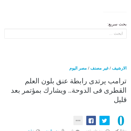
بحث سريع:
الارشيف
/
غير مصنف
/
مصر اليوم
ترامب يرتدى رابطة عنق بلون العلم
القطرى فى الدوحة.. ويشارك بمؤتمر بعد
قليل
0
مشاركة
منذ عام واحد
0
مصر اليوم
تبليغ