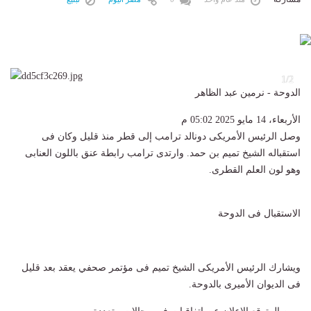
2
1/2
الدوحة - نرمين عبد الظاهر
الأربعاء، 14 مايو 2025 05:02 م
وصل الرئيس الأمريكى دونالد ترامب إلى قطر منذ قليل وكان فى
استقباله الشيخ تميم بن حمد. وارتدى ترامب رابطة عنق باللون العنابى
وهو لون العلم القطرى.
الاستقبال فى الدوحة
ويشارك الرئيس الأمريكى الشيخ تميم فى مؤتمر صحفي يعقد بعد قليل
فى الديوان الأميرى بالدوحة.