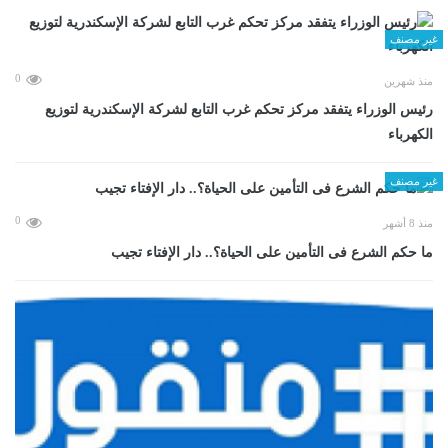
غير مصنف
0
منذ شهرين
رئيس الوزراء يتفقد مركز تحكم غرب التابع لشركة الإسكندرية لتوزيع
الكهرباء
غير مصنف
0
منذ 8 أشهر
ما حكم الشرع فى التأمين على الحياة؟.. دار الإفتاء تجيب