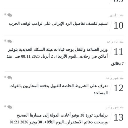
0
منذ 3 أشهر
10
تسنيم تكشف تفاصيل الرد الإيرانى على ترامب لوقف الحرب
0
منذ عام واحد
11
وزير الصناعة والنقل يوجه قيادات هيئة السكك الحديدية بتوفير
أماكن في رحلات...اليوم الأربعاء، 2 أبريل 2025 08:11 صـ منذ
7 دقائق
0
منذ شهر واحد
12
تعرف على الشروط الخاصة للقبول بدفعة المحاربين بالقوات
المسلحة
0
منذ شهر واحد
13
برلماني: ثورة 30 يونيو أعادت الدولة إلى مسارها الصحيح
ورسخت دعائم الاستقرار...اليوم الثلاثاء، 30 يونيو 2026 01:21