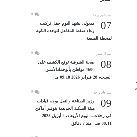
0
منذ شهر واحد
07
مدبولى يشهد اليوم حفل تركيب
وعاء ضغط المفاعل للوحدة الثانية
لمحطة الضبعة
0
منذ 5 أشهر
08
صحة الشرقية توقع الكشف على
1600 مواطن بأبوحمادالأمس
السبت، 28 فبراير 2026 09:18 مـ
د
0
منذ عام واحد
09
وزير الصناعة والنقل يوجه قيادات
هيئة السكك الحديدية بتوفير أماكن
في رحلات...اليوم الأربعاء، 2 أبريل 2025
08:11 صـ منذ 7 دقائق