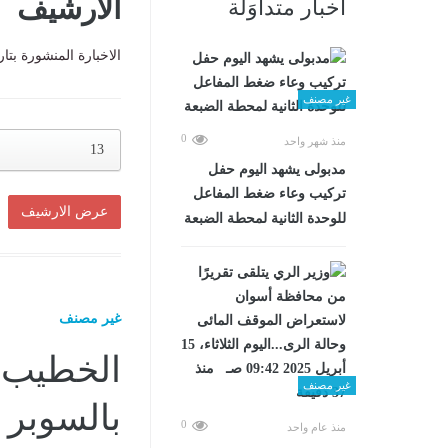
الارشيف
أخبار متداوَلة
الاخبارة المنشورة بتا
غير مصنف
0
منذ شهر واحد
13
مدبولى يشهد اليوم حفل
تركيب وعاء ضغط المفاعل
للوحدة الثانية لمحطة الضبعة
غير مصنف
الخطيب ي
غير مصنف
بالسوبر 
0
منذ عام واحد