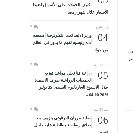
تكثيف الحملات على الأسواق لضبط
الأسعار خلال شهر رمضان
0
منذ عام واحد
04
وزير الاتصالات: التكنولوجيا أصبحت
أداة رئيسية لفهم ما يدور في العالم
من حولنا
في
 من
0
منذ 14 يومًا
05
زراعة قنا تعلن مواعيد توزيع
الجمعيات الزراعية صرف الأسمدة
خلال الأسبوع الجارياليوم السبت، 25 يوليو
2026 04:00 مـ
0
منذ 26 يومًا
06
إصابة مروان البرغوثي بنزيف بعد
إطلاق رصاصة مطاطية عليه داخل
السجن