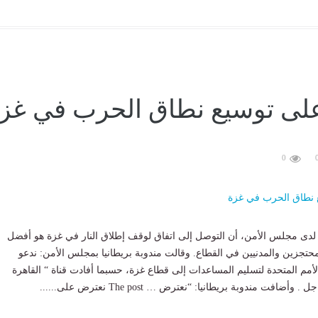
لى توسيع نطاق الحرب في غز
0
 لدى مجلس الأمن، أن التوصل إلى اتفاق لوقف إطلاق النار في غزة هو أفضل
حتجزين والمدنيين في القطاع. وقالت مندوبة بريطانيا بمجلس الأمن: ندعو
لأمم المتحدة لتسليم المساعدات إلى قطاع غزة، حسبما أفادت قناة “ القاهرة
ضافت مندوبة بريطانيا: “نعترض … The post نعترض على......