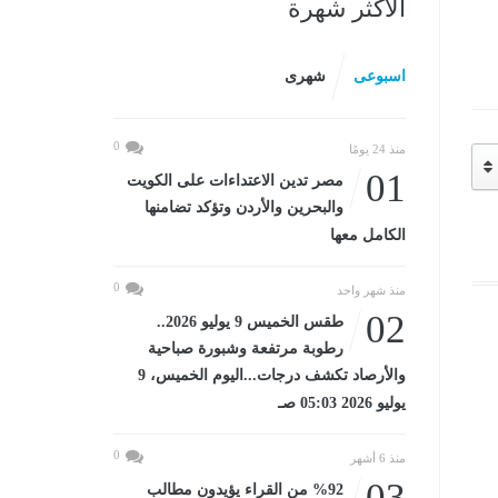
الأكثر شهرة
اسبوعى
شهرى
0
منذ 24 يومًا
01
مصر تدين الاعتداءات على الكويت
والبحرين والأردن وتؤكد تضامنها
الكامل معها
0
منذ شهر واحد
02
طقس الخميس 9 يوليو 2026..
رطوبة مرتفعة وشبورة صباحية
والأرصاد تكشف درجات...اليوم الخميس، 9
يوليو 2026 05:03 صـ
0
منذ 6 أشهر
03
%92 من القراء يؤيدون مطالب