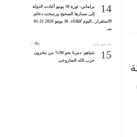
14
برلماني: ثورة 30 يونيو أعادت الدولة
إلى مسارها الصحيح ورسخت دعائم
الاستقرار...اليوم الثلاثاء، 30 يونيو 2026 01:21
صـ
0
منذ شهر واحد
15
نتنياهو: دمرنا نحو 90% من مخزون
حزب الله الصاروخى
ة