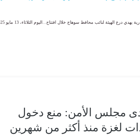
رئيس هيئة النيابة الإدارية يهدي درع الهيئة لنائب محافظ س
ى مجلس الأمن: منع دخول
ت لغزة منذ أكثر من شهرين