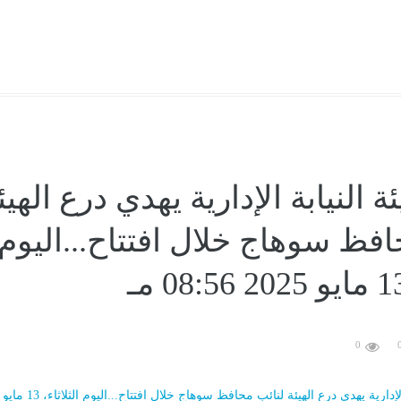
 النيابة الإدارية يهدي درع الهيئ
افظ سوهاج خلال افتتاح...اليوم
0