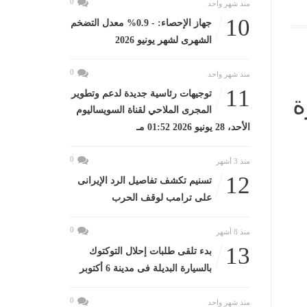
0
منذ شهر واحد
10
جهاز الإحصاء: - 0.9% معدل التضخم
الشهرى لشهر يونيو 2026
0
منذ شهر واحد
11
توجيهات رئاسية جديدة لدعم وتطوير
ة
المجرى الملاحي لقناة السويساليوم
الأحد، 28 يونيو 2026 01:52 مـ
0
منذ 3 أشهر
12
تسنيم تكشف تفاصيل الرد الإيرانى
على ترامب لوقف الحرب
0
منذ 8 أشهر
13
بدء تلقى طلبات إحلال التوكتوك
بالسيارة البديلة فى مدينة 6 أكتوبر
0
منذ شهر واحد