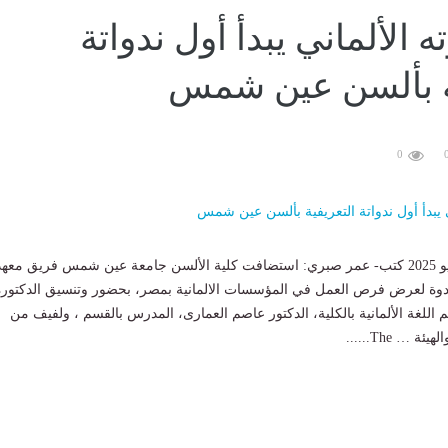
 الألماني يبدأ أول ندواتة
ية بألسن عين شمس
0
10:43 م الثلاثاء 13 مايو 2025 كتب- عمر صبري: استضافت كلية الألسن جامعة عين شمس فريق معه
ندوة لعرض فرص العمل في المؤسسات الالمانية بمصر، بحضور وتنسيق الدكتورة
اللغة الألمانية بالكلية، الدكتور عاصم العمارى، المدرس بالقسم ، ولفيف من
 … The......