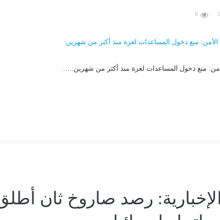
0
ن: منع دخول المساعدات لغزة منذ أكثر من شهرين......
الإخبارية: رصد صاروخ ثان أطلق