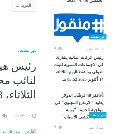
الخميس 10- 4 - 2025
المزيد ...
غير مصنف
0
منذ 10 أشهر
غير مصنف
رئيس الرقابة المالية يشارك
رئيس هيئة
في الاجتماعات السنوية للبنك
الدولي بواشنطناليوم الثلاثاء،
لنائب مح
14 أكتوبر 2025 05:52 مـ
الثلاثاء، 13 مايو 2025 08:56 مـ
غير مصنف
منذ عام واحد
0
0
منذ 3 أشهر