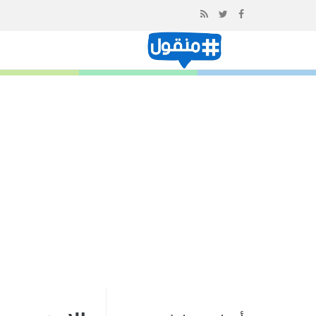
إذهب
الى
المحتوى