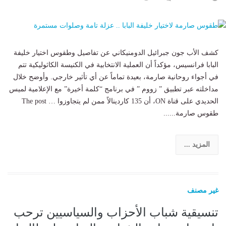
كشف الأب جون جبرائيل الدومنيكاني عن تفاصيل وطقوس اختيار خليفة
البابا فرانسيس، مؤكداً أن العملية الانتخابية في الكنيسة الكاثوليكية تتم
في أجواء روحانية صارمة، بعيدة تماماً عن أي تأثير خارجي. وأوضح خلال
مداخلته عبر تطبيق ” زووم ” في برنامج “كلمة أخيرة” مع الإعلامية لميس
الحديدي على قناة ON، أن 135 كاردينالاً ممن لم يتجاوزوا … The post
طقوس صارمة......
المزيد ...
غير مصنف
تنسيقية شباب الأحزاب والسياسيين ترحب