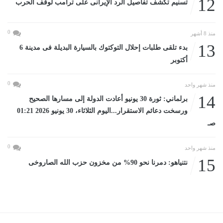
12
تسنيم تكشف تفاصيل الرد الإيرانى على ترامب لوقف الحرب
0
منذ 8 أشهر
13
بدء تلقى طلبات إحلال التوكتوك بالسيارة البديلة فى مدينة 6
أكتوبر
0
منذ شهر واحد
14
برلماني: ثورة 30 يونيو أعادت الدولة إلى مسارها الصحيح
ورسخت دعائم الاستقرار...اليوم الثلاثاء، 30 يونيو 2026 01:21
صـ
0
منذ شهر واحد
15
نتنياهو: دمرنا نحو 90% من مخزون حزب الله الصاروخى