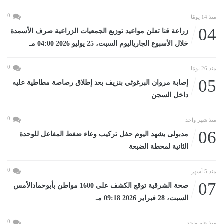
0
منذ 14 يومًا
04
زراعة قنا تعلن مواعيد توزيع الجمعيات الزراعية صرف الأسمدة
خلال الأسبوع الجارياليوم السبت، 25 يوليو 2026 04:00 مـ
0
منذ 26 يومًا
05
إصابة مروان البرغوثي بنزيف بعد إطلاق رصاصة مطاطية عليه
داخل السجن
0
منذ شهر واحد
06
مدبولى يشهد اليوم حفل تركيب وعاء ضغط المفاعل للوحدة
الثانية لمحطة الضبعة
0
منذ 5 أشهر
07
صحة الشرقية توقع الكشف على 1600 مواطن بأبوحمادالأمس
السبت، 28 فبراير 2026 09:18 مـ
0
منذ عام واحد