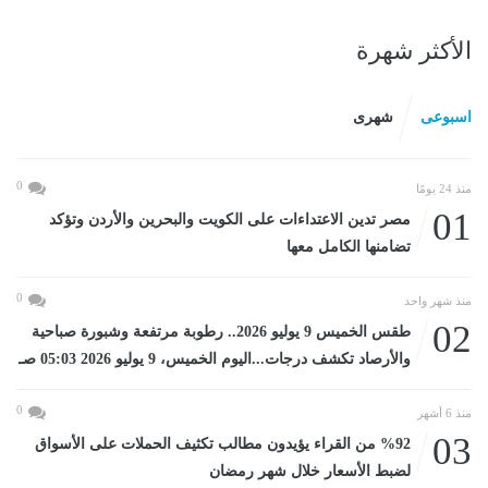
الأكثر شهرة
اسبوعى
شهرى
0
منذ 24 يومًا
01
مصر تدين الاعتداءات على الكويت والبحرين والأردن وتؤكد
تضامنها الكامل معها
0
منذ شهر واحد
02
طقس الخميس 9 يوليو 2026.. رطوبة مرتفعة وشبورة صباحية
والأرصاد تكشف درجات...اليوم الخميس، 9 يوليو 2026 05:03 صـ
0
منذ 6 أشهر
03
%92 من القراء يؤيدون مطالب تكثيف الحملات على الأسواق
لضبط الأسعار خلال شهر رمضان