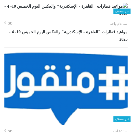
غير مصنف
0
منذ عام واحد
مواعيد قطارات "القاهرة - الإسكندرية" والعكس اليوم الخميس 10- 4 -
2025
غير مصنف
0
منذ 10 أشهر