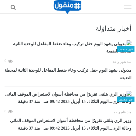
إذهب
الى
المحتوى
أخبار متداوَلة
غير مصنف
0
منذ شهر واحد
مدبولى يشهد اليوم حفل تركيب وعاء ضغط المفاعل للوحدة الثانية لمحطة
الضبعة
غير مصنف
0
منذ عام واحد
وزير الري يتلقى تقريرًا من محافظة أسوان لاستعراض الموقف المائى
وحالة الرى...اليوم الثلاثاء، 15 أبريل 2025 09:42 صـ منذ 37 دقيقة