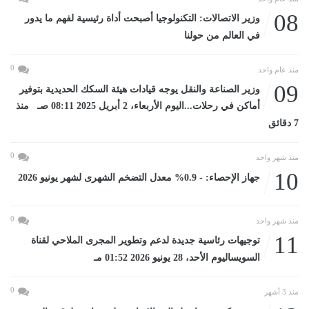
08
وزير الاتصالات: التكنولوجيا أصبحت أداة رئيسية لفهم ما يدور
في العالم من حولنا
0
منذ عام واحد
09
وزير الصناعة والنقل يوجه قيادات هيئة السكك الحديدية بتوفير
أماكن في رحلات...اليوم الأربعاء، 2 أبريل 2025 08:11 صـ منذ
7 دقائق
0
منذ شهر واحد
10
جهاز الإحصاء: - 0.9% معدل التضخم الشهرى لشهر يونيو 2026
0
منذ شهر واحد
11
توجيهات رئاسية جديدة لدعم وتطوير المجرى الملاحي لقناة
السويساليوم الأحد، 28 يونيو 2026 01:52 مـ
0
منذ 3 أشهر