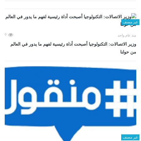
غير مصنف
0
منذ عام واحد
وزير الاتصالات: التكنولوجيا أصبحت أداة رئيسية لفهم ما يدور في العالم
من حولنا
غير مصنف