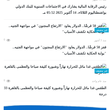
رئيس الرقابة المالية يشارك في الاجتماعات السنوية للبنك الدولي
بواشنطناليوم الثلاثاء، 14 أكتوبر 2025 05:52 مـ
غير مصنف
0
منذ 3 أشهر
قفز 50 قرشًا.. الدولار يعاود "الارتفاع المجنون" في مواجهة الجنيه..
"بوابة الحكاية تكشف الأسباب"
غير مصنف
0
منذ عام واحد
الطقس غدا مائل للحرارة نهاراً وشبورة كثيفة صباحا والعظمى بالقاهرة 33
درجة