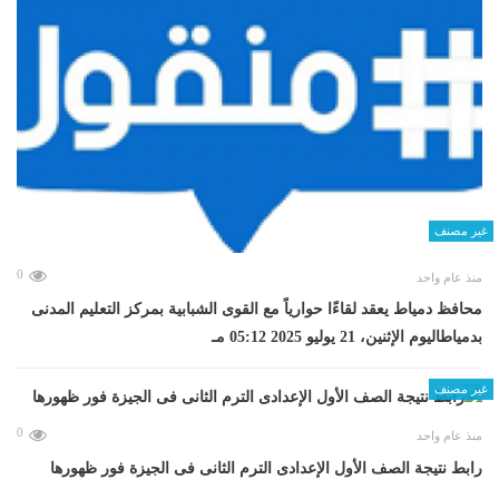
غير مصنف
0
منذ عام واحد
محافظ دمياط يعقد لقاءًا حوارياً مع القوى الشبابية بمركز التعليم المدنى
بدمياطاليوم الإثنين، 21 يوليو 2025 05:12 مـ
غير مصنف
0
منذ عام واحد
رابط نتيجة الصف الأول الإعدادى الترم الثانى فى الجيزة فور ظهورها