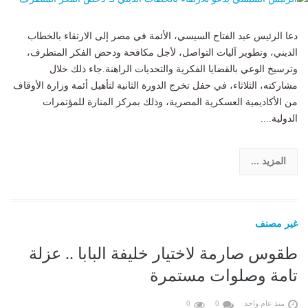
دعا الرئيس عبد الفتاح السيسي، الأئمة في مصر إلى الارتقاء بالخطاب
الديني، وتطوير آليات التواصل، لأجل مكافحة ودحض الفكر المتطرف،
وترسيخ الوعي بالقضايا الفكرية والتحديات الراهنة.جاء ذلك خلال
مشاركته، الثلاثاء، في حفل تخرج الدورة الثانية لتأهيل أئمة وزارة الأوقاف
من الأكاديمية العسكرية المصرية، وذلك بمركز المنارة للمؤتمرات
الدولية....
المزيد ...
غير مصنف
طقوس صارمة لاختيار خليفة البابا .. عزلة
تامة وصلوات مستمرة
منذ عام واحد
0
0