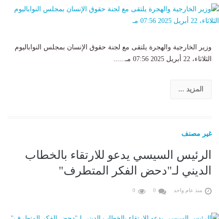
وزير الخارجية والهجرة يلتقى مع لجنة حقوق الإنسان بمجلس النواباليوم
الثلاثاء، 22 أبريل 2025 07:56 مـ......
المزيد ...
غير مصنف
الرئيس السيسي يدعو للارتقاء بالخطاب
الديني لـ"دحض الفكر المتطرف"
منذ عام واحد
0
0