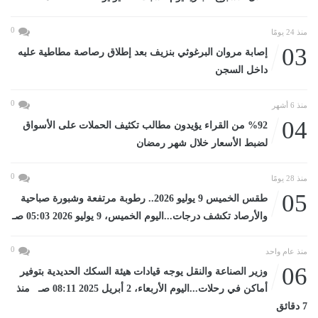
0
منذ 24 يومًا
03
إصابة مروان البرغوثي بنزيف بعد إطلاق رصاصة مطاطية عليه
داخل السجن
0
منذ 6 أشهر
04
%92 من القراء يؤيدون مطالب تكثيف الحملات على الأسواق
لضبط الأسعار خلال شهر رمضان
0
منذ 28 يومًا
05
طقس الخميس 9 يوليو 2026.. رطوبة مرتفعة وشبورة صباحية
والأرصاد تكشف درجات...اليوم الخميس، 9 يوليو 2026 05:03 صـ
0
منذ عام واحد
06
وزير الصناعة والنقل يوجه قيادات هيئة السكك الحديدية بتوفير
أماكن في رحلات...اليوم الأربعاء، 2 أبريل 2025 08:11 صـ منذ
7 دقائق