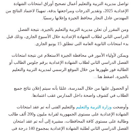
تواصل مديرية التربية والتعليم أعمال تصحيح أوراق امتحانات الشهادة
الإعدادية 2025، وتقدير الدرجات ومراجعتها بدقة، تمهيدًا لاعتماد النتائج من
المهندس عادل النجار محافظ الجيزة وإعلانها رسميًا.
ومن المقرر أن تعلن مديرية التربية والتعليم بالجيزة، نتيجة الفصل
الدراسي الثاني لطلاب الشهادة الإعدادية خلال الأسبوع الجارى، وذلك قبل
بدء امتحانات الثانوية العامة التى تنطلق 15 يونيو الجارى.
ويمكن لأولياء الأمور في محافظة الجيزة الاستعلام عن نتيجة امتحانات
الفصل الدراسي الثاني لطلاب الشهادة الإعدادية برقم جلوس الطالب أو
الطالبة فور ظهورها من خلال الموقع الرسمي لمديرية التربية والتعليم
بالجيزة، اضغط هنا…
أو الحصول عليها من خلال المدرسة، علمًا بأنه سيتم إعلان نتائج جميع
الطلاب في كشوف واضحة داخل المدارس عقب اعتمادها.
وأوضحت
وزارة التربية والتعليم
والتعليم الفنى أنه تم عقد امتحانات
الشهادة الإعدادية على مستوى الجمهورية لقرابة مليون و200 ألف طالب
وطالبة على مستوى كافة المحافظات، مشيرة إلى أنه تم عقد امتحان
الفصل الدراسي الثاني لطلبة الشهادة الإعدادية بمجموع 140 درجة فى