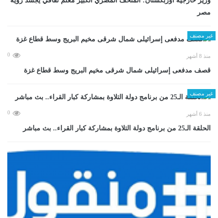
وزير خارجية أوزبكستان: المتحف المصري الكبير معلم ثقافي يجسد رؤية
مصر
غير مصنف
0
منذ 8 أشهر
قصف مدفعى إسرائيلى شمال شرقى مخيم البريج وسط قطاع غزة
غير مصنف
0
منذ 6 أشهر
الحلقة الـ25 من برنامج دولة التلاوة بمشاركة كبار القراء.. بث مباشر