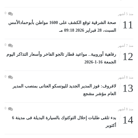
0
منذ 5 أشهر
11
صحة الشرقية توقع الكشف على 1600 مواطن بأبوحمادالأمس
السبت، 28 فبراير 2026 09:18 مـ
0
منذ 7 أشهر
12
رفاهية أوروبية.. مواعيد قطار تالجو الفاخر وأسعار التذاكر اليوم
الجمعة 16-1-2026
0
منذ 8 أشهر
13
لافروف: فوز المدير الجديد لليونسكو العنانى بمنصب المدير
العام مؤشر مشجع
0
منذ 8 أشهر
14
بدء تلقى طلبات إحلال التوكتوك بالسيارة البديلة فى مدينة 6
أكتوبر