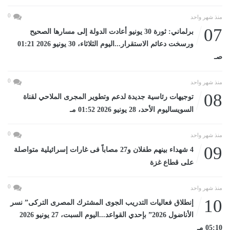
0
منذ شهر واحد
07
برلماني: ثورة 30 يونيو أعادت الدولة إلى مسارها الصحيح
ورسخت دعائم الاستقرار...اليوم الثلاثاء، 30 يونيو 2026 01:21
صـ
0
منذ شهر واحد
08
توجيهات رئاسية جديدة لدعم وتطوير المجرى الملاحي لقناة
السويساليوم الأحد، 28 يونيو 2026 01:52 مـ
0
منذ شهر واحد
09
4 شهداء بينهم طفلان و27 مصاباً فى غارات إسرائيلية متواصلة
على قطاع غزة
0
منذ شهر واحد
10
إنطلاق فعاليات التدريب الجوى المشترك المصرى التركى” نسر
الأناضول 2026” بإحدي القواعد...اليوم السبت، 27 يونيو 2026
05:10 مـ