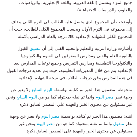
جميع المواد وتشمل (اللغة العربية، واللغة الإنجليزية، والرياضيات،
والعلوم، والدراسات الاجتماعية).
وأوضحت أن المجموع الذي يحصل عليه الطالب فى الترم الثاني يضاف
إلى مجموعه فى الترم الأول، ويحسب المجموع الكلى للطالب، حيث أن
المجموع الكلى للشهادة الإعدادية 280 درجة بالعام الدراسى بأكمله.
وأشارت وزارة التربية والتعليم والتعليم الفنى إلى أن
تنسيق
القبول
بالثانوية العام والفنى ومدارس المتفوقين فى العلوم والتكنولوجيا
والتكنولوجيا التطبيقية ومدارس التمريض وجميع نوعيات المدارس بعد
الإعدادية يتم من خلال المديريات التعليمية، حيث يتم تحديد درجات القبول
فى هذه المدارس وفق درجات الطلاب فى نتيجة الشهادة الإعدادية.
ملحوظة: مضمون هذا الخبر تم كتابته بواسطة
اليوم السابع
ولا يعبر عن
وجهة نظر
مصر اليوم
وانما تم نقله بمحتواه كما هو من
اليوم السابع
ونحن
غير مسئولين عن محتوى الخبر والعهدة علي المصدر السابق ذكرة.
انتبه: مضمون هذا الخبر تم كتابته بواسطة
مصر اليوم
ولا يعبر عن وجهة
نظر
منقول
وانما تم نقله بمحتواه كما هو من
مصر اليوم
ونحن غير
مسئولين عن محتوى الخبر والعهدة علي المصدر السابق ذكرة.