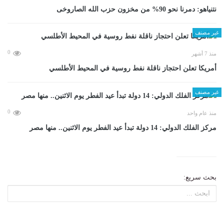
نتنياهو: دمرنا نحو 90% من مخزون حزب الله الصاروخى
غير مصنف
0
منذ 7 أشهر
أمريكا تعلن احتجاز ناقلة نفط روسية في المحيط الأطلسي
غير مصنف
0
منذ عام واحد
مركز الفلك الدولي: 14 دولة تبدأ عيد الفطر يوم الاثنين.. منها مصر
بحث سريع: