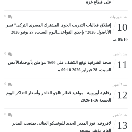
على قطاع غزة
0
منذ شهر واحد
10
إنطلاق فعاليات التدريب الجوى المشترك المصرى التركى” نسر
الأناضول 2026” بإحدي القواعد...اليوم السبت، 27 يونيو 2026
05:10 مـ
0
منذ 5 أشهر
11
صحة الشرقية توقع الكشف على 1600 مواطن بأبوحمادالأمس
السبت، 28 فبراير 2026 09:18 مـ
0
منذ 7 أشهر
12
رفاهية أوروبية.. مواعيد قطار تالجو الفاخر وأسعار التذاكر اليوم
الجمعة 16-1-2026
0
منذ 8 أشهر
13
لافروف: فوز المدير الجديد لليونسكو العنانى بمنصب المدير
العام مؤشر مشجع