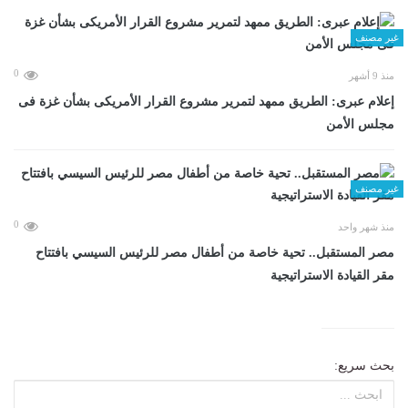
غير مصنف
0
منذ 9 أشهر
إعلام عبرى: الطريق ممهد لتمرير مشروع القرار الأمريكى بشأن غزة فى
مجلس الأمن
غير مصنف
0
منذ شهر واحد
مصر المستقبل.. تحية خاصة من أطفال مصر للرئيس السيسي بافتتاح
مقر القيادة الاستراتيجية
بحث سريع: