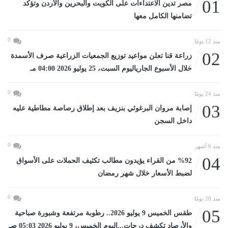
01
مصر تدين الاعتداءات على الكويت والبحرين والأردن وتؤكد
تضامنها الكامل معها
0
منذ 12 يومًا
02
زراعة قنا تعلن مواعيد توزيع الجمعيات الزراعية صرف الأسمدة
خلال الأسبوع الجارياليوم السبت، 25 يوليو 2026 04:00 مـ
0
منذ 24 يومًا
03
إصابة مروان البرغوثي بنزيف بعد إطلاق رصاصة مطاطية عليه
داخل السجن
0
منذ 6 أشهر
04
%92 من القراء يؤيدون مطالب تكثيف الحملات على الأسواق
لضبط الأسعار خلال شهر رمضان
0
منذ 28 يومًا
05
طقس الخميس 9 يوليو 2026.. رطوبة مرتفعة وشبورة صباحية
والأرصاد تكشف درجات...اليوم الخميس، 9 يوليو 2026 05:03 صـ