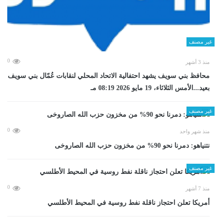
غير مصنف
0
منذ 3 أشهر
محافظ بني سويف يشهد احتفالية الاتحاد المحلي لنقابات عُمّال بني سويف
بعيد...الأمس الثلاثاء، 19 مايو 2026 08:19 مـ
غير مصنف
0
منذ شهر واحد
نتنياهو: دمرنا نحو 90% من مخزون حزب الله الصاروخى
غير مصنف
0
منذ 7 أشهر
أمريكا تعلن احتجاز ناقلة نفط روسية في المحيط الأطلسي