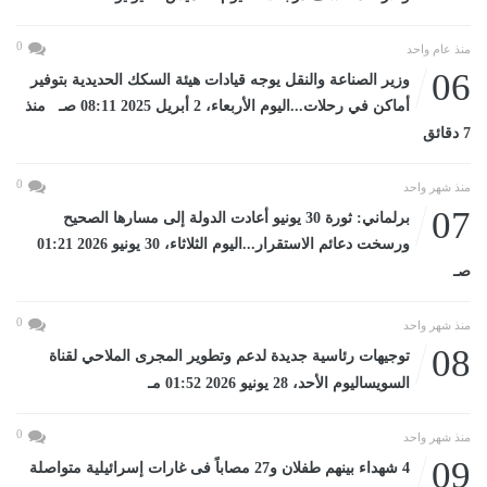
0
منذ عام واحد
06
وزير الصناعة والنقل يوجه قيادات هيئة السكك الحديدية بتوفير
أماكن في رحلات...اليوم الأربعاء، 2 أبريل 2025 08:11 صـ منذ
7 دقائق
0
منذ شهر واحد
07
برلماني: ثورة 30 يونيو أعادت الدولة إلى مسارها الصحيح
ورسخت دعائم الاستقرار...اليوم الثلاثاء، 30 يونيو 2026 01:21
صـ
0
منذ شهر واحد
08
توجيهات رئاسية جديدة لدعم وتطوير المجرى الملاحي لقناة
السويساليوم الأحد، 28 يونيو 2026 01:52 مـ
0
منذ شهر واحد
09
4 شهداء بينهم طفلان و27 مصاباً فى غارات إسرائيلية متواصلة