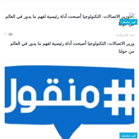
غير مصنف
0
منذ عام واحد
وزير الاتصالات: التكنولوجيا أصبحت أداة رئيسية لفهم ما يدور في العالم
من حولنا
غير مصنف