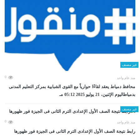
غير مصنف
0
منذ عام واحد
محافظ دمياط يعقد لقاءًا حوارياً مع القوى الشبابية بمركز التعليم المدنى
بدمياطاليوم الإثنين، 21 يوليو 2025 05:12 مـ
غير مصنف
0
منذ عام واحد
رابط نتيجة الصف الأول الإعدادى الترم الثانى فى الجيزة فور ظهورها