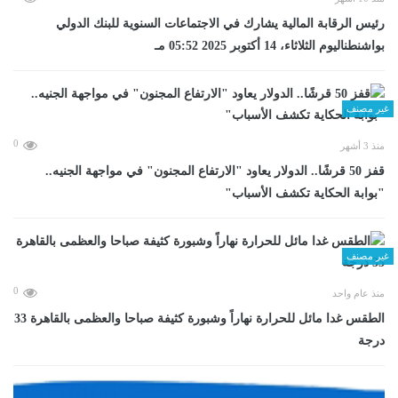
رئيس الرقابة المالية يشارك في الاجتماعات السنوية للبنك الدولي
بواشنطناليوم الثلاثاء، 14 أكتوبر 2025 05:52 مـ
غير مصنف
0
منذ 3 أشهر
قفز 50 قرشًا.. الدولار يعاود "الارتفاع المجنون" في مواجهة الجنيه..
"بوابة الحكاية تكشف الأسباب"
غير مصنف
0
منذ عام واحد
الطقس غدا مائل للحرارة نهاراً وشبورة كثيفة صباحا والعظمى بالقاهرة 33
درجة