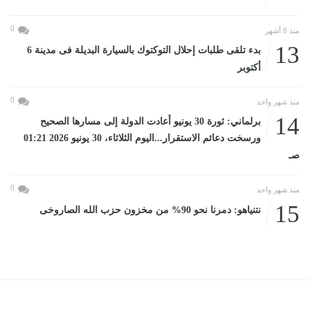
0
منذ 8 أشهر
13
بدء تلقى طلبات إحلال التوكتوك بالسيارة البديلة فى مدينة 6
أكتوبر
0
منذ شهر واحد
14
برلماني: ثورة 30 يونيو أعادت الدولة إلى مسارها الصحيح
ورسخت دعائم الاستقرار...اليوم الثلاثاء، 30 يونيو 2026 01:21
صـ
0
منذ شهر واحد
15
نتنياهو: دمرنا نحو 90% من مخزون حزب الله الصاروخى