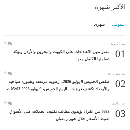
الأكثر شهرة
اسبوعى
شهرى
0
منذ 24 يومًا
01
مصر تدين الاعتداءات على الكويت والبحرين والأردن وتؤكد
تضامنها الكامل معها
0
منذ شهر واحد
02
طقس الخميس 9 يوليو 2026.. رطوبة مرتفعة وشبورة صباحية
والأرصاد تكشف درجات...اليوم الخميس، 9 يوليو 2026 05:03 صـ
0
منذ 6 أشهر
03
%92 من القراء يؤيدون مطالب تكثيف الحملات على الأسواق
لضبط الأسعار خلال شهر رمضان