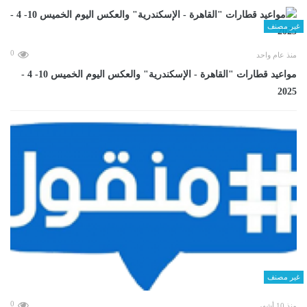
غير مصنف
0
منذ عام واحد
مواعيد قطارات "القاهرة - الإسكندرية" والعكس اليوم الخميس 10- 4 -
2025
غير مصنف
0
منذ 10 أشهر