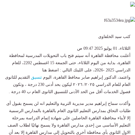
كتب سيد الخلفاوى
الثلاثاء، 01 يوليو 2025 09:47 ص
أعلنت محافظة القاهرة أنه سيتم فتح باب التحويلات المدرسية لمحافظة
القاهرة، بداية من اليوم الثلاثاء، حتى الجمعة 15 اغسطس 2202، للعام
الدراسي 2025 -2026، على اللينك التالي : اضغظ هنا
واعتمد، الدكتور إبراهيم صابر محافظ القاهرة، اليوم
تنسيق
التقديم للثانوى
العام للعام الدراسي ٢٠٢٥/ ٢٠٢٦ ليكون بحد أدنى 230 درجة ، وتكون
فصول الخدمات أقل من الحد الأدنى للتنسيق الثانوى العام ب 40 درجة .
وأكدت سماح إبراهيم مدير مديرية التربية والتعليم انه لن يسمح بقبول أى
طلبات التحاق بمدارس التعليم الثانوى العام بالقاهرة بالمدارس الرسمية
إلا لأبناء محافظة القاهرة الحاصلين على شهادة إتمام الدراسة بمرحلة
التعليم الأساسى من إحدى مدارس القاهرة ولا يسمح نهائيًا لطلاب الصف
الاول الثانوى بأى محافظة أخرى بالتحويل إلى مدارس القاهرة إلا بعد أن