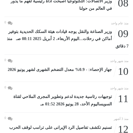
08
وزير الاتصالات: التكنولوجيا أصبحت أداة رئيسية لفهم ما يدور
في العالم من حولنا
0
منذ عام واحد
09
وزير الصناعة والنقل يوجه قيادات هيئة السكك الحديدية بتوفير
أماكن في رحلات...اليوم الأربعاء، 2 أبريل 2025 08:11 صـ منذ
7 دقائق
0
منذ شهر واحد
10
جهاز الإحصاء: - 0.9% معدل التضخم الشهرى لشهر يونيو 2026
0
منذ شهر واحد
11
توجيهات رئاسية جديدة لدعم وتطوير المجرى الملاحي لقناة
السويساليوم الأحد، 28 يونيو 2026 01:52 مـ
0
منذ 3 أشهر
12
تسنيم تكشف تفاصيل الرد الإيرانى على ترامب لوقف الحرب