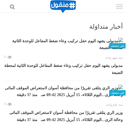
إذهب
الى
المحتوى
أخبار متداوَلة
غير مصنف
0
منذ شهر واحد
مدبولى يشهد اليوم حفل تركيب وعاء ضغط المفاعل للوحدة الثانية لمحطة
الضبعة
غير مصنف
0
منذ عام واحد
وزير الري يتلقى تقريرًا من محافظة أسوان لاستعراض الموقف المائى
وحالة الرى...اليوم الثلاثاء، 15 أبريل 2025 09:42 صـ منذ 37 دقيقة