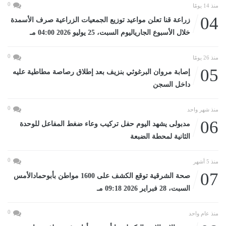
0
منذ 14 يومًا
04
زراعة قنا تعلن مواعيد توزيع الجمعيات الزراعية صرف الأسمدة
خلال الأسبوع الجارياليوم السبت، 25 يوليو 2026 04:00 مـ
0
منذ 26 يومًا
05
إصابة مروان البرغوثي بنزيف بعد إطلاق رصاصة مطاطية عليه
داخل السجن
0
منذ شهر واحد
06
مدبولى يشهد اليوم حفل تركيب وعاء ضغط المفاعل للوحدة
الثانية لمحطة الضبعة
0
منذ 5 أشهر
07
صحة الشرقية توقع الكشف على 1600 مواطن بأبوحمادالأمس
السبت، 28 فبراير 2026 09:18 مـ
0
منذ عام واحد