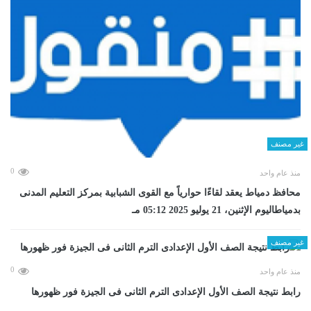
غير مصنف
0
منذ عام واحد
محافظ دمياط يعقد لقاءًا حوارياً مع القوى الشبابية بمركز التعليم المدنى
بدمياطاليوم الإثنين، 21 يوليو 2025 05:12 مـ
غير مصنف
0
منذ عام واحد
رابط نتيجة الصف الأول الإعدادى الترم الثانى فى الجيزة فور ظهورها