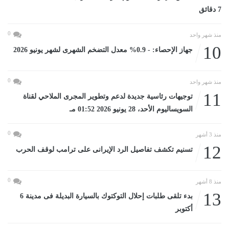
7 دقائق
0
منذ شهر واحد
10
جهاز الإحصاء: - 0.9% معدل التضخم الشهرى لشهر يونيو 2026
0
منذ شهر واحد
11
توجيهات رئاسية جديدة لدعم وتطوير المجرى الملاحي لقناة
السويساليوم الأحد، 28 يونيو 2026 01:52 مـ
0
منذ 3 أشهر
12
تسنيم تكشف تفاصيل الرد الإيرانى على ترامب لوقف الحرب
0
منذ 8 أشهر
13
بدء تلقى طلبات إحلال التوكتوك بالسيارة البديلة فى مدينة 6
أكتوبر