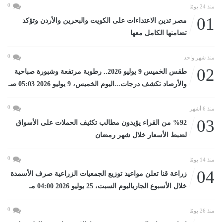
0
منذ 24 يومًا
01
مصر تدين الاعتداءات على الكويت والبحرين والأردن وتؤكد
تضامنها الكامل معها
0
منذ شهر واحد
02
طقس الخميس 9 يوليو 2026.. رطوبة مرتفعة وشبورة صباحية
والأرصاد تكشف درجات...اليوم الخميس، 9 يوليو 2026 05:03 صـ
0
منذ 6 أشهر
03
%92 من القراء يؤيدون مطالب تكثيف الحملات على الأسواق
لضبط الأسعار خلال شهر رمضان
0
منذ 14 يومًا
04
زراعة قنا تعلن مواعيد توزيع الجمعيات الزراعية صرف الأسمدة
خلال الأسبوع الجارياليوم السبت، 25 يوليو 2026 04:00 مـ
0
منذ 26 يومًا