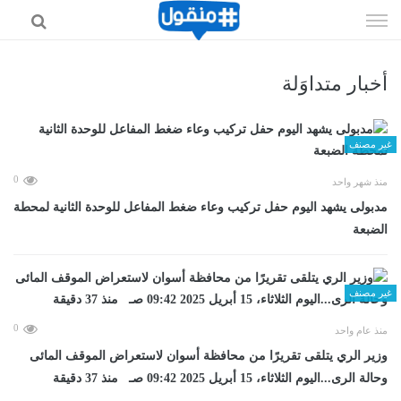
إذهب
الى
المحتوى
أخبار متداوَلة
غير مصنف
0
منذ شهر واحد
مدبولى يشهد اليوم حفل تركيب وعاء ضغط المفاعل للوحدة الثانية لمحطة
الضبعة
غير مصنف
0
منذ عام واحد
وزير الري يتلقى تقريرًا من محافظة أسوان لاستعراض الموقف المائى
وحالة الرى...اليوم الثلاثاء، 15 أبريل 2025 09:42 صـ منذ 37 دقيقة