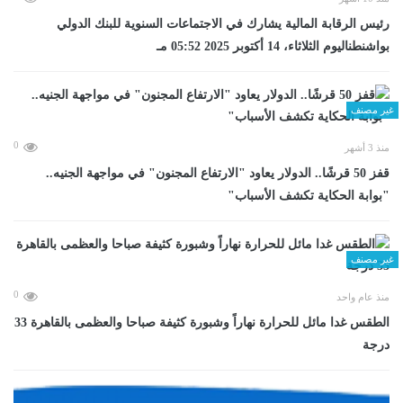
رئيس الرقابة المالية يشارك في الاجتماعات السنوية للبنك الدولي
بواشنطناليوم الثلاثاء، 14 أكتوبر 2025 05:52 مـ
غير مصنف
0
منذ 3 أشهر
قفز 50 قرشًا.. الدولار يعاود "الارتفاع المجنون" في مواجهة الجنيه..
"بوابة الحكاية تكشف الأسباب"
غير مصنف
0
منذ عام واحد
الطقس غدا مائل للحرارة نهاراً وشبورة كثيفة صباحا والعظمى بالقاهرة 33
درجة