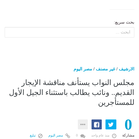
بحث سريع:
الارشيف
/
غير مصنف
/
مصر اليوم
مجلس النواب يستأنف مناقشة الإيجار
القديم.. ونائب يطالب باستثناء الجيل الأول
للمستأجرين
0
مشاركة
منذ عام واحد
0
مصر اليوم
تبليغ