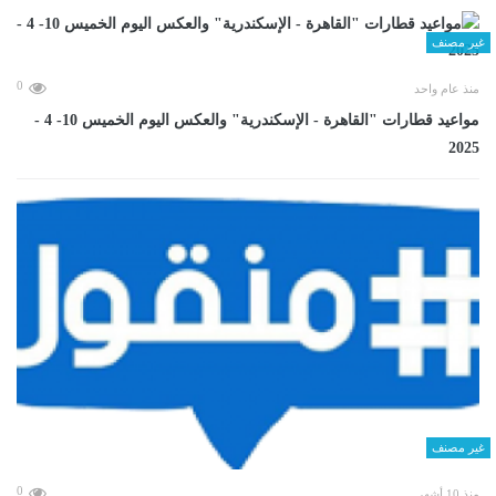
غير مصنف
0
منذ عام واحد
مواعيد قطارات "القاهرة - الإسكندرية" والعكس اليوم الخميس 10- 4 -
2025
غير مصنف
0
منذ 10 أشهر