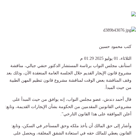
كتب محمود حسين
الثلاثاء، 01 يوليو 2025 01:29 م
استأنف مجلس النواب برئاسة المستشار الدكتور حنفي جبالي، مناقشة
مشروع قانون الإيجار القديم حلال الجلسة العامة المنعقدة الآن، وذلك بعد
وقف المناقشة بعض الوقت لمناقشة مشروع قانون تنظيم المهن الطبية
من حيث المبدأ.
قال أحمد دندش، عضو مجلس النواب، إنه يوافق من حيث المبدأ على
مشروعي القانونين المقدمين من الحكومة بشأن الإيجارات القديمة، وتابع:
أعلن الموافقة على هذا القانون التارخي".
وأشار إلى حق المالك أن يأخذ ملكه وحق المستأجر في السكن، وتابع:
القانون يعطي للمالك حقه في استعادة الشقق المغلقة، ويحصل على