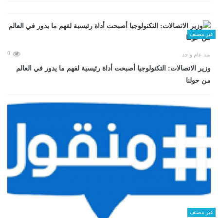
غير مصنف
0
منذ عام واحد
وزير الاتصالات: التكنولوجيا أصبحت أداة رئيسية لفهم ما يدور في العالم
من حولنا
غير مصنف