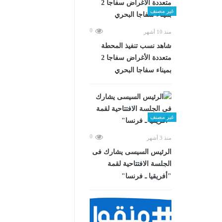
غير مصنف
0
منذ 10 أشهر
شاهد نسب تنفيذ المحطة
متعددة الأغراض سفاجا 2
بميناء سفاجا البحري
غير مصنف
0
منذ 3 أشهر
الرئيس السيسى يشارك فى
الجلسة الافتتاحية لقمة
"أفريقيا ـ فرنسا"