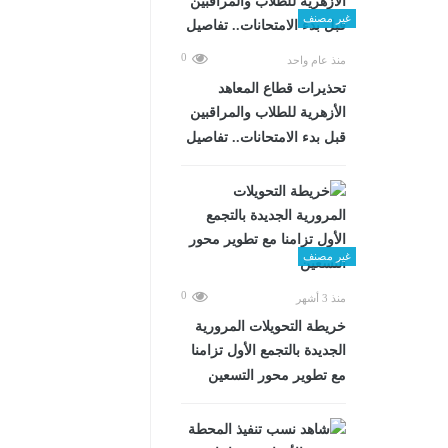
غير مصنف
0
منذ عام واحد
تحذيرات قطاع المعاهد
الأزهرية للطلاب والمراقبين
قبل بدء الامتحانات.. تفاصيل
غير مصنف
0
منذ 3 أشهر
خريطة التحويلات المرورية
الجديدة بالتجمع الأول تزامنا
مع تطوير محور التسعين