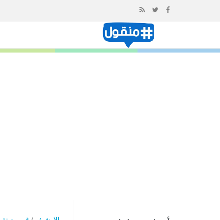
إذهب
الى
المحتوى