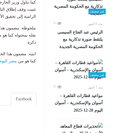
كما تناول وزير الخار
تثبيت وقف إطلاق النا
غير مصنف
الرامية إلى تحقيق ال
0
منذ 6 أشهر
ملحوظة: مضمون هذا ا
الرئيس عبد الفتاح السيسى
نقله بمحتواه كما هو 
يلتقط صورة تذكارية مع
ذكرة.
الحكومة المصرية الجديدة
انتبه: مضمون هذا الخ
كما هو من
مصر اليوم
غير مصنف
0
منذ 7 أشهر
مواعيد قطارات القاهرة –
Facebook
أسوان والإسكندرية – أسوان
اليوم 28-12-2025