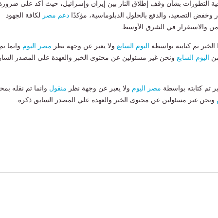
جية التطورات بشأن وقف إطلاق النار بين إيران وإسرائيل، حيث أكد على ضرورة
ر وخفض التصعيد، والدفع بالحلول الدبلوماسية، مؤكدًا
دعم مصر
لكافة الجهود
أمن والاستقرار في الشرق الأوسط.
لخبر تم كتابته بواسطة
اليوم السابع
ولا يعبر عن وجهة نظر
مصر اليوم
وانما تم
من
اليوم السابع
ونحن غير مسئولين عن محتوى الخبر والعهدة علي المصدر الساب
بر تم كتابته بواسطة
مصر اليوم
ولا يعبر عن وجهة نظر
منقول
وانما تم نقله بمحت
ونحن غير مسئولين عن محتوى الخبر والعهدة علي المصدر السابق ذكرة.