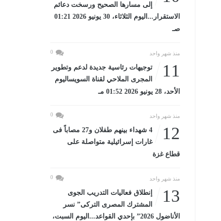
إلى مسارها الصحيح ورسخت دعائم
الاستقرار...اليوم الثلاثاء، 30 يونيو 2026 01:21
صـ
0
منذ شهر واحد
11
توجيهات رئاسية جديدة لدعم وتطوير
المجرى الملاحي لقناة السويساليوم
الأحد، 28 يونيو 2026 01:52 مـ
0
منذ شهر واحد
12
4 شهداء بينهم طفلان و27 مصاباً فى
غارات إسرائيلية متواصلة على
قطاع غزة
0
منذ شهر واحد
13
إنطلاق فعاليات التدريب الجوى
المشترك المصرى التركى” نسر
الأناضول 2026” بإحدي القواعد...اليوم السبت،