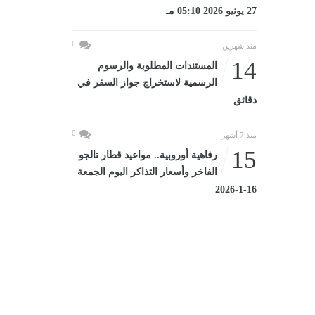
27 يونيو 2026 05:10 مـ
0
منذ شهرين
14
المستندات المطلوبة والرسوم
الرسمية لاستخراج جواز السفر في
دقائق
0
منذ 7 أشهر
15
رفاهية أوروبية.. مواعيد قطار تالجو
الفاخر وأسعار التذاكر اليوم الجمعة
16-1-2026