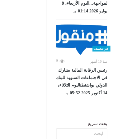
لمواجهة...اليوم الأربعاء، 8
يوليو 2026 01:14 مـ
غير مصنف
0
منذ 10 أشهر
رئيس الرقابة المالية يشارك
في الاجتماعات السنوية للبنك
الدولي بواشنطناليوم الثلاثاء،
14 أكتوبر 2025 05:52 مـ
بحث سريع: