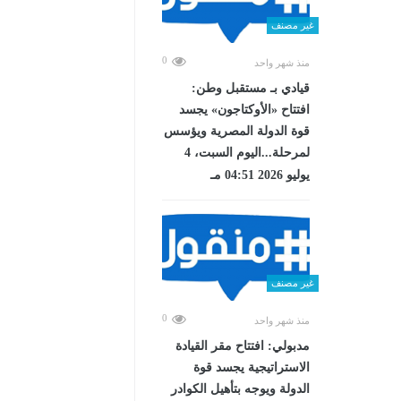
غير مصنف
0
منذ شهر واحد
قيادي بـ مستقبل وطن:
افتتاح «الأوكتاجون» يجسد
قوة الدولة المصرية ويؤسس
لمرحلة...اليوم السبت، 4
يوليو 2026 04:51 مـ
غير مصنف
0
منذ شهر واحد
مدبولي: افتتاح مقر القيادة
الاستراتيجية يجسد قوة
الدولة ويوجه بتأهيل الكوادر