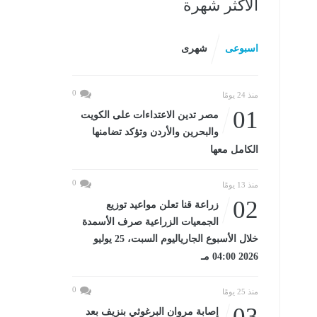
الأكثر شهرة
اسبوعى
شهرى
0
منذ 24 يومًا
01
مصر تدين الاعتداءات على الكويت
والبحرين والأردن وتؤكد تضامنها
الكامل معها
0
منذ 13 يومًا
02
زراعة قنا تعلن مواعيد توزيع
الجمعيات الزراعية صرف الأسمدة
خلال الأسبوع الجارياليوم السبت، 25 يوليو
2026 04:00 مـ
0
منذ 25 يومًا
03
إصابة مروان البرغوثي بنزيف بعد