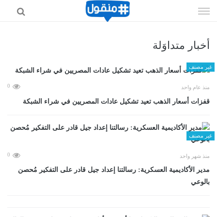
إذهب
الى
المحتوى
أخبار متداوَلة
غير مصنف
0
منذ عام واحد
قفزات أسعار الذهب تعيد تشكيل عادات المصريين في شراء الشبكة
غير مصنف
0
منذ شهر واحد
مدير الأكاديمية العسكرية: رسالتنا إعداد جيل قادر على التفكير مُحصن
بالوعي