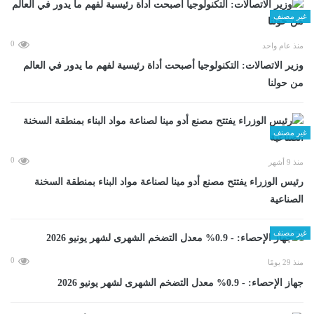
غير مصنف
0
منذ عام واحد
وزير الاتصالات: التكنولوجيا أصبحت أداة رئيسية لفهم ما يدور في العالم
من حولنا
غير مصنف
0
منذ 9 أشهر
رئيس الوزراء يفتتح مصنع أدو مينا لصناعة مواد البناء بمنطقة السخنة
الصناعية
غير مصنف
0
منذ 29 يومًا
جهاز الإحصاء: - 0.9% معدل التضخم الشهرى لشهر يونيو 2026