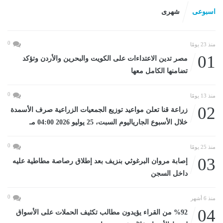
اسبوعى
شهرى
0
منذ 23 يومًا
01
مصر تدين الاعتداءات على الكويت والبحرين والأردن وتؤكد
تضامنها الكامل معها
0
منذ 13 يومًا
02
زراعة قنا تعلن مواعيد توزيع الجمعيات الزراعية صرف الأسمدة
خلال الأسبوع الجارياليوم السبت، 25 يوليو 2026 04:00 مـ
0
منذ 25 يومًا
03
إصابة مروان البرغوثي بنزيف بعد إطلاق رصاصة مطاطية عليه
داخل السجن
0
منذ 6 أشهر
04
%92 من القراء يؤيدون مطالب تكثيف الحملات على الأسواق