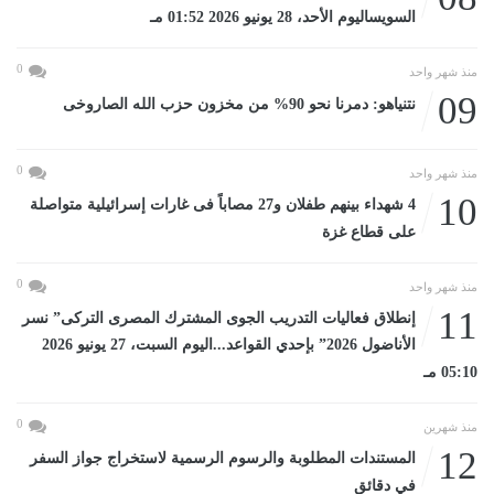
السويساليوم الأحد، 28 يونيو 2026 01:52 مـ
0
منذ شهر واحد
09
نتنياهو: دمرنا نحو 90% من مخزون حزب الله الصاروخى
0
منذ شهر واحد
10
4 شهداء بينهم طفلان و27 مصاباً فى غارات إسرائيلية متواصلة
على قطاع غزة
0
منذ شهر واحد
11
إنطلاق فعاليات التدريب الجوى المشترك المصرى التركى” نسر
الأناضول 2026” بإحدي القواعد...اليوم السبت، 27 يونيو 2026
05:10 مـ
0
منذ شهرين
12
المستندات المطلوبة والرسوم الرسمية لاستخراج جواز السفر
في دقائق