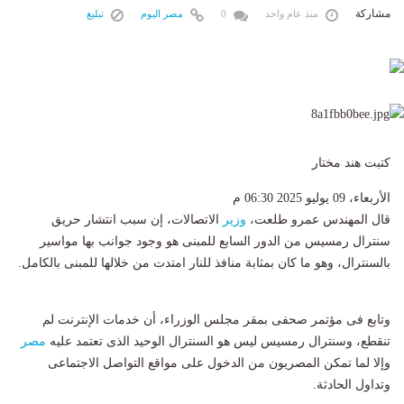
مشاركة
منذ عام واحد
0
مصر اليوم
تبليغ
كتبت هند مختار
الأربعاء، 09 يوليو 2025 06:30 م
قال المهندس عمرو طلعت،
وزير
الاتصالات، إن سبب انتشار حريق
سنترال رمسيس من الدور السابع للمبنى هو وجود جوانب بها مواسير
بالسنترال، وهو ما كان بمثابة منافذ للنار امتدت من خلالها للمبنى بالكامل.
وتابع فى مؤتمر صحفى بمقر مجلس الوزراء، أن خدمات الإنترنت لم
تنقطع، وسنترال رمسيس ليس هو السنترال الوحيد الذى تعتمد عليه
مصر
وإلا لما تمكن المصريون من الدخول على مواقع التواصل الاجتماعى
وتداول الحادثة.