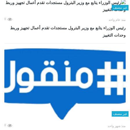
غير مصنف
0
منذ عام واحد
رئيس الوزراء يتابع مع وزير البترول مستجدات تقدم أعمال تجهيز وربط
وحدات التغييز
غير مصنف
0
منذ شهر واحد