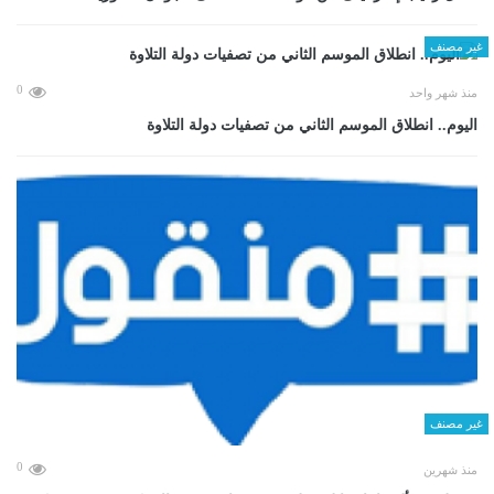
غير مصنف
0
منذ شهر واحد
اليوم.. انطلاق الموسم الثاني من تصفيات دولة التلاوة
غير مصنف
0
منذ شهرين