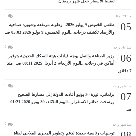
لضبط الأسعار خلال شهر رمضان
0
منذ 29 يومًا
05
طقس الخميس 9 يوليو 2026.. رطوبة مرتفعة وشبورة صباحية
والأرصاد تكشف درجات...اليوم الخميس، 9 يوليو 2026 05:03 صـ
0
منذ عام واحد
06
وزير الصناعة والنقل يوجه قيادات هيئة السكك الحديدية بتوفير
أماكن في رحلات...اليوم الأربعاء، 2 أبريل 2025 08:11 صـ منذ
7 دقائق
0
منذ شهر واحد
07
برلماني: ثورة 30 يونيو أعادت الدولة إلى مسارها الصحيح
ورسخت دعائم الاستقرار...اليوم الثلاثاء، 30 يونيو 2026 01:21
صـ
0
منذ شهر واحد
08
توجيهات رئاسية جديدة لدعم وتطوير المجرى الملاحي لقناة