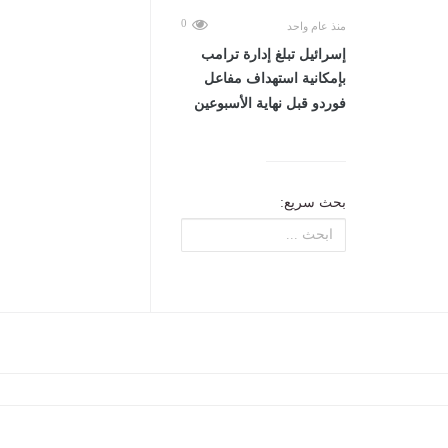
0
منذ عام واحد
إسرائيل تبلغ إدارة ترامب
بإمكانية استهداف مفاعل
فوردو قبل نهاية الأسبوعين
بحث سريع: