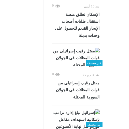
0
منذ 10 أشهر
الإسكان تطلق منصة
استقبال طلبات أصحاب
الإيجار القديم للحصول على
وحدات بديلة
غير مصنف
0
منذ عام واحد
مقتل رقيب إسرائيلى من
قوات المظلات فى الجولان
السورية المحتلة
غير مصنف