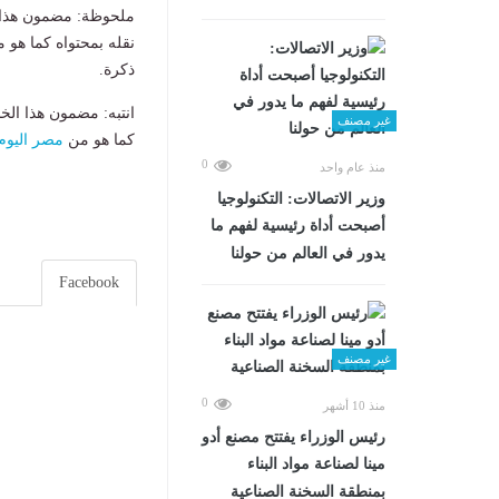
ملحوظة: مضمون هذا ا
نقله بمحتواه كما هو 
ذكرة.
انتبه: مضمون هذا الخ
غير مصنف
كما هو من
مصر اليوم
0
منذ عام واحد
وزير الاتصالات: التكنولوجيا
أصبحت أداة رئيسية لفهم ما
يدور في العالم من حولنا
Facebook
غير مصنف
0
منذ 10 أشهر
رئيس الوزراء يفتتح مصنع أدو
مينا لصناعة مواد البناء
بمنطقة السخنة الصناعية