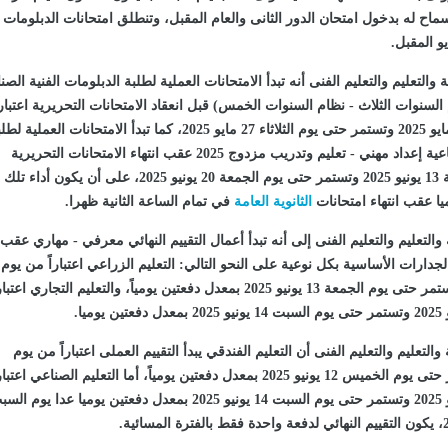
ماح له بدخول امتحان الدور الثانى والعام المقبل،
وتنطلق امتحانات الدبلومات
التعليم والتعليم الفنى أنه تبدأ الامتحانات العملية لطلبة الدبلومات الفنية الصن
لسنوات الثلاث - نظام السنوات الخمس) قبل انعقاد الامتحانات التحريرية اعتبارا
من يوم الخميس 22 مايو 2025 وتستمر حتى يوم الثلاثاء 27 مايو 2025، كما تبدأ الامتحانات العملية 
الدبلومات الفنية الصناعية إعداد مهني - تعليم وتدريب مزدوج 2025 عقب انتهاء الامتحانات التحريرية
اعتباراً من يوم الجمعة 13 يونيو 2025 وتستمر حتى يوم الجمعة 20 يونيو 2025، على أن يكون أداء تلك
ميا عقب انتهاء امتحانات
الثانوية العامة
في تمام الساعة الثانية ظهرا.
والتعليم والتعليم الفنى إلى أنه تبدأ أعمال التقييم النهائي معرفي - مهاري عقب
الجدارات الأساسية بكل نوعية على النحو التالي: التعليم الزراعي اعتباراً من يوم
الأحد 1 يونيو 2025 وتستمر حتى يوم الجمعة 13 يونيو 2025 بمعدل دفعتين يومياً، والتعليم التجاري اعتبا
التعليم والتعليم الفنى أن التعليم الفندقي يبدأ التقييم العملى اعتباراً من يوم
الاثنين 2 يونيو وتستمر حتى يوم الخميس 12 يونيو 2025 بمعدل دفعتين يومياً، أما التعليم الصناعي اعتبا
من يوم الثلاثاء 3 يونيو 2025 وتستمر حتى يوم السبت 14 يونيو 2025 بمعدل دفعتين يوميا عدا يوم 