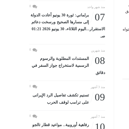
0
منذ شهر واحد
ق
07
برلماني: ثورة 30 يونيو أعادت الدولة
إلى مسارها الصحيح ورسخت دعائم
الاستقرار...اليوم الثلاثاء، 30 يونيو 2026 01:21
واه
صـ
0
منذ شهرين
08
المستندات المطلوبة والرسوم
الرسمية لاستخراج جواز السفر في
دقائق
0
منذ 3 أشهر
09
تسنيم تكشف تفاصيل الرد الإيرانى
على ترامب لوقف الحرب
0
منذ 7 أشهر
10
رفاهية أوروبية.. مواعيد قطار تالجو