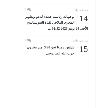
0
منذ شهر واحد
14
توجيهات رئاسية جديدة لدعم وتطوير
المجرى الملاحي لقناة السويساليوم
الأحد، 28 يونيو 2026 01:52 مـ
0
منذ شهر واحد
15
نتنياهو: دمرنا نحو 90% من مخزون
حزب الله الصاروخى