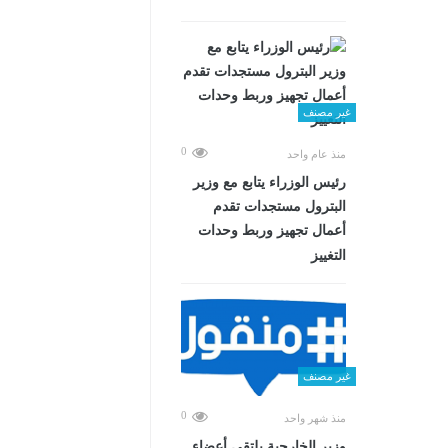
غير مصنف
0
منذ عام واحد
رئيس الوزراء يتابع مع وزير
البترول مستجدات تقدم
أعمال تجهيز وربط وحدات
التغييز
غير مصنف
0
منذ شهر واحد
وزير الخارجية يلتقي أعضاء