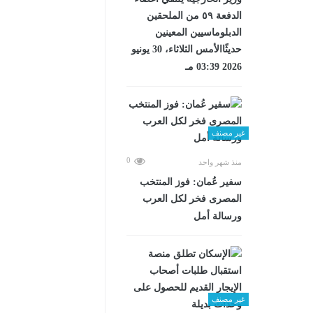
الدفعة ٥٩ من الملحقين
الدبلوماسيين المعينين
حديثًاالأمس الثلاثاء، 30 يونيو
2026 03:39 مـ
غير مصنف
0
منذ شهر واحد
سفير عُمان: فوز المنتخب
المصرى فخر لكل العرب
ورسالة أمل
غير مصنف