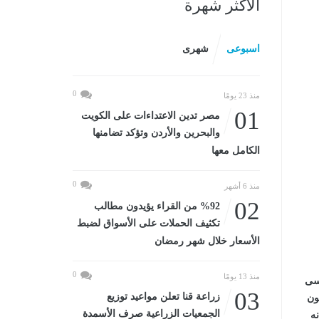
الأكثر شهرة
اسبوعى
شهرى
0
منذ 23 يومًا
01
مصر تدين الاعتداءات على الكويت
والبحرين والأردن وتؤكد تضامنها
الكامل معها
0
منذ 6 أشهر
02
%92 من القراء يؤيدون مطالب
تكثيف الحملات على الأسواق لضبط
الأسعار خلال شهر رمضان
0
منذ 13 يومًا
اسى
03
زراعة قنا تعلن مواعيد توزيع
ون
الجمعيات الزراعية صرف الأسمدة
ه