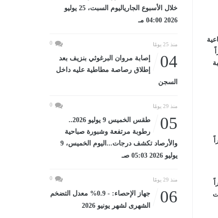
خلال الأسبوع الجارياليوم السبت، 25 يوليو
2026 04:00 مـ
اعية
0
منذ 25 يومًا
ً
04
إصابة مروان البرغوثي بنزيف بعد
لطلبة
إطلاق رصاصة مطاطية عليه داخل
السجن
0
منذ 29 يومًا
05
طقس الخميس 9 يوليو 2026..
رطوبة مرتفعة وشبورة صباحية
راً
والأرصاد تكشف درجات...اليوم الخميس، 9
يوليو 2026 05:03 صـ
0
منذ 29 يومًا
راً
06
جهاز الإحصاء: - 0.9% معدل التضخم
السبت
الشهرى لشهر يونيو 2026