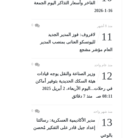
الفاخر وأسعار التذاكر اليوم الجمعة
16-1-2026
0
منذ 8 أشهر
11
لافروف: فوز المدير الجديد
لليونسكو العنانى بمنصب المدير
العام مؤشر مشجع
0
منذ عام واحد
12
وزير الصناعة والنقل يوجه قيادات
هيئة السكك الحديدية بتوفير أماكن
في رحلات...اليوم الأربعاء، 2 أبريل 2025
08:11 صـ منذ 7 دقائق
0
منذ شهر واحد
13
مدير الأكاديمية العسكرية: رسالتنا
إعداد جيل قادر على التفكير مُحصن
بالوعي