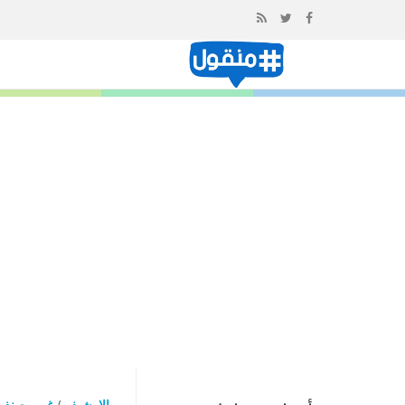
إذهب
الى
المحتوى