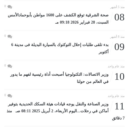
0
منذ 5 أشهر
08
صحة الشرقية توقع الكشف على 1600 مواطن بأبوحمادالأمس
السبت، 28 فبراير 2026 09:18 مـ
0
منذ 8 أشهر
09
بدء تلقى طلبات إحلال التوكتوك بالسيارة البديلة فى مدينة 6
أكتوبر
0
منذ عام واحد
10
وزير الاتصالات: التكنولوجيا أصبحت أداة رئيسية لفهم ما يدور
في العالم من حولنا
0
منذ عام واحد
11
وزير الصناعة والنقل يوجه قيادات هيئة السكك الحديدية بتوفير
أماكن في رحلات...اليوم الأربعاء، 2 أبريل 2025 08:11 صـ منذ
7 دقائق