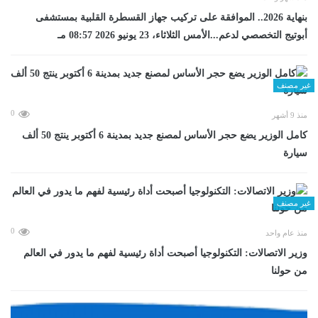
بنهاية 2026.. الموافقة على تركيب جهاز القسطرة القلبية بمستشفى
أبوتيج التخصصي لدعم...الأمس الثلاثاء، 23 يونيو 2026 08:57 مـ
غير مصنف
0
منذ 9 أشهر
كامل الوزير يضع حجر الأساس لمصنع جديد بمدينة 6 أكتوبر ينتج 50 ألف
سيارة
غير مصنف
0
منذ عام واحد
وزير الاتصالات: التكنولوجيا أصبحت أداة رئيسية لفهم ما يدور في العالم
من حولنا