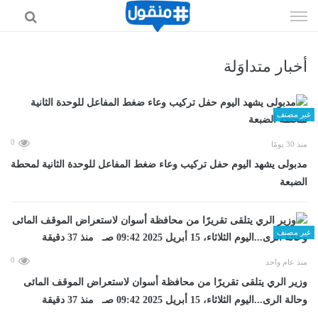
إذهب
الى
المحتوى
أخبار متداوَلة
غير مصنف
0
منذ 30 يومًا
مدبولى يشهد اليوم حفل تركيب وعاء ضغط المفاعل للوحدة الثانية لمحطة
الضبعة
غير مصنف
0
منذ عام واحد
وزير الري يتلقى تقريرًا من محافظة أسوان لاستعراض الموقف المائى
وحالة الرى...اليوم الثلاثاء، 15 أبريل 2025 09:42 صـ منذ 37 دقيقة