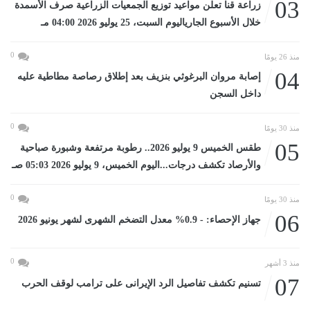
03
زراعة قنا تعلن مواعيد توزيع الجمعيات الزراعية صرف الأسمدة
خلال الأسبوع الجارياليوم السبت، 25 يوليو 2026 04:00 مـ
0
منذ 26 يومًا
04
إصابة مروان البرغوثي بنزيف بعد إطلاق رصاصة مطاطية عليه
داخل السجن
0
منذ 30 يومًا
05
طقس الخميس 9 يوليو 2026.. رطوبة مرتفعة وشبورة صباحية
والأرصاد تكشف درجات...اليوم الخميس، 9 يوليو 2026 05:03 صـ
0
منذ 30 يومًا
06
جهاز الإحصاء: - 0.9% معدل التضخم الشهرى لشهر يونيو 2026
0
منذ 3 أشهر
07
تسنيم تكشف تفاصيل الرد الإيرانى على ترامب لوقف الحرب