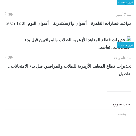
غير مصنف
0
منذ 7 أشهر
مواعيد قطارات القاهرة – أسوان والإسكندرية – أسوان اليوم 28-12-2025
غير مصنف
0
منذ عام واحد
تحذيرات قطاع المعاهد الأزهرية للطلاب والمراقبين قبل بدء الامتحانات..
تفاصيل
بحث سريع: