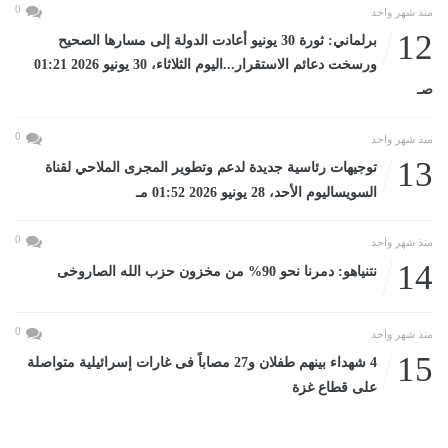
0
منذ شهر واحد
12
برلماني: ثورة 30 يونيو أعادت الدولة إلى مسارها الصحيح
ورسخت دعائم الاستقرار...اليوم الثلاثاء، 30 يونيو 2026 01:21
صـ
0
منذ شهر واحد
13
توجيهات رئاسية جديدة لدعم وتطوير المجرى الملاحي لقناة
السويساليوم الأحد، 28 يونيو 2026 01:52 مـ
0
منذ شهر واحد
14
نتنياهو: دمرنا نحو 90% من مخزون حزب الله الصاروخى
0
منذ شهر واحد
15
4 شهداء بينهم طفلان و27 مصاباً فى غارات إسرائيلية متواصلة
على قطاع غزة