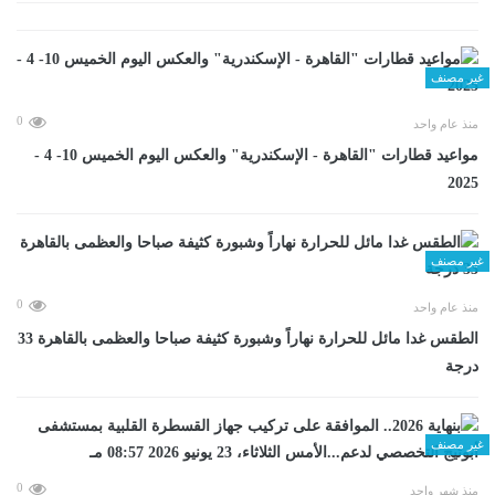
غير مصنف
0
منذ عام واحد
مواعيد قطارات "القاهرة - الإسكندرية" والعكس اليوم الخميس 10- 4 -
2025
غير مصنف
0
منذ عام واحد
الطقس غدا مائل للحرارة نهاراً وشبورة كثيفة صباحا والعظمى بالقاهرة 33
درجة
غير مصنف
0
منذ شهر واحد