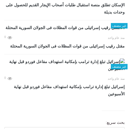
الإسكان تطلق منصة استقبال طلبات أصحاب الإيجار القديم للحصول على
وحدات بديلة
غير مصنف
0
منذ عام واحد
مقتل رقيب إسرائيلى من قوات المظلات فى الجولان السورية المحتلة
غير مصنف
0
منذ عام واحد
إسرائيل تبلغ إدارة ترامب بإمكانية استهداف مفاعل فوردو قبل نهاية
الأسبوعين
بحث سريع: