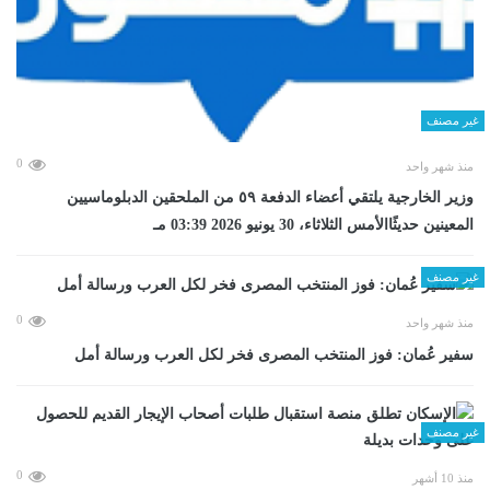
غير مصنف
0
منذ شهر واحد
وزير الخارجية يلتقي أعضاء الدفعة ٥٩ من الملحقين الدبلوماسيين
المعينين حديثًاالأمس الثلاثاء، 30 يونيو 2026 03:39 مـ
غير مصنف
0
منذ شهر واحد
سفير عُمان: فوز المنتخب المصرى فخر لكل العرب ورسالة أمل
غير مصنف
0
منذ 10 أشهر