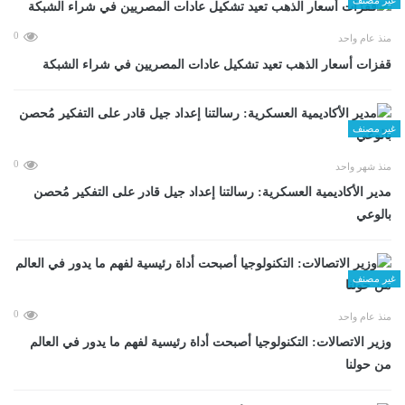
0
منذ عام واحد
قفزات أسعار الذهب تعيد تشكيل عادات المصريين في شراء الشبكة
غير مصنف
0
منذ شهر واحد
مدير الأكاديمية العسكرية: رسالتنا إعداد جيل قادر على التفكير مُحصن
بالوعي
غير مصنف
0
منذ عام واحد
وزير الاتصالات: التكنولوجيا أصبحت أداة رئيسية لفهم ما يدور في العالم
من حولنا