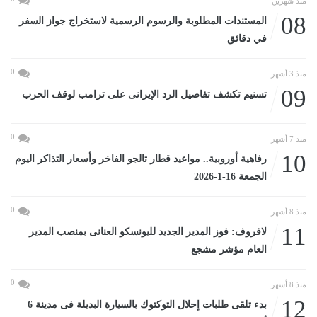
منذ شهرين
08
المستندات المطلوبة والرسوم الرسمية لاستخراج جواز السفر
في دقائق
0
منذ 3 أشهر
09
تسنيم تكشف تفاصيل الرد الإيرانى على ترامب لوقف الحرب
0
منذ 7 أشهر
10
رفاهية أوروبية.. مواعيد قطار تالجو الفاخر وأسعار التذاكر اليوم
الجمعة 16-1-2026
0
منذ 8 أشهر
11
لافروف: فوز المدير الجديد لليونسكو العنانى بمنصب المدير
العام مؤشر مشجع
0
منذ 8 أشهر
12
بدء تلقى طلبات إحلال التوكتوك بالسيارة البديلة فى مدينة 6