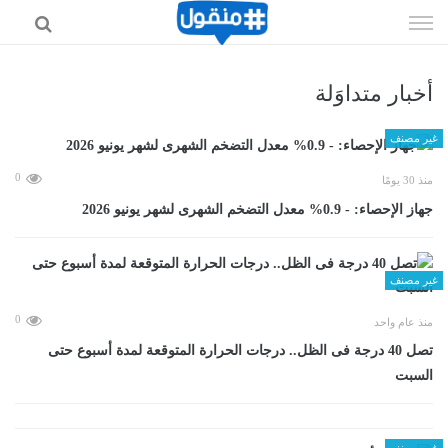
إذهب
الى
المحتوى
أخبار متداوَلة
غير مصنف
0
منذ 30 يومًا
جهاز الإحصاء: - 0.9% معدل التضخم الشهرى لشهر يونيو 2026
غير مصنف
0
منذ عام واحد
تصل 40 درجة فى الظل.. درجات الحرارة المتوقعة لمدة أسبوع حتى
السبت
غير مصنف