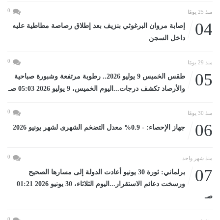
0
منذ 25 يومًا
04
إصابة مروان البرغوثي بنزيف بعد إطلاق رصاصة مطاطية عليه
داخل السجن
0
منذ 29 يومًا
05
طقس الخميس 9 يوليو 2026.. رطوبة مرتفعة وشبورة صباحية
والأرصاد تكشف درجات...اليوم الخميس، 9 يوليو 2026 05:03 صـ
0
منذ 30 يومًا
06
جهاز الإحصاء: - 0.9% معدل التضخم الشهرى لشهر يونيو 2026
0
منذ شهر واحد
07
برلماني: ثورة 30 يونيو أعادت الدولة إلى مسارها الصحيح
ورسخت دعائم الاستقرار...اليوم الثلاثاء، 30 يونيو 2026 01:21
صـ
0