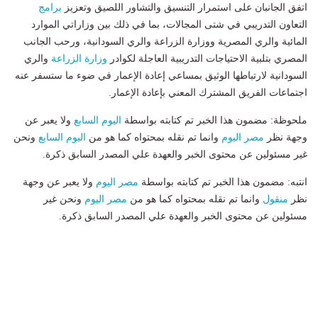
اتفق الجانبان على استمرار التنسيق والتشاور اللصيق وتعزيز
برامج
التعاون التدريبي في شتى المجالات، بما في ذلك بين وزاراتي الموارد
المائية والري المصرية ووزارة الزراعة والري السودانية، ورحب الجانب
المصري بتلبية الاحتياجات التدريبية العاجلة لكوادر
وزارة الزراعة
والري
السودانية لارتباطها الوثيق بمساعي إعادة الإعمار في ضوء ما ستسفر عنه
اجتماعات الفريق المشترك المعني بإعادة الإعمار.
ملحوظة: مضمون هذا الخبر تم كتابته بواسطة
اليوم السابع
ولا يعبر عن
وجهة نظر
مصر اليوم
وانما تم نقله بمحتواه كما هو من
اليوم السابع
ونحن
غير مسئولين عن محتوى الخبر والعهدة علي المصدر السابق ذكرة.
انتبه: مضمون هذا الخبر تم كتابته بواسطة
مصر اليوم
ولا يعبر عن وجهة
نظر
منقول
وانما تم نقله بمحتواه كما هو من
مصر اليوم
ونحن غير
مسئولين عن محتوى الخبر والعهدة علي المصدر السابق ذكرة.