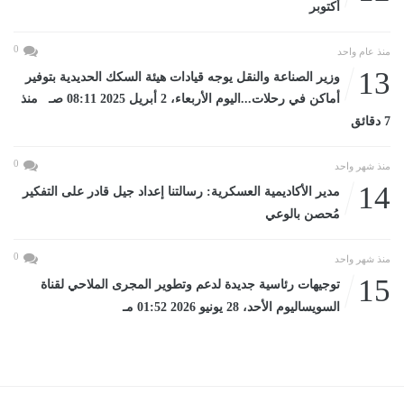
أكتوبر
0
منذ عام واحد
13
وزير الصناعة والنقل يوجه قيادات هيئة السكك الحديدية بتوفير
أماكن في رحلات...اليوم الأربعاء، 2 أبريل 2025 08:11 صـ منذ
7 دقائق
0
منذ شهر واحد
14
مدير الأكاديمية العسكرية: رسالتنا إعداد جيل قادر على التفكير
مُحصن بالوعي
0
منذ شهر واحد
15
توجيهات رئاسية جديدة لدعم وتطوير المجرى الملاحي لقناة
السويساليوم الأحد، 28 يونيو 2026 01:52 مـ