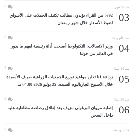
0
منذ 6 أشهر
03
%92 من القراء يؤيدون مطالب تكثيف الحملات على الأسواق
لضبط الأسعار خلال شهر رمضان
0
منذ عام واحد
04
وزير الاتصالات: التكنولوجيا أصبحت أداة رئيسية لفهم ما يدور
في العالم من حولنا
0
منذ 14 يومًا
05
زراعة قنا تعلن مواعيد توزيع الجمعيات الزراعية صرف الأسمدة
خلال الأسبوع الجارياليوم السبت، 25 يوليو 2026 04:00 مـ
0
منذ 26 يومًا
06
إصابة مروان البرغوثي بنزيف بعد إطلاق رصاصة مطاطية عليه
داخل السجن
0
منذ شهر واحد