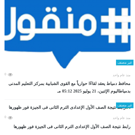
غير مصنف
0
منذ عام واحد
محافظ دمياط يعقد لقاءًا حوارياً مع القوى الشبابية بمركز التعليم المدنى
بدمياطاليوم الإثنين، 21 يوليو 2025 05:12 مـ
غير مصنف
0
منذ عام واحد
رابط نتيجة الصف الأول الإعدادى الترم الثانى فى الجيزة فور ظهورها