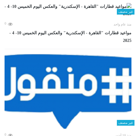
غير مصنف
0
منذ عام واحد
مواعيد قطارات "القاهرة - الإسكندرية" والعكس اليوم الخميس 10- 4 -
2025
غير مصنف
0
منذ 10 أشهر