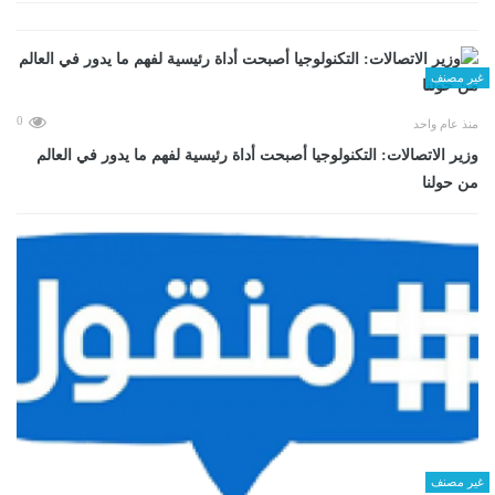
غير مصنف
0
منذ عام واحد
وزير الاتصالات: التكنولوجيا أصبحت أداة رئيسية لفهم ما يدور في العالم
من حولنا
غير مصنف