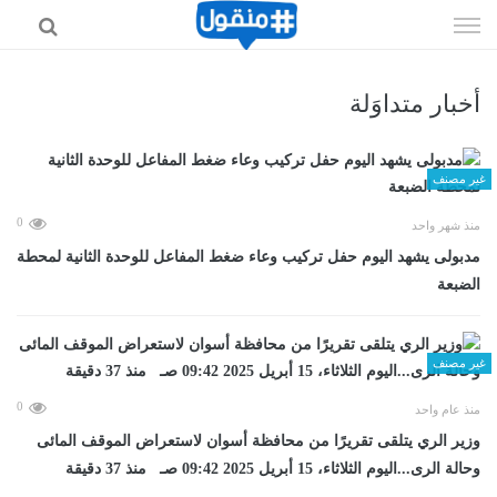
إذهب
الى
المحتوى
أخبار متداوَلة
غير مصنف
0
منذ شهر واحد
مدبولى يشهد اليوم حفل تركيب وعاء ضغط المفاعل للوحدة الثانية لمحطة
الضبعة
غير مصنف
0
منذ عام واحد
وزير الري يتلقى تقريرًا من محافظة أسوان لاستعراض الموقف المائى
وحالة الرى...اليوم الثلاثاء، 15 أبريل 2025 09:42 صـ منذ 37 دقيقة