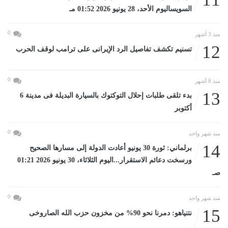
السويساليوم الأحد، 28 يونيو 2026 01:52 مـ
0
منذ 3 أشهر
12
تسنيم تكشف تفاصيل الرد الإيرانى على ترامب لوقف الحرب
0
منذ 8 أشهر
13
بدء تلقى طلبات إحلال التوكتوك بالسيارة البديلة فى مدينة 6
أكتوبر
0
منذ شهر واحد
14
برلماني: ثورة 30 يونيو أعادت الدولة إلى مسارها الصحيح
ورسخت دعائم الاستقرار...اليوم الثلاثاء، 30 يونيو 2026 01:21
صـ
0
منذ شهر واحد
15
نتنياهو: دمرنا نحو 90% من مخزون حزب الله الصاروخى