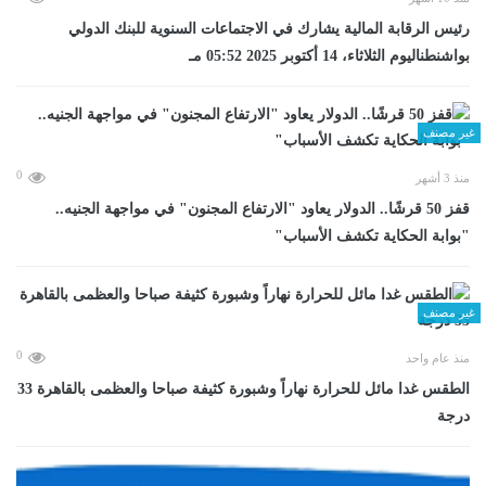
رئيس الرقابة المالية يشارك في الاجتماعات السنوية للبنك الدولي
بواشنطناليوم الثلاثاء، 14 أكتوبر 2025 05:52 مـ
غير مصنف
0
منذ 3 أشهر
قفز 50 قرشًا.. الدولار يعاود "الارتفاع المجنون" في مواجهة الجنيه..
"بوابة الحكاية تكشف الأسباب"
غير مصنف
0
منذ عام واحد
الطقس غدا مائل للحرارة نهاراً وشبورة كثيفة صباحا والعظمى بالقاهرة 33
درجة