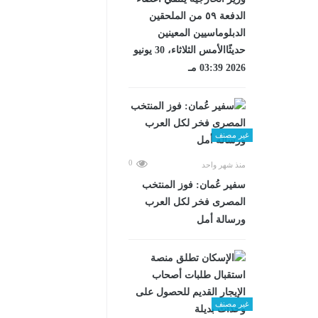
الدفعة ٥٩ من الملحقين
الدبلوماسيين المعينين
حديثًاالأمس الثلاثاء، 30 يونيو
2026 03:39 مـ
غير مصنف
0
منذ شهر واحد
سفير عُمان: فوز المنتخب
المصرى فخر لكل العرب
ورسالة أمل
غير مصنف