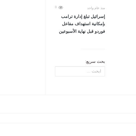
0
منذ عام واحد
إسرائيل تبلغ إدارة ترامب
بإمكانية استهداف مفاعل
فوردو قبل نهاية الأسبوعين
بحث سريع: