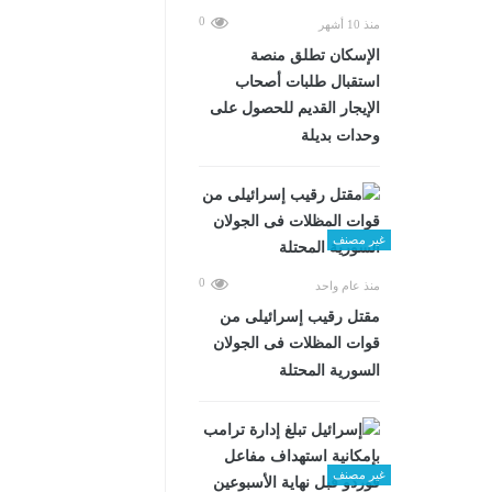
0
منذ 10 أشهر
الإسكان تطلق منصة
استقبال طلبات أصحاب
الإيجار القديم للحصول على
وحدات بديلة
غير مصنف
0
منذ عام واحد
مقتل رقيب إسرائيلى من
قوات المظلات فى الجولان
السورية المحتلة
غير مصنف