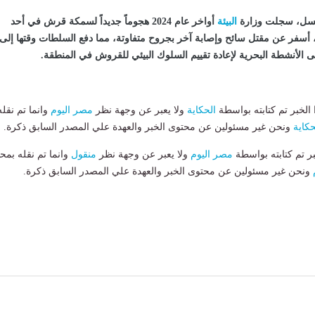
سلسل، سجلت وزارة
البيئة
أواخر عام 2024 هجوماً جديداً لسمكة قرش في أحد
سفر عن مقتل سائح وإصابة آخر بجروح متفاوتة، مما دفع السلطات وقتها إلى
أنشطة البحرية لإعادة تقييم السلوك البيئي للقروش في المنطقة.
لخبر تم كتابته بواسطة
الحكاية
ولا يعبر عن وجهة نظر
مصر اليوم
وانما تم نقله
حكاية
ونحن غير مسئولين عن محتوى الخبر والعهدة علي المصدر السابق ذكرة.
بر تم كتابته بواسطة
مصر اليوم
ولا يعبر عن وجهة نظر
منقول
وانما تم نقله بمحت
ونحن غير مسئولين عن محتوى الخبر والعهدة علي المصدر السابق ذكرة.