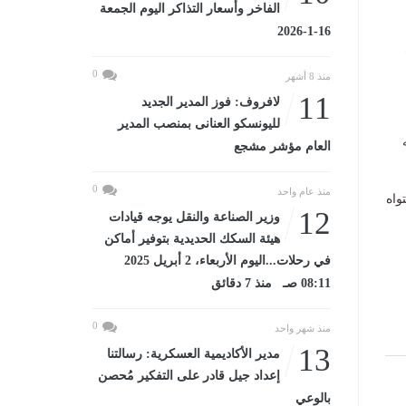
الفاخر وأسعار التذاكر اليوم الجمعة
16-1-2026
0
منذ 8 أشهر
11
لافروف: فوز المدير الجديد
لليونسكو العنانى بمنصب المدير
العام مؤشر مشجع
0
منذ عام واحد
واه
12
وزير الصناعة والنقل يوجه قيادات
هيئة السكك الحديدية بتوفير أماكن
في رحلات...اليوم الأربعاء، 2 أبريل 2025
08:11 صـ منذ 7 دقائق
0
منذ شهر واحد
13
مدير الأكاديمية العسكرية: رسالتنا
إعداد جيل قادر على التفكير مُحصن
بالوعي