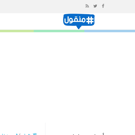
إذهب
الى
المحتوى