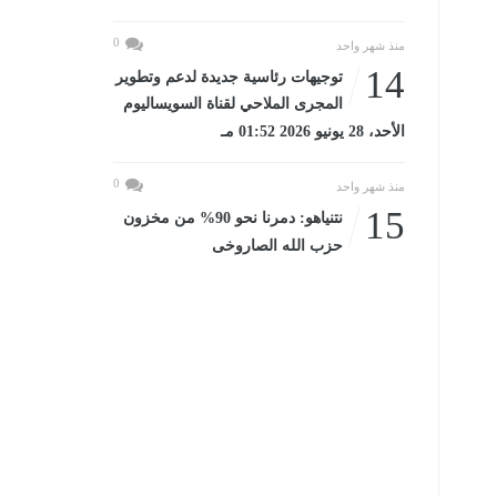
0
منذ شهر واحد
14
توجيهات رئاسية جديدة لدعم وتطوير
المجرى الملاحي لقناة السويساليوم
الأحد، 28 يونيو 2026 01:52 مـ
0
منذ شهر واحد
15
نتنياهو: دمرنا نحو 90% من مخزون
حزب الله الصاروخى