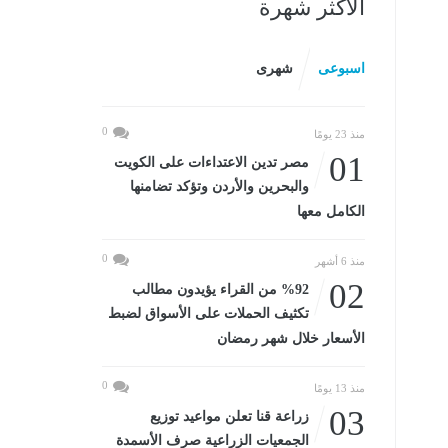
الأكثر شهرة
اسبوعى
شهرى
0
منذ 23 يومًا
01
مصر تدين الاعتداءات على الكويت
والبحرين والأردن وتؤكد تضامنها
الكامل معها
0
منذ 6 أشهر
02
%92 من القراء يؤيدون مطالب
تكثيف الحملات على الأسواق لضبط
الأسعار خلال شهر رمضان
0
منذ 13 يومًا
03
زراعة قنا تعلن مواعيد توزيع
الجمعيات الزراعية صرف الأسمدة