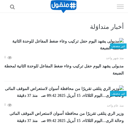
إذهب
الى
المحتوى
أخبار متداوَلة
غير مصنف
0
منذ شهر واحد
مدبولى يشهد اليوم حفل تركيب وعاء ضغط المفاعل للوحدة الثانية لمحطة
الضبعة
غير مصنف
0
منذ عام واحد
وزير الري يتلقى تقريرًا من محافظة أسوان لاستعراض الموقف المائى
وحالة الرى...اليوم الثلاثاء، 15 أبريل 2025 09:42 صـ منذ 37 دقيقة