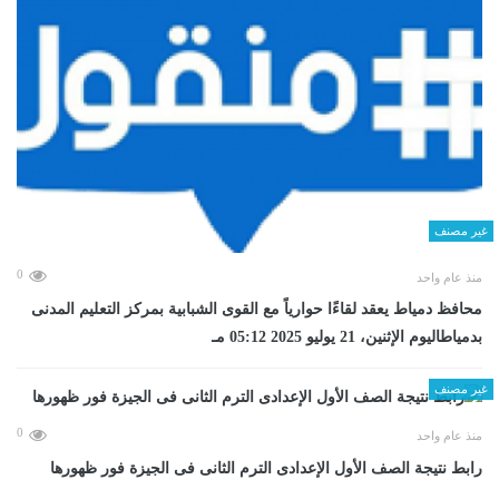
غير مصنف
0
منذ عام واحد
محافظ دمياط يعقد لقاءًا حوارياً مع القوى الشبابية بمركز التعليم المدنى
بدمياطاليوم الإثنين، 21 يوليو 2025 05:12 مـ
غير مصنف
0
منذ عام واحد
رابط نتيجة الصف الأول الإعدادى الترم الثانى فى الجيزة فور ظهورها