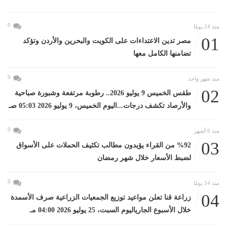
0
منذ 24 يومًا
01
مصر تدين الاعتداءات على الكويت والبحرين والأردن وتؤكد
تضامنها الكامل معها
0
منذ شهر واحد
02
طقس الخميس 9 يوليو 2026.. رطوبة مرتفعة وشبورة صباحية
والأرصاد تكشف درجات...اليوم الخميس، 9 يوليو 2026 05:03 صـ
0
منذ 6 أشهر
03
%92 من القراء يؤيدون مطالب تكثيف الحملات على الأسواق
لضبط الأسعار خلال شهر رمضان
0
منذ 14 يومًا
04
زراعة قنا تعلن مواعيد توزيع الجمعيات الزراعية صرف الأسمدة
خلال الأسبوع الجارياليوم السبت، 25 يوليو 2026 04:00 مـ