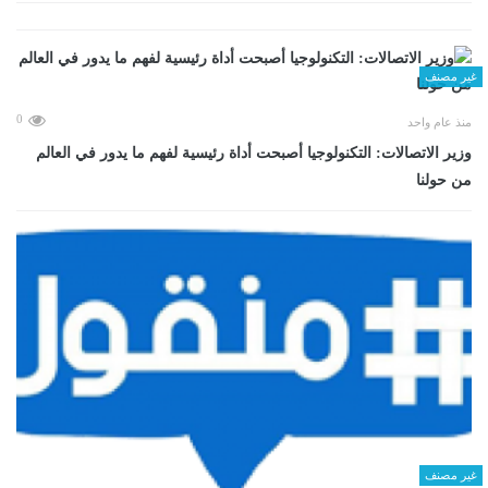
غير مصنف
0
منذ عام واحد
وزير الاتصالات: التكنولوجيا أصبحت أداة رئيسية لفهم ما يدور في العالم
من حولنا
غير مصنف