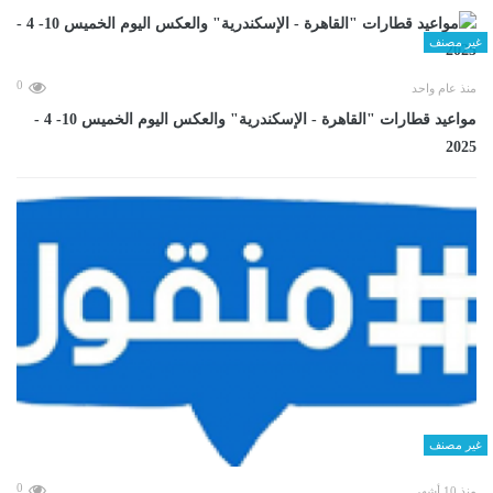
غير مصنف
0
منذ عام واحد
مواعيد قطارات "القاهرة - الإسكندرية" والعكس اليوم الخميس 10- 4 -
2025
غير مصنف
0
منذ 10 أشهر