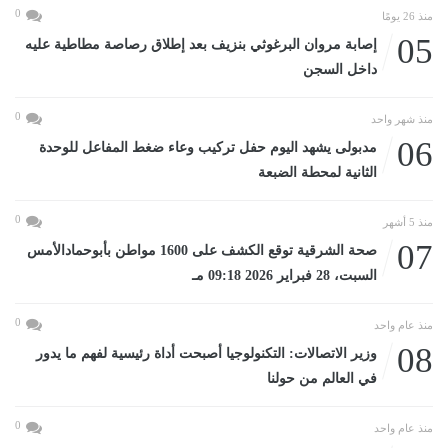
0
منذ 26 يومًا
05
إصابة مروان البرغوثي بنزيف بعد إطلاق رصاصة مطاطية عليه
داخل السجن
0
منذ شهر واحد
06
مدبولى يشهد اليوم حفل تركيب وعاء ضغط المفاعل للوحدة
الثانية لمحطة الضبعة
0
منذ 5 أشهر
07
صحة الشرقية توقع الكشف على 1600 مواطن بأبوحمادالأمس
السبت، 28 فبراير 2026 09:18 مـ
0
منذ عام واحد
08
وزير الاتصالات: التكنولوجيا أصبحت أداة رئيسية لفهم ما يدور
في العالم من حولنا
0
منذ عام واحد