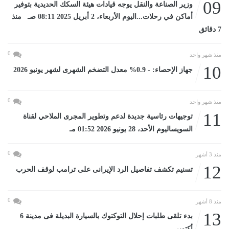
09
وزير الصناعة والنقل يوجه قيادات هيئة السكك الحديدية بتوفير
أماكن في رحلات...اليوم الأربعاء، 2 أبريل 2025 08:11 صـ منذ
7 دقائق
0
منذ شهر واحد
10
جهاز الإحصاء: - 0.9% معدل التضخم الشهرى لشهر يونيو 2026
0
منذ شهر واحد
11
توجيهات رئاسية جديدة لدعم وتطوير المجرى الملاحي لقناة
السويساليوم الأحد، 28 يونيو 2026 01:52 مـ
0
منذ 3 أشهر
12
تسنيم تكشف تفاصيل الرد الإيرانى على ترامب لوقف الحرب
0
منذ 8 أشهر
13
بدء تلقى طلبات إحلال التوكتوك بالسيارة البديلة فى مدينة 6
أكتوبر