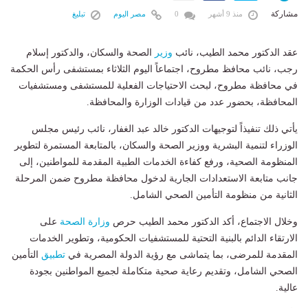
مشاركة
منذ 9 أشهر
0
مصر اليوم
تبليغ
عقد الدكتور محمد الطيب، نائب
وزير
الصحة والسكان، والدكتور إسلام
رجب، نائب محافظ مطروح، اجتماعاً اليوم الثلاثاء بمستشفى رأس الحكمة
في محافظة مطروح، لبحث الاحتياجات الفعلية للمستشفى ومستشفيات
المحافظة، بحضور عدد من قيادات الوزارة والمحافظة.
يأتي ذلك تنفيذاً لتوجيهات الدكتور خالد عبد الغفار، نائب رئيس مجلس
الوزراء لتنمية البشرية ووزير الصحة والسكان، بالمتابعة المستمرة لتطوير
المنظومة الصحية، ورفع كفاءة الخدمات الطبية المقدمة للمواطنين، إلى
جانب متابعة الاستعدادات الجارية لدخول محافظة مطروح ضمن المرحلة
الثانية من منظومة التأمين الصحي الشامل.
وخلال الاجتماع، أكد الدكتور محمد الطيب حرص
وزارة الصحة
على
الارتقاء الدائم بالبنية التحتية للمستشفيات الحكومية، وتطوير الخدمات
المقدمة للمرضى، بما يتماشى مع رؤية الدولة المصرية في
تطبيق
التأمين
الصحي الشامل، وتقديم رعاية صحية متكاملة لجميع المواطنين بجودة
عالية.