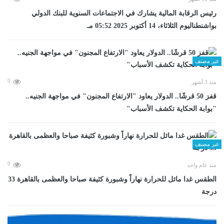
رئيس الرقابة المالية يشارك في الاجتماعات السنوية للبنك الدولي
بواشنطناليوم الثلاثاء، 14 أكتوبر 2025 05:52 مـ
غير مصنف
0
منذ 3 أشهر
قفز 50 قرشًا.. الدولار يعاود "الارتفاع المجنون" في مواجهة الجنيه..
"بوابة الحكاية تكشف الأسباب"
غير مصنف
0
منذ عام واحد
الطقس غدا مائل للحرارة نهاراً وشبورة كثيفة صباحا والعظمى بالقاهرة 33
درجة