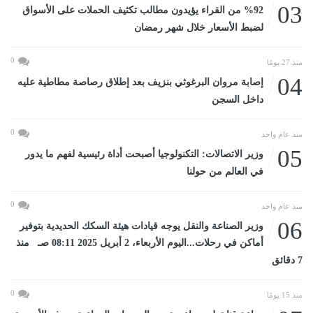
03
%92 من القراء يؤيدون مطالب تكثيف الحملات على الأسواق
لضبط الأسعار خلال شهر رمضان
0
منذ 27 يومًا
04
إصابة مروان البرغوثي بنزيف بعد إطلاق رصاصة مطاطية عليه
داخل السجن
0
منذ عام واحد
05
وزير الاتصالات: التكنولوجيا أصبحت أداة رئيسية لفهم ما يدور
في العالم من حولنا
0
منذ عام واحد
06
وزير الصناعة والنقل يوجه قيادات هيئة السكك الحديدية بتوفير
أماكن في رحلات...اليوم الأربعاء، 2 أبريل 2025 08:11 صـ منذ
7 دقائق
0
منذ 15 يومًا