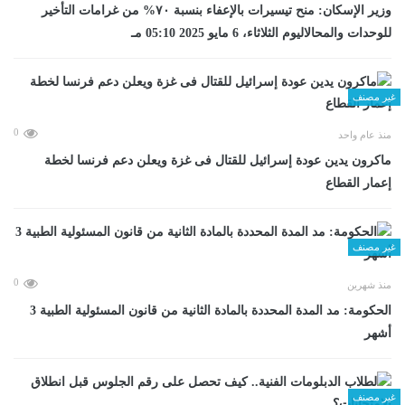
وزير الإسكان: منح تيسيرات بالإعفاء بنسبة ٧٠% من غرامات التأخير
للوحدات والمحالاليوم الثلاثاء، 6 مايو 2025 05:10 مـ
غير مصنف
0
منذ عام واحد
ماكرون يدين عودة إسرائيل للقتال فى غزة ويعلن دعم فرنسا لخطة
إعمار القطاع
غير مصنف
0
منذ شهرين
الحكومة: مد المدة المحددة بالمادة الثانية من قانون المسئولية الطبية 3
أشهر
غير مصنف