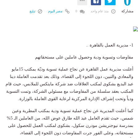
0
مشاركة
منذ عام واحد
0
مصر اليوم
تبليغ
1- مديرية العمل بالقاهرة ..
مفاوضات وتسوية ودية وحصول عاملين على مستحقاتهم
أعلنت مديرية عمل القاهرة عن نجاح عملية تسوية وديّة بمكتب 15مايو
والمعادي والتبين، دون اللجوء إلى القضاء، وذلك بعد تقدمت العاملة دينا
عبد البديع بشكوى لمكتب العلاقات ضد شركة مايتكس للملابس، حيث قام
المكتب بعقد سلسلة من المفاوضات مع مسئولي الشركة، وتمت التسوية
ودياً وتحت إشراف الإدارة المركزية لرعاية القوى العاملة بالوزارة.
كما أعلنت المديرية عن نجاح عملية تسوية ودية بمكتب المطرية وعين
شمس، حيث تقدم العامل عبد الله طارق عوض الله، من العاملين الـ 5%
بمدرسة نيوجنريشن مودرن سكول، بشكوى لمكتب العمل للحصول على
مستحقاته، وعلى الفور جرت المفاوضات دون اللجوء إلى القضاء،