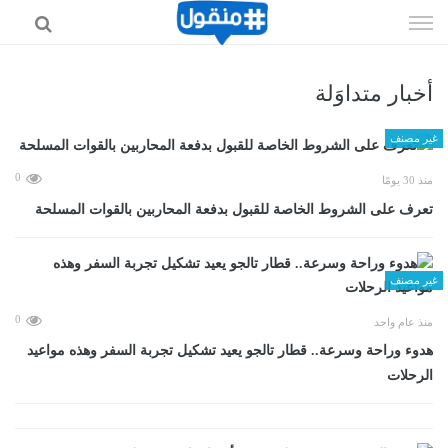
إذهب
الى
المحتوى
أخبار متداوَلة
غير مصنف
0
منذ 30 يومًا
تعرف على الشروط الخاصة للقبول بدفعة المحاربين بالقوات المسلحة
غير مصنف
0
منذ عام واحد
هدوء وراحة وسرعة.. قطار تالجو يعيد تشكيل تجربة السفر وهذه مواعيد
الرحلات