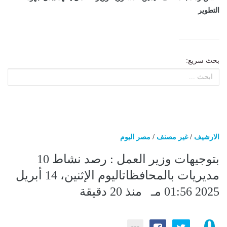
التطوير
بحث سريع:
الارشيف
/
غير مصنف
/
مصر اليوم
بتوجيهات وزير العمل : رصد نشاط 10
مديريات بالمحافظاتاليوم الإثنين، 14 أبريل
2025 01:56 مـ منذ 20 دقيقة