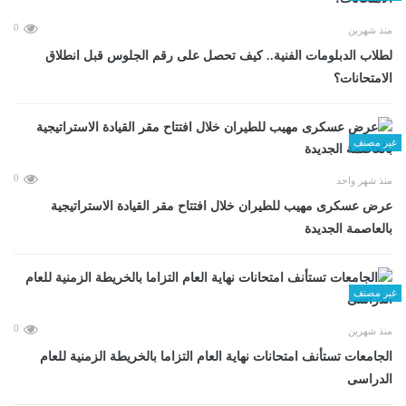
0
منذ شهرين
لطلاب الدبلومات الفنية.. كيف تحصل على رقم الجلوس قبل انطلاق
الامتحانات؟
غير مصنف
0
منذ شهر واحد
عرض عسكرى مهيب للطيران خلال افتتاح مقر القيادة الاستراتيجية
بالعاصمة الجديدة
غير مصنف
0
منذ شهرين
الجامعات تستأنف امتحانات نهاية العام التزاما بالخريطة الزمنية للعام
الدراسى