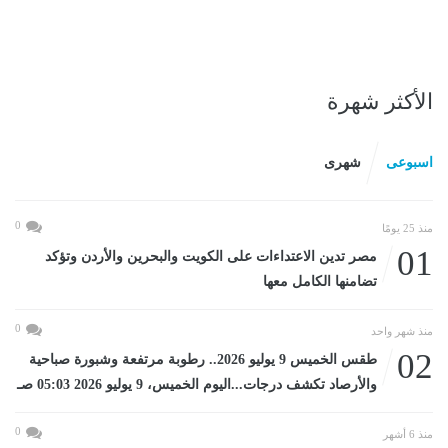
الأكثر شهرة
اسبوعى
شهرى
0
منذ 25 يومًا
01
مصر تدين الاعتداءات على الكويت والبحرين والأردن وتؤكد
تضامنها الكامل معها
0
منذ شهر واحد
02
طقس الخميس 9 يوليو 2026.. رطوبة مرتفعة وشبورة صباحية
والأرصاد تكشف درجات...اليوم الخميس، 9 يوليو 2026 05:03 صـ
0
منذ 6 أشهر