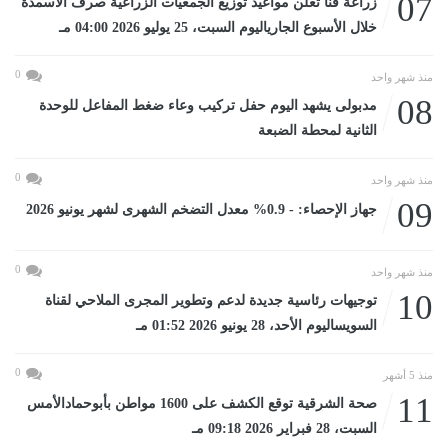
07
زراعة قنا تعلن مواعيد توزيع الجمعيات الزراعية صرف الأسمدة
خلال الأسبوع الجارياليوم السبت، 25 يوليو 2026 04:00 مـ
0
منذ شهر واحد
08
مدبولى يشهد اليوم حفل تركيب وعاء ضغط المفاعل للوحدة
الثانية لمحطة الضبعة
0
منذ شهر واحد
09
جهاز الإحصاء: - 0.9% معدل التضخم الشهرى لشهر يونيو 2026
0
منذ شهر واحد
10
توجيهات رئاسية جديدة لدعم وتطوير المجرى الملاحي لقناة
السويساليوم الأحد، 28 يونيو 2026 01:52 مـ
0
منذ 5 أشهر
11
صحة الشرقية توقع الكشف على 1600 مواطن بأبوحمادالأمس
السبت، 28 فبراير 2026 09:18 مـ