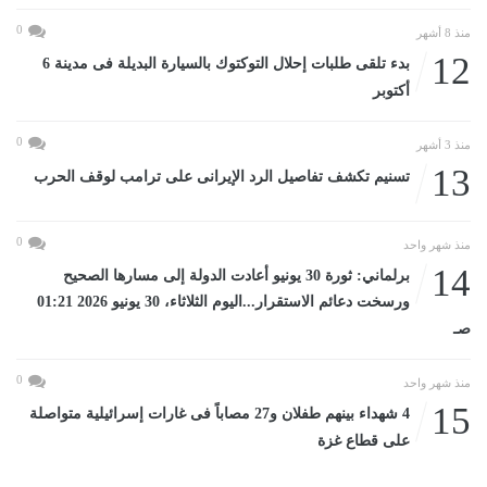
0
منذ 8 أشهر
12
بدء تلقى طلبات إحلال التوكتوك بالسيارة البديلة فى مدينة 6
أكتوبر
0
منذ 3 أشهر
13
تسنيم تكشف تفاصيل الرد الإيرانى على ترامب لوقف الحرب
0
منذ شهر واحد
14
برلماني: ثورة 30 يونيو أعادت الدولة إلى مسارها الصحيح
ورسخت دعائم الاستقرار...اليوم الثلاثاء، 30 يونيو 2026 01:21
صـ
0
منذ شهر واحد
15
4 شهداء بينهم طفلان و27 مصاباً فى غارات إسرائيلية متواصلة
على قطاع غزة