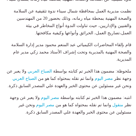
نظمت مديرية العمل بمحافظة شمال سيناء ندوة تثقيفية عن السلامة
والصحة المهنية بمحطة مياه رمانه، وذلك بحضور 20 من المهندسين
والفنيين والإداريين، حيث تناولت الندوة أنواع المخاطر في بيئة
العمل،تصاريح العمل، الحرائق وأنواعها وكيفية مكافحتها.
قام بإلقاء المحاضرات الكيميائي عبد المنعم محمود مدير إدارة السلامة
والصحة المهنية بالمديرية وتحت إشراف الأستاذ محمد زكي مدير عام
المديرية.
ملحوظة: مضمون هذا الخبر تم كتابته بواسطة
الصباح العربي
ولا يعبر عن
وجهة نظر
مصر اليوم
وانما تم نقله بمحتواه كما هو من
الصباح العربي
ونحن غير مسئولين عن محتوى الخبر والعهدة علي المصدر السابق ذكرة.
انتبه: مضمون هذا الخبر تم كتابته بواسطة
مصر اليوم
ولا يعبر عن وجهة
نظر
منقول
وانما تم نقله بمحتواه كما هو من
مصر اليوم
ونحن غير
مسئولين عن محتوى الخبر والعهدة علي المصدر السابق ذكرة.