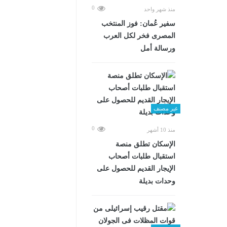
0
منذ شهر واحد
سفير عُمان: فوز المنتخب
المصرى فخر لكل العرب
ورسالة أمل
غير مصنف
0
منذ 10 أشهر
الإسكان تطلق منصة
استقبال طلبات أصحاب
الإيجار القديم للحصول على
وحدات بديلة