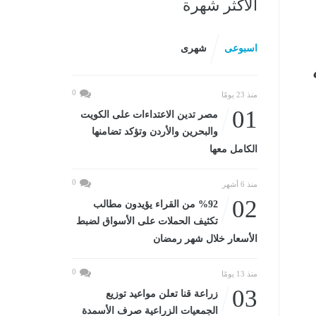
الأكثر شهرة
اسبوعى
شهرى
0
منذ 23 يومًا
01
مصر تدين الاعتداءات على الكويت
والبحرين والأردن وتؤكد تضامنها
الكامل معها
0
منذ 6 أشهر
02
%92 من القراء يؤيدون مطالب
تكثيف الحملات على الأسواق لضبط
الأسعار خلال شهر رمضان
0
منذ 13 يومًا
03
زراعة قنا تعلن مواعيد توزيع
الجمعيات الزراعية صرف الأسمدة