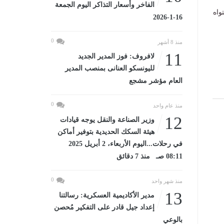
الفاخر وأسعار التذاكر اليوم الجمعة
واه
16-1-2026
0
منذ 8 أشهر
11
لافروف: فوز المدير الجديد
لليونسكو العنانى بمنصب المدير
العام مؤشر مشجع
0
منذ عام واحد
12
وزير الصناعة والنقل يوجه قيادات
هيئة السكك الحديدية بتوفير أماكن
في رحلات...اليوم الأربعاء، 2 أبريل 2025
08:11 صـ منذ 7 دقائق
0
منذ شهر واحد
13
مدير الأكاديمية العسكرية: رسالتنا
إعداد جيل قادر على التفكير مُحصن
بالوعي