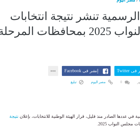
/
مصر اليوم
الرسمية تنشر نتيجة انتخابات
مجلس النواب 2025 بمحافظات المرحلة
ى Twitter
إنشر فى Facebook
0
مصر اليوم
تبليغ
في عددها الصادر منذ قليل، قرار الهيئة الوطنية للانتخابات، بإعلان
نتيجة
ت مجلس النواب 2025.