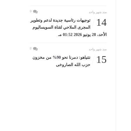
0
منذ شهر واحد
14
توجيهات رئاسية جديدة لدعم وتطوير
المجرى الملاحي لقناة السويساليوم
الأحد، 28 يونيو 2026 01:52 مـ
0
منذ شهر واحد
15
نتنياهو: دمرنا نحو 90% من مخزون
حزب الله الصاروخى