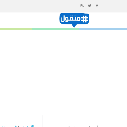
إذهب
الى
المحتوى