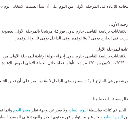
4- تستأنف الدعاية الانتخابية للإعادة فى المرحلة الأولى من اليوم
رحلة الأولى
وأعلنت الهيئة الوطنية للانتخابات برئاسة القاضى حازم بدوى فوز 42 مرشحا بالمرحلة الأولى بعضوية
 و8 نوفمبر وفى الداخل يومى 10 و11 نوفمبر.
عادة للمرحلة الأولى
 للانتخابات برئاسة القاضى حازم بدوى إجراء جولة الإعادة للمرحلة الأولى من
انتخابات مجلس النواب 2025، ستكون بين 120 مرشحا تأهلوا فعليا خلال الجولة الأولى لخوض الإعا
تجرى جولة الإعادة للمرشحين فى الخارج 1 و2 ديسمبر، وفى الداخل 3 و4 ديسمبر على أن تعلن ا
ة الرسمية.. اضغط هنا
لخبر تم كتابته بواسطة
اليوم السابع
ولا يعبر عن وجهة نظر
مصر اليوم
وانما تم
من
اليوم السابع
ونحن غير مسئولين عن محتوى الخبر والعهدة علي المصدر الساب