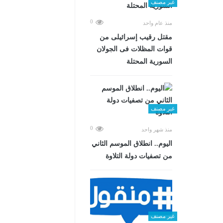
غير مصنف
0
منذ عام واحد
مقتل رقيب إسرائيلى من
قوات المظلات فى الجولان
السورية المحتلة
غير مصنف
0
منذ شهر واحد
اليوم.. انطلاق الموسم الثاني
من تصفيات دولة التلاوة
غير مصنف