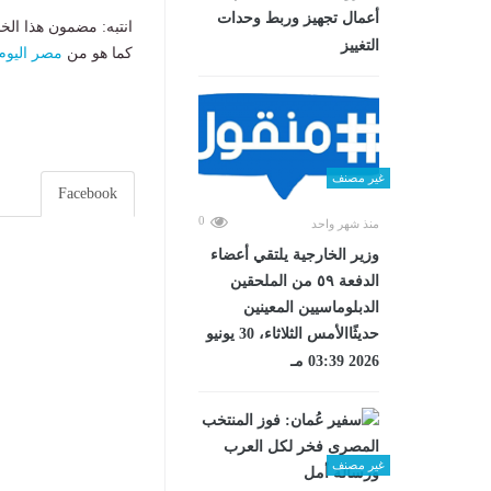
أعمال تجهيز وربط وحدات
انتبه: مضمون هذا الخ
التغييز
كما هو من
مصر اليوم
غير مصنف
Facebook
0
منذ شهر واحد
وزير الخارجية يلتقي أعضاء
الدفعة ٥٩ من الملحقين
الدبلوماسيين المعينين
حديثًاالأمس الثلاثاء، 30 يونيو
2026 03:39 مـ
غير مصنف