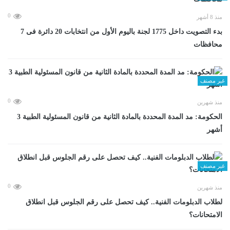
0
منذ 8 أشهر
بدء التصويت داخل 1775 لجنة باليوم الأول من انتخابات 20 دائرة فى 7
محافظات
غير مصنف
0
منذ شهرين
الحكومة: مد المدة المحددة بالمادة الثانية من قانون المسئولية الطبية 3
أشهر
غير مصنف
0
منذ شهرين
لطلاب الدبلومات الفنية.. كيف تحصل على رقم الجلوس قبل انطلاق
الامتحانات؟