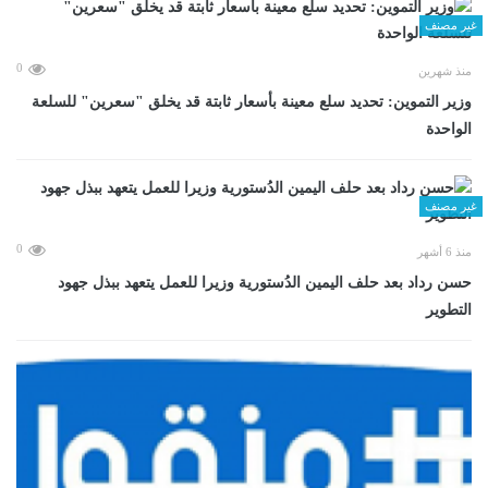
غير مصنف
0
منذ شهرين
وزير التموين: تحديد سلع معينة بأسعار ثابتة قد يخلق "سعرين" للسلعة
الواحدة
غير مصنف
0
منذ 6 أشهر
حسن رداد بعد حلف اليمين الدُستورية وزيرا للعمل يتعهد ببذل جهود
التطوير