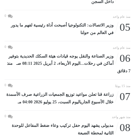
داخل السجن
0
منذ عام واحد
05
وزير الاتصالات: التكنولوجيا أصبحت أداة رئيسية لفهم ما يدور
في العالم من حولنا
0
منذ عام واحد
06
وزير الصناعة والنقل يوجه قيادات هيئة السكك الحديدية بتوفير
أماكن في رحلات...اليوم الأربعاء، 2 أبريل 2025 08:11 صـ منذ
7 دقائق
0
منذ 15 يومًا
07
زراعة قنا تعلن مواعيد توزيع الجمعيات الزراعية صرف الأسمدة
خلال الأسبوع الجارياليوم السبت، 25 يوليو 2026 04:00 مـ
0
منذ شهر واحد
08
مدبولى يشهد اليوم حفل تركيب وعاء ضغط المفاعل للوحدة
الثانية لمحطة الضبعة