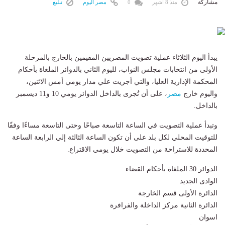
مشاركة
منذ 8 أشهر
0
مصر اليوم
تبليغ
يبدأ اليوم الثلاثاء عملية تصويت المصريين المقيمين بالخارج بالمرحلة
الأولى من انتخابات مجلس النواب، لليوم الثاني بالدوائر الملغاة بأحكام
المحكمة الإدارية العليا، والتي أجريت علي مدار يومي أمس الاثنين،
واليوم خارج
مصر
، على أن تُجرى بالداخل الدوائر يومي 10 و11 ديسمبر
بالداخل.
وتبدأ عملية التصويت في الساعة التاسعة صباحًا وحتى التاسعة مساءًا وفقًا
للتوقيت المحلي لكل بلد على أن تكون الساعة الثالثة إلي الرابعة الساعة
المحددة للاستراحة من التصويت خلال يومي الاقتراع.
الدوائر 30 الملغاة بأحكام القضاء
الوادى الجديد
الدائرة الأولى قسم الخارجة
الدائرة الثانية مركز الداخلة والفرافرة
اسوان