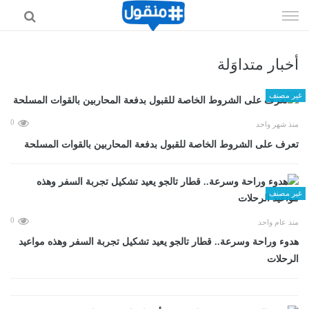
إذهب
الى
المحتوى
أخبار متداوَلة
غير مصنف
0
منذ شهر واحد
تعرف على الشروط الخاصة للقبول بدفعة المحاربين بالقوات المسلحة
غير مصنف
0
منذ عام واحد
هدوء وراحة وسرعة.. قطار تالجو يعيد تشكيل تجربة السفر وهذه مواعيد
الرحلات