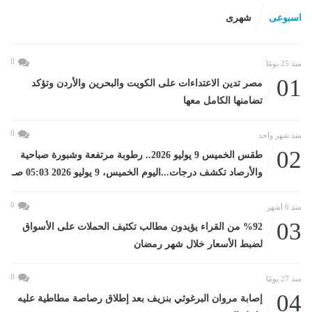
اسبوعى
شهرى
0
منذ 25 يومًا
01
مصر تدين الاعتداءات على الكويت والبحرين والأردن وتؤكد
تضامنها الكامل معها
0
منذ شهر واحد
02
طقس الخميس 9 يوليو 2026.. رطوبة مرتفعة وشبورة صباحية
والأرصاد تكشف درجات...اليوم الخميس، 9 يوليو 2026 05:03 صـ
0
منذ 6 أشهر
03
%92 من القراء يؤيدون مطالب تكثيف الحملات على الأسواق
لضبط الأسعار خلال شهر رمضان
0
منذ 27 يومًا
04
إصابة مروان البرغوثي بنزيف بعد إطلاق رصاصة مطاطية عليه