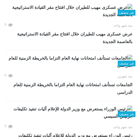
غير مصنف
0
منذ شهر واحد
عرض عسكرى مهيب للطيران خلال افتتاح مقر القيادة الاستراتيجية
بالعاصمة الجديدة
غير مصنف
0
منذ شهرين
الجامعات تستأنف امتحانات نهاية العام التزاما بالخريطة الزمنية للعام
الدراسى
غير مصنف
0
منذ شهر واحد
رئيس الوزراء يستعرض مع وزير الدولة للإعلام آليات تنفيذ تكليفات