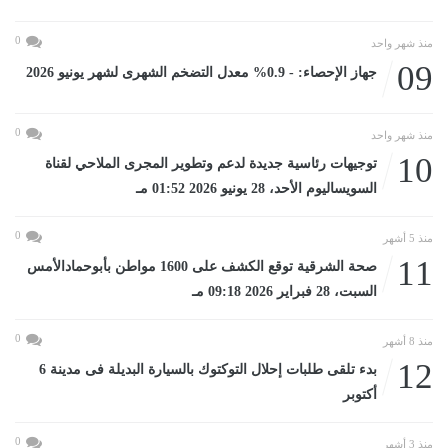
0
منذ شهر واحد
09
جهاز الإحصاء: - 0.9% معدل التضخم الشهرى لشهر يونيو 2026
0
منذ شهر واحد
10
توجيهات رئاسية جديدة لدعم وتطوير المجرى الملاحي لقناة
السويساليوم الأحد، 28 يونيو 2026 01:52 مـ
0
منذ 5 أشهر
11
صحة الشرقية توقع الكشف على 1600 مواطن بأبوحمادالأمس
السبت، 28 فبراير 2026 09:18 مـ
0
منذ 8 أشهر
12
بدء تلقى طلبات إحلال التوكتوك بالسيارة البديلة فى مدينة 6
أكتوبر
0
منذ 3 أشهر