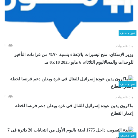
غير مصنف
0
منذ عام واحد
وزير الإسكان: منح تيسيرات بالإعفاء بنسبة ٧٠% من غرامات التأخير
للوحدات والمحالاليوم الثلاثاء، 6 مايو 2025 05:10 مـ
غير مصنف
0
منذ عام واحد
ماكرون يدين عودة إسرائيل للقتال فى غزة ويعلن دعم فرنسا لخطة
إعمار القطاع
غير مصنف