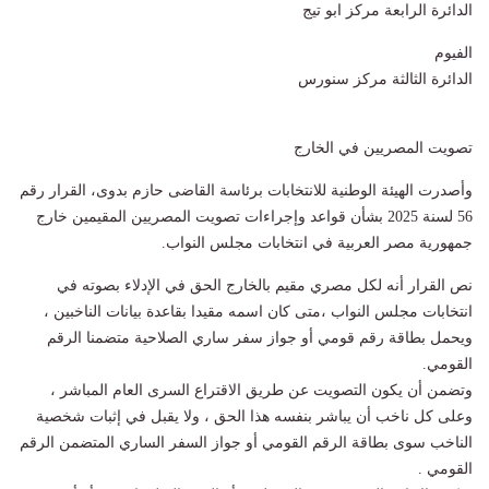
الدائرة الرابعة مركز ابو تيج
الفيوم
الدائرة الثالثة مركز سنورس
تصويت المصريين في الخارج
وأصدرت الهيئة الوطنية للانتخابات برئاسة القاضى حازم بدوى، القرار رقم
56 لسنة 2025 بشأن قواعد وإجراءات تصويت المصريين المقيمين خارج
جمهورية مصر العربية في انتخابات مجلس النواب.
نص القرار أنه لكل مصري مقيم بالخارج الحق في الإدلاء بصوته في
انتخابات مجلس النواب ،متى كان اسمه مقيدا بقاعدة بيانات الناخبين ،
ويحمل بطاقة رقم قومي أو جواز سفر ساري الصلاحية متضمنا الرقم
القومي.
وتضمن أن يكون التصويت عن طريق الاقتراع السرى العام المباشر ،
وعلى كل ناخب أن يباشر بنفسه هذا الحق ، ولا يقبل في إثبات شخصية
الناخب سوى بطاقة الرقم القومي أو جواز السفر الساري المتضمن الرقم
القومي .