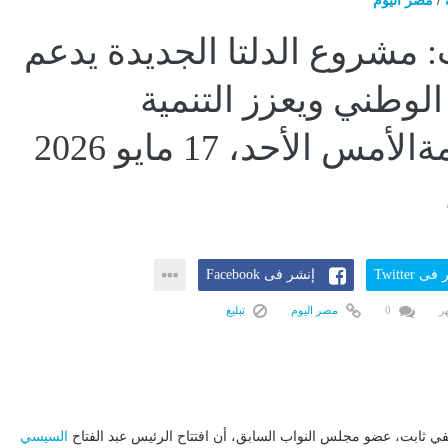
/
مصر اليوم
: مشروع الدلتا الجديدة يدعم
الوطني ويعزز التنمية
المستدامةالأمس الأحد، 17 مايو 2026
ى Twitter
إنشر فى Facebook
0
مصر اليوم
تبليغ
في ثابت، عضو مجلس النواب السابق، أن افتتاح الرئيس عبد الفتاح
السيسي