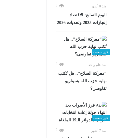
0
منذ 8 أشهر
اليوم السابع: الاقتصاد..
إنجازات 2025 وتحديات 2026
غير مصنف
0
منذ عام واحد
“معركة السلاح”.. هل تُكتب
نهاية حزب الله بسيناريو
تفاوضي؟
غير مصنف
0
منذ 7 أشهر