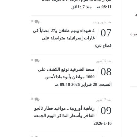
08:11 صـ منذ 7 دقائق
ه
0
منذ شهر واحد
07
4 شهداء بينهم طفلان و27 مصاباً فى
واه
غارات إسرائيلية متواصلة على
قطاع غزة
0
منذ 5 أشهر
08
صحة الشرقية توقع الكشف على
1600 مواطن بأبوحمادالأمس
السبت، 28 فبراير 2026 09:18 مـ
0
منذ 7 أشهر
09
رفاهية أوروبية.. مواعيد قطار تالجو
الفاخر وأسعار التذاكر اليوم الجمعة
16-1-2026