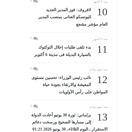
0
منذ 8 أشهر
10
لافروف: فوز المدير الجديد
لليونسكو العنانى بمنصب المدير
العام مؤشر مشجع
0
منذ 8 أشهر
11
بدء تلقى طلبات إحلال التوكتوك
بالسيارة البديلة فى مدينة 6 أكتوبر
0
منذ شهر واحد
12
نائب رئيس الوزراء: تحسين مستوى
المعيشة والارتقاء بجودة حياة
المواطن على رأس الأولويات
0
منذ شهر واحد
13
برلماني: ثورة 30 يونيو أعادت الدولة
إلى مسارها الصحيح ورسخت دعائم
الاستقرار...اليوم الثلاثاء، 30 يونيو 2026 01:21