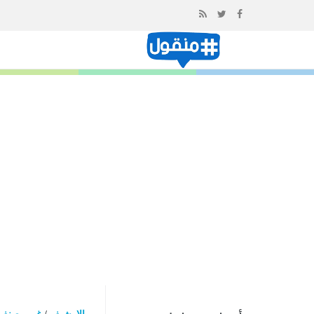
إذهب
الى
المحتوى