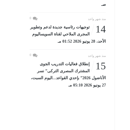
صـ
0
منذ شهر واحد
14
توجيهات رئاسية جديدة لدعم وتطوير
المجرى الملاحي لقناة السويساليوم
الأحد، 28 يونيو 2026 01:52 مـ
0
منذ شهر واحد
15
إنطلاق فعاليات التدريب الجوى
المشترك المصرى التركى” نسر
الأناضول 2026” بإحدي القواعد...اليوم السبت،
27 يونيو 2026 05:10 مـ