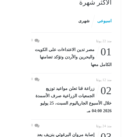
الأكثر شهرة
اسبوعى
شهرى
0
منذ 22 يومًا
01
مصر تدين الاعتداءات على الكويت
والبحرين والأردن وتؤكد تضامنها
الكامل معها
0
منذ 12 يومًا
02
زراعة قنا تعلن مواعيد توزيع
الجمعيات الزراعية صرف الأسمدة
خلال الأسبوع الجارياليوم السبت، 25 يوليو
2026 04:00 مـ
0
منذ 24 يومًا
03
إصابة مروان البرغوثي بنزيف بعد