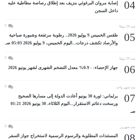
04
إصابة مروان البرغوثي بنزيف بعد إطلاق رصاصة مطاطية عليه
داخل السجن
0
منذ 29 يومًا
05
طقس الخميس 9 يوليو 2026.. رطوبة مرتفعة وشبورة صباحية
والأرصاد تكشف درجات...اليوم الخميس، 9 يوليو 2026 05:03 صـ
0
منذ 29 يومًا
06
جهاز الإحصاء: - 0.9% معدل التضخم الشهرى لشهر يونيو 2026
0
منذ شهر واحد
07
برلماني: ثورة 30 يونيو أعادت الدولة إلى مسارها الصحيح
ورسخت دعائم الاستقرار...اليوم الثلاثاء، 30 يونيو 2026 01:21
صـ
0
منذ شهرين
08
المستندات المطلوبة والرسوم الرسمية لاستخراج جواز السفر