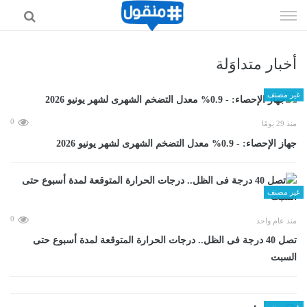
إذهب
الى
المحتوى
أخبار متداوَلة
غير مصنف
0
منذ 29 يومًا
جهاز الإحصاء: - 0.9% معدل التضخم الشهرى لشهر يونيو 2026
غير مصنف
0
منذ عام واحد
تصل 40 درجة فى الظل.. درجات الحرارة المتوقعة لمدة أسبوع حتى
السبت
غير مصنف