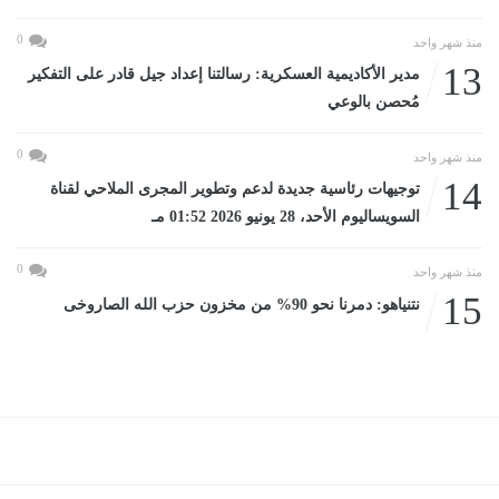
0
منذ شهر واحد
13
مدير الأكاديمية العسكرية: رسالتنا إعداد جيل قادر على التفكير
مُحصن بالوعي
0
منذ شهر واحد
14
توجيهات رئاسية جديدة لدعم وتطوير المجرى الملاحي لقناة
السويساليوم الأحد، 28 يونيو 2026 01:52 مـ
0
منذ شهر واحد
15
نتنياهو: دمرنا نحو 90% من مخزون حزب الله الصاروخى