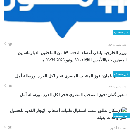
غير مصنف
0
منذ شهر واحد
وزير الخارجية يلتقي أعضاء الدفعة ٥٩ من الملحقين الدبلوماسيين
المعينين حديثًاالأمس الثلاثاء، 30 يونيو 2026 03:39 مـ
غير مصنف
0
منذ شهر واحد
سفير عُمان: فوز المنتخب المصرى فخر لكل العرب ورسالة أمل
غير مصنف
0
منذ 10 أشهر