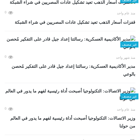
0
منذ عام واحد
قفزات أسعار الذهب تعيد تشكيل عادات المصريين في شراء الشبكة
غير مصنف
0
منذ شهر واحد
مدير الأكاديمية العسكرية: رسالتنا إعداد جيل قادر على التفكير مُحصن
بالوعي
غير مصنف
0
منذ عام واحد
وزير الاتصالات: التكنولوجيا أصبحت أداة رئيسية لفهم ما يدور في العالم
من حولنا