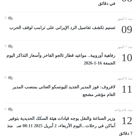
في دقائق
0
منذ 3 أشهر
09
تسنيم تكشف تفاصيل الرد الإيرانى على ترامب لوقف الحرب
0
منذ 7 أشهر
10
رفاهية أوروبية.. مواعيد قطار تالجو الفاخر وأسعار التذاكر اليوم
الجمعة 16-1-2026
0
منذ 8 أشهر
11
لافروف: فوز المدير الجديد لليونسكو العنانى بمنصب المدير
العام مؤشر مشجع
0
منذ عام واحد
12
وزير الصناعة والنقل يوجه قيادات هيئة السكك الحديدية بتوفير
أماكن في رحلات...اليوم الأربعاء، 2 أبريل 2025 08:11 صـ منذ
7 دقائق