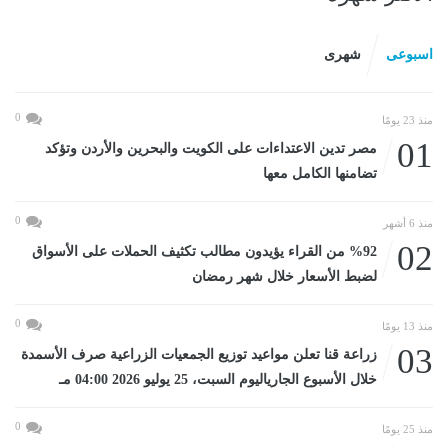
اسبوعى
شهرى
0
منذ 23 يومًا
01
مصر تدين الاعتداءات على الكويت والبحرين والأردن وتؤكد
تضامنها الكامل معها
0
منذ 6 أشهر
02
%92 من القراء يؤيدون مطالب تكثيف الحملات على الأسواق
لضبط الأسعار خلال شهر رمضان
0
منذ 13 يومًا
03
زراعة قنا تعلن مواعيد توزيع الجمعيات الزراعية صرف الأسمدة
خلال الأسبوع الجارياليوم السبت، 25 يوليو 2026 04:00 مـ
0
منذ 25 يومًا