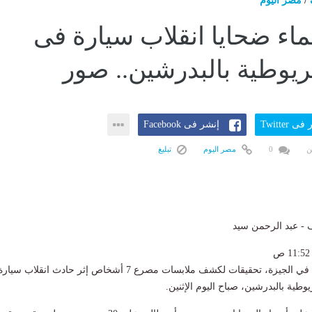
/
مصر اليوم
اء ضحايا انقلاب سيارة فى
ريوطية بالبدرشين.. صور
ى Twitter
إنشر فى Facebook
ن
0
مصر اليوم
تبليغ
 - عبد الرحمن سيد
تجري النيابة المختصة في الجيزة، تحقيقات لكشف ملابسات مصرع 7 أشخاص إثر حادث انقلاب سيار
طية بالبدرشين، صباح اليوم الإثنين.