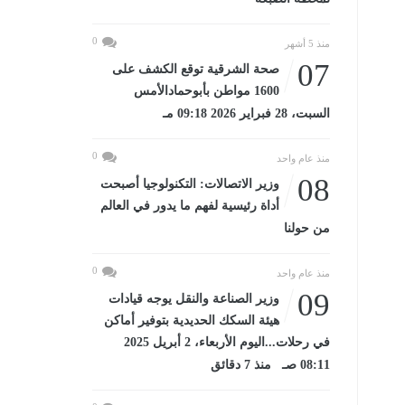
0
منذ 5 أشهر
07
صحة الشرقية توقع الكشف على
1600 مواطن بأبوحمادالأمس
السبت، 28 فبراير 2026 09:18 مـ
0
منذ عام واحد
08
وزير الاتصالات: التكنولوجيا أصبحت
أداة رئيسية لفهم ما يدور في العالم
من حولنا
0
منذ عام واحد
09
وزير الصناعة والنقل يوجه قيادات
هيئة السكك الحديدية بتوفير أماكن
في رحلات...اليوم الأربعاء، 2 أبريل 2025
08:11 صـ منذ 7 دقائق