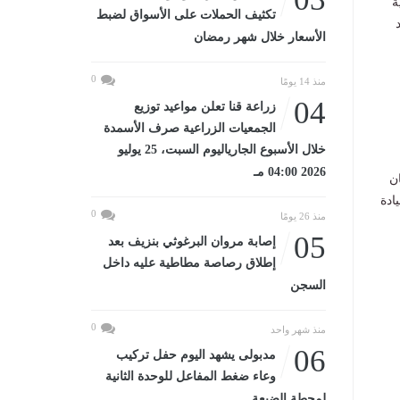
قرية
تكثيف الحملات على الأسواق لضبط
د
الأسعار خلال شهر رمضان
0
منذ 14 يومًا
04
زراعة قنا تعلن مواعيد توزيع
الجمعيات الزراعية صرف الأسمدة
خلال الأسبوع الجارياليوم السبت، 25 يوليو
2026 04:00 مـ
ان
ادة
0
منذ 26 يومًا
05
إصابة مروان البرغوثي بنزيف بعد
إطلاق رصاصة مطاطية عليه داخل
السجن
0
منذ شهر واحد
06
مدبولى يشهد اليوم حفل تركيب
وعاء ضغط المفاعل للوحدة الثانية
لمحطة الضبعة