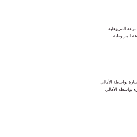
عة المريوطية
ة بواسطة الأهالي