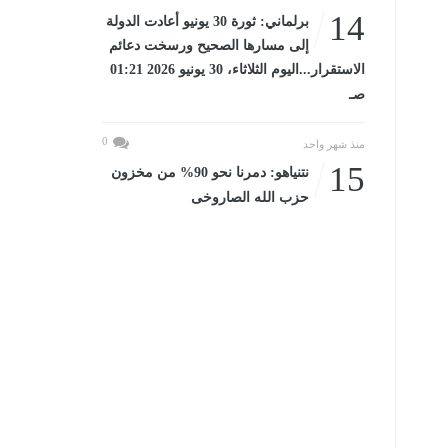
14
برلماني: ثورة 30 يونيو أعادت الدولة
إلى مسارها الصحيح ورسخت دعائم
الاستقرار...اليوم الثلاثاء، 30 يونيو 2026 01:21
صـ
0
منذ شهر واحد
15
نتنياهو: دمرنا نحو 90% من مخزون
حزب الله الصاروخى