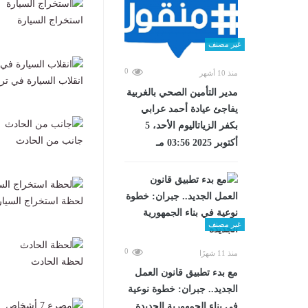
استخراج السيارة
غير مصنف
0
منذ 10 أشهر
انقلاب السيارة في تر
مدير التأمين الصحي بالغربية
يفاجئ عيادة أحمد عرابي
بكفر الزياتاليوم الأحد، 5
جانب من الحادث
أكتوبر 2025 03:56 مـ
لحظة استخراج السيار
غير مصنف
0
منذ 11 شهرًا
لحظة الحادث
مع بدء تطبيق قانون العمل
الجديد.. جبران: خطوة نوعية
في بناء الجمهورية الجديدة