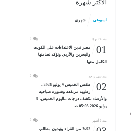
الأكثر شهرة
اسبوعى
شهرى
0
منذ 24 يومًا
01
مصر تدين الاعتداءات على الكويت
والبحرين والأردن وتؤكد تضامنها
الكامل معها
0
منذ شهر واحد
02
طقس الخميس 9 يوليو 2026..
رطوبة مرتفعة وشبورة صباحية
والأرصاد تكشف درجات...اليوم الخميس، 9
يوليو 2026 05:03 صـ
ة
0
منذ 6 أشهر
03
%92 من القراء يؤيدون مطالب