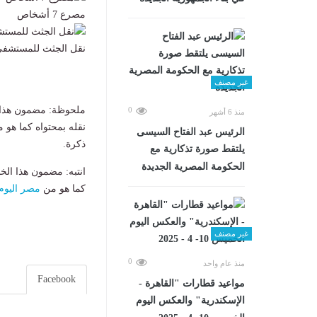
مصرع 7 أشخاص
نقل الجثث للمستشف
غير مصنف
ملحوظة: مضمون هذا ا
0
منذ 6 أشهر
نقله بمحتواه كما هو 
الرئيس عبد الفتاح السيسى
ذكرة.
يلتقط صورة تذكارية مع
الحكومة المصرية الجديدة
انتبه: مضمون هذا الخ
كما هو من
مصر اليوم
غير مصنف
0
منذ عام واحد
Facebook
مواعيد قطارات "القاهرة -
الإسكندرية" والعكس اليوم