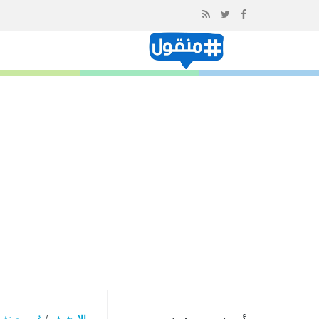
إذهب
الى
المحتوى