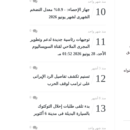
0
منذ شهر واحد
10
جهاز الإحصاء: - 0.9% معدل التضخم
الشهرى لشهر يونيو 2026
0
منذ شهر واحد
11
توجيهات رئاسية جديدة لدعم وتطوير
المجرى الملاحي لقناة السويساليوم
ق
الأحد، 28 يونيو 2026 01:52 مـ
0
منذ 3 أشهر
واه
12
تسنيم تكشف تفاصيل الرد الإيرانى
على ترامب لوقف الحرب
0
منذ 8 أشهر
13
بدء تلقى طلبات إحلال التوكتوك
بالسيارة البديلة فى مدينة 6 أكتوبر
0
منذ شهر واحد