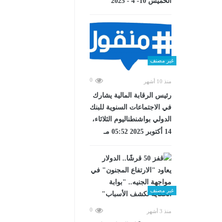
الخميس 10- 4 - 2025
غير مصنف
0
منذ 10 أشهر
رئيس الرقابة المالية يشارك
في الاجتماعات السنوية للبنك
الدولي بواشنطناليوم الثلاثاء،
14 أكتوبر 2025 05:52 مـ
غير مصنف
0
منذ 3 أشهر