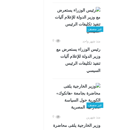
غير مصنف
0
منذ شهر واحد
رئيس الوزراء يستعرض مع
وزير الدولة للإعلام آليات
تنفيذ تكليفات الرئيس
السيسي
غير مصنف
0
منذ شهرين
وزير الخارجية يلقى محاضرة