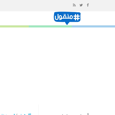
إذهب
الى
المحتوى