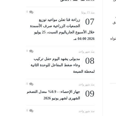
0
منذ 15 يومًا
07
زراعة قنا تعلن مواعيد توزيع
ق
الجمعيات الزراعية صرف الأسمدة
خلال الأسبوع الجارياليوم السبت، 25 يوليو
واه
2026 04:00 مـ
0
منذ شهر واحد
08
مدبولى يشهد اليوم حفل تركيب
وعاء ضغط المفاعل للوحدة الثانية
لمحطة الضبعة
0
منذ شهر واحد
09
جهاز الإحصاء: - 0.9% معدل التضخم
الشهرى لشهر يونيو 2026
0
منذ شهر واحد