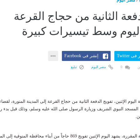
/
مصر اليوم
فعة الثانية من حجاج القرعة
اليوم وسط تيسيرات كبيرة
ى Twitter
إنشر فى Facebook
ن
0
مصر اليوم
تبليغ
 اليوم الإثنين، تفويج الدفعة الثانية من حجاج القرعة إلى المدينة المنورة، لقضاء
لمسجد النبوي الشريف وزيارة الرسول صلى الله عليه وسلم، وذلك قبل بدء ر
ن.
ووفقاً للجداول الزمنية المقررة، يشهد اليوم الإثنين تفويج 869 حاجاً من أبناء محافظة المنوفية إل