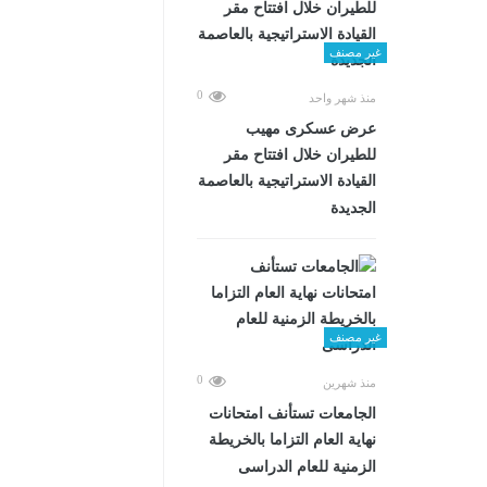
غير مصنف
0
منذ شهر واحد
عرض عسكرى مهيب
للطيران خلال افتتاح مقر
القيادة الاستراتيجية بالعاصمة
الجديدة
غير مصنف
0
منذ شهرين
الجامعات تستأنف امتحانات
نهاية العام التزاما بالخريطة
الزمنية للعام الدراسى