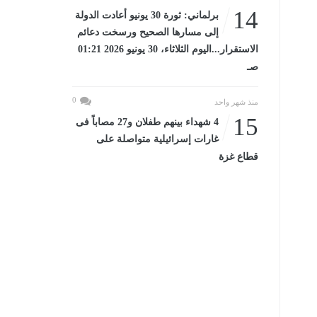
14
برلماني: ثورة 30 يونيو أعادت الدولة
إلى مسارها الصحيح ورسخت دعائم
الاستقرار...اليوم الثلاثاء، 30 يونيو 2026 01:21
صـ
0
منذ شهر واحد
15
4 شهداء بينهم طفلان و27 مصاباً فى
غارات إسرائيلية متواصلة على
قطاع غزة