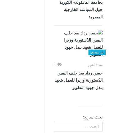
بجامعة «هانكوك» الكورية
حول السياسة الخارجية
المصرية
غير مصنف
0
منذ 6 أشهر
حسن رداد بعد حلف اليمين
الدُستورية وزيرا للعمل يتعهد
ببذل جهود التطوير
بحث سريع: