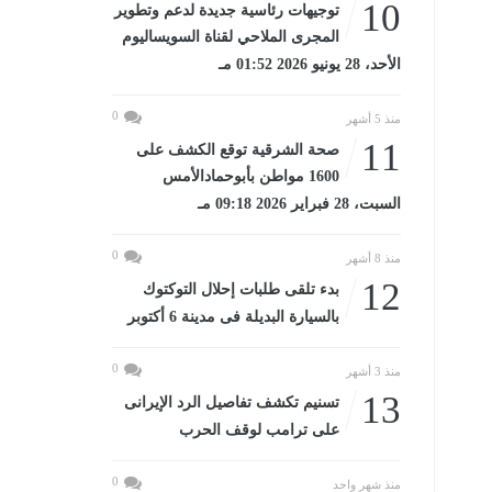
10
توجيهات رئاسية جديدة لدعم وتطوير
المجرى الملاحي لقناة السويساليوم
الأحد، 28 يونيو 2026 01:52 مـ
0
منذ 5 أشهر
11
صحة الشرقية توقع الكشف على
1600 مواطن بأبوحمادالأمس
السبت، 28 فبراير 2026 09:18 مـ
0
منذ 8 أشهر
12
بدء تلقى طلبات إحلال التوكتوك
بالسيارة البديلة فى مدينة 6 أكتوبر
0
منذ 3 أشهر
13
تسنيم تكشف تفاصيل الرد الإيرانى
على ترامب لوقف الحرب
0
منذ شهر واحد