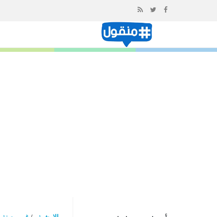
إذهب
الى
المحتوى