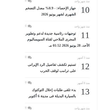
0
منذ شهر واحد
10
جهاز الإحصاء: - 0.9% معدل التضخم
الشهرى لشهر يونيو 2026
0
منذ شهر واحد
11
توجيهات رئاسية جديدة لدعم وتطوير
المجرى الملاحي لقناة السويساليوم
الأحد، 28 يونيو 2026 01:52 مـ
0
منذ 3 أشهر
12
تسنيم تكشف تفاصيل الرد الإيرانى
على ترامب لوقف الحرب
0
منذ 8 أشهر
13
بدء تلقى طلبات إحلال التوكتوك
بالسيارة البديلة فى مدينة 6 أكتوبر
0
منذ شهر واحد