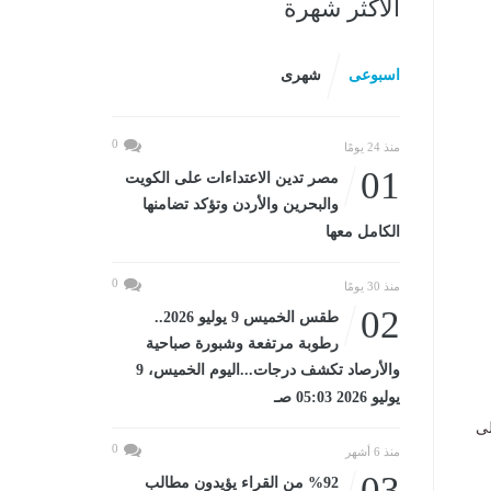
الأكثر شهرة
اسبوعى
شهرى
0
منذ 24 يومًا
01
مصر تدين الاعتداءات على الكويت
والبحرين والأردن وتؤكد تضامنها
الكامل معها
0
منذ 30 يومًا
02
طقس الخميس 9 يوليو 2026..
رطوبة مرتفعة وشبورة صباحية
والأرصاد تكشف درجات...اليوم الخميس، 9
يوليو 2026 05:03 صـ
لى
0
منذ 6 أشهر
03
%92 من القراء يؤيدون مطالب