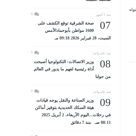
واه
0
منذ 5 أشهر
07
صحة الشرقية توقع الكشف على
1600 مواطن بأبوحمادالأمس
السبت، 28 فبراير 2026 09:18 مـ
0
منذ عام واحد
08
وزير الاتصالات: التكنولوجيا أصبحت
أداة رئيسية لفهم ما يدور في العالم
من حولنا
0
منذ عام واحد
09
وزير الصناعة والنقل يوجه قيادات
هيئة السكك الحديدية بتوفير أماكن
في رحلات...اليوم الأربعاء، 2 أبريل 2025
08:11 صـ منذ 7 دقائق