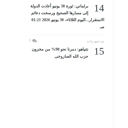
14
برلماني: ثورة 30 يونيو أعادت الدولة
إلى مسارها الصحيح ورسخت دعائم
الاستقرار...اليوم الثلاثاء، 30 يونيو 2026 01:21
صـ
0
منذ شهر واحد
15
نتنياهو: دمرنا نحو 90% من مخزون
حزب الله الصاروخى