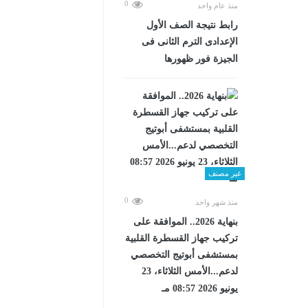
0
منذ عام واحد
رابط نتيجة الصف الأول
الإعدادى الترم الثانى فى
الجيزة فور ظهورها
غير مصنف
0
منذ شهر واحد
بنهاية 2026.. الموافقة على
تركيب جهاز القسطرة القلبية
بمستشفى أبوتيج التخصصي
لدعم...الأمس الثلاثاء، 23
يونيو 2026 08:57 مـ