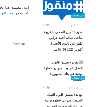
انتبه: مضمون هذا الخ
كما هو من
مصر اليوم
غير مصنف
0
منذ 10 أشهر
مدير التأمين الصحي بالغربية
يفاجئ عيادة أحمد عرابي
بكفر الزياتاليوم الأحد، 5
Facebook
أكتوبر 2025 03:56 مـ
غير مصنف
0
منذ 11 شهرًا
مع بدء تطبيق قانون العمل
الجديد.. جبران: خطوة نوعية
في بناء الجمهورية الجديدة