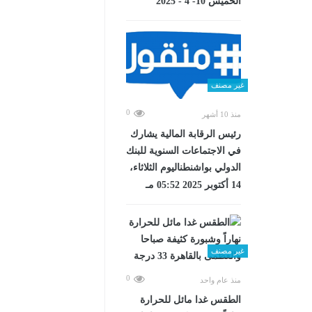
الخميس 10- 4 - 2025
غير مصنف
0
منذ 10 أشهر
رئيس الرقابة المالية يشارك
في الاجتماعات السنوية للبنك
الدولي بواشنطناليوم الثلاثاء،
14 أكتوبر 2025 05:52 مـ
غير مصنف
0
منذ عام واحد
الطقس غدا مائل للحرارة