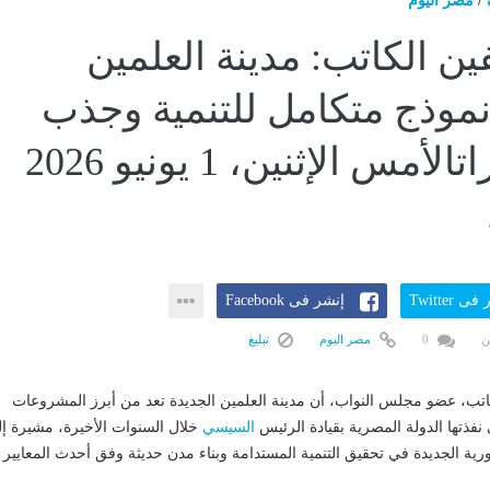
/
مصر اليوم
يفين الكاتب: مدينة العلمين
نموذج متكامل للتنمية وجذب
الاستثماراتالأمس الإثنين، 1 يونيو 2026
ى Twitter
إنشر فى Facebook
ن
0
مصر اليوم
تبليغ
لكاتب، عضو مجلس النواب، أن مدينة العلمين الجديدة تعد من أبرز المشروعات
ي نفذتها الدولة المصرية بقيادة الرئيس
السيسي
خلال السنوات الأخيرة، مشيرة إ
ورية الجديدة في تحقيق التنمية المستدامة وبناء مدن حديثة وفق أحدث المعايير