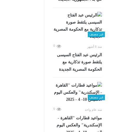
غير مصنف
0
منذ 6 أشهر
الرئيس عبد الفتاح السيسى
يلتقط صورة تذكارية مع
الحكومة المصرية الجديدة
غير مصنف
0
منذ عام واحد
مواعيد قطارات "القاهرة -
الإسكندرية" والعكس اليوم